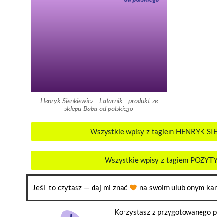
Henryk Sienkiewicz - Latarnik - produkt ze
sklepu Baba od polskiego
Wszystkie wpisy z tagiem HENRYK S
Wszystkie wpisy z tagiem POZY
Jeśli to czytasz — daj mi znać
na swoim ulubionym kan
Korzystasz z przygotowanego pr