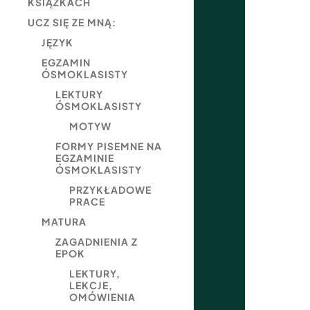
KSIĄŻKACH
UCZ SIĘ ZE MNĄ:
JĘZYK
EGZAMIN
ÓSMOKLASISTY
LEKTURY
ÓSMOKLASISTY
MOTYW
FORMY PISEMNE NA
EGZAMINIE
ÓSMOKLASISTY
PRZYKŁADOWE
PRACE
MATURA
ZAGADNIENIA Z
EPOK
LEKTURY,
LEKCJE,
OMÓWIENIA