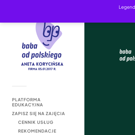
Legend
PLATFORMA
EDUKACYJNA
ZAPISZ SIĘ NA ZAJĘCIA
CENNIK USŁUG
REKOMENDACJE