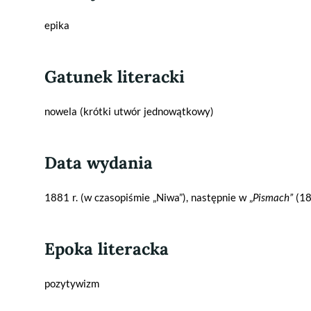
epika
Gatunek literacki
nowela (krótki utwór jednowątkowy)
Data wydania
1881 r. (w czasopiśmie „Niwa”), następnie w „
Pismach”
(18
Epoka literacka
pozytywizm