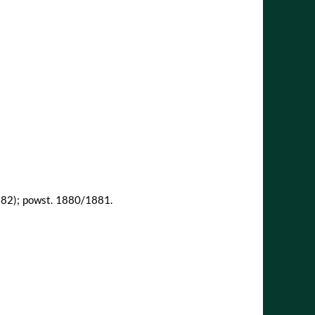
82); powst. 1880/1881.