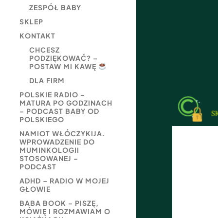
ZESPÓŁ BABY
SKLEP
KONTAKT
CHCESZ
PODZIĘKOWAĆ? –
POSTAW MI KAWĘ
DLA FIRM
POLSKIE RADIO –
MATURA PO GODZINACH
– PODCAST BABY OD
POLSKIEGO
NAMIOT WŁÓCZYKIJA.
WPROWADZENIE DO
MUMINKOLOGII
STOSOWANEJ –
PODCAST
ADHD – RADIO W MOJEJ
GŁOWIE
BABA BOOK – PISZĘ,
MÓWIĘ I ROZMAWIAM O