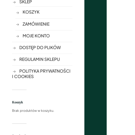
SKLEP
KOSZYK
ZAMÓWIENIE
MOJE KONTO
DOSTĘP DO PLIKÓW
REGULAMIN SKLEPU
POLITYKA PRYWATNOŚCI
I COOKIES
Koszyk
Brak produktów w koszyku.