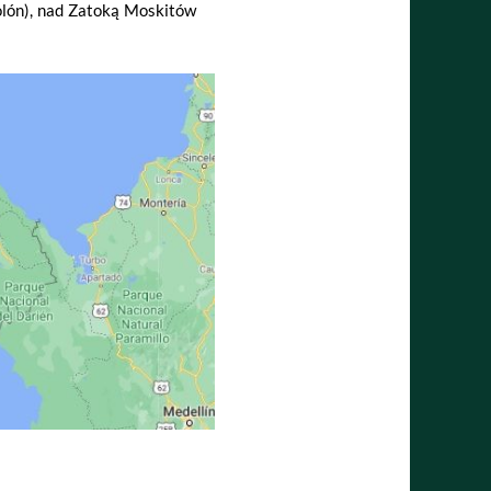
olón), nad Zatoką Moskitów