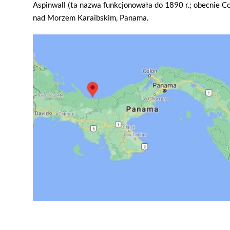
Aspinwall (ta nazwa funkcjonowała do 1890 r.; obecnie C
nad Morzem Karaibskim, Panama.