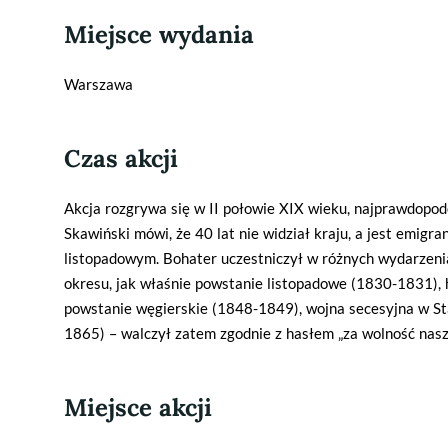
Miejsce wydania
Warszawa
Czas akcji
Akcja rozgrywa się w II połowie XIX wieku, najprawdopodo
Skawiński mówi, że 40 lat nie widział kraju, a jest emigr
listopadowym. Bohater uczestniczył w różnych wydarzeni
okresu, jak właśnie powstanie listopadowe (1830-1831),
powstanie węgierskie (1848-1849), wojna secesyjna w S
1865) – walczył zatem zgodnie z hasłem „za wolność naszą
Miejsce akcji