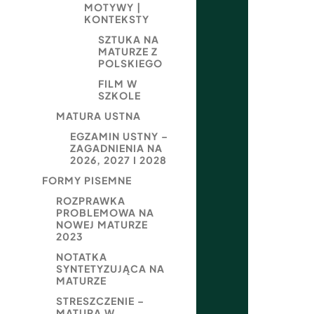
MOTYWY |
KONTEKSTY
SZTUKA NA
MATURZE Z
POLSKIEGO
FILM W
SZKOLE
MATURA USTNA
EGZAMIN USTNY –
ZAGADNIENIA NA
2026, 2027 I 2028
FORMY PISEMNE
ROZPRAWKA
PROBLEMOWA NA
NOWEJ MATURZE
2023
NOTATKA
SYNTETYZUJĄCA NA
MATURZE
STRESZCZENIE –
MATURA W