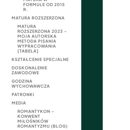
FORMULE OD 2015
R.
MATURA ROZSZERZONA
MATURA
ROZSZERZONA 2023 –
MOJA AUTORSKA
METODA PISANIA
WYPRACOWANIA
[TABELA]
KSZTAŁCENIE SPECJALNE
DOSKONALENIE
ZAWODOWE
GODZINA
WYCHOWAWCZA
PATRONKI
MEDIA
ROMANTYKON –
KONWENT
MIŁOŚNIKÓW
ROMANTYZMU (BLOG)