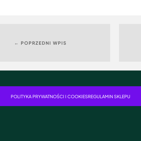
← POPRZEDNI WPIS
POLITYKA PRYWATNOŚCI I COOKIES
REGULAMIN SKLEPU