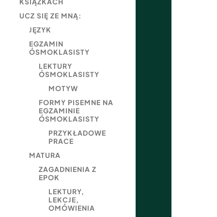
KSIĄŻKACH
UCZ SIĘ ZE MNĄ:
JĘZYK
EGZAMIN
ÓSMOKLASISTY
LEKTURY
ÓSMOKLASISTY
MOTYW
FORMY PISEMNE NA
EGZAMINIE
ÓSMOKLASISTY
PRZYKŁADOWE
PRACE
MATURA
ZAGADNIENIA Z
EPOK
LEKTURY,
LEKCJE,
OMÓWIENIA