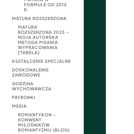
FORMULE OD 2015
R.
MATURA ROZSZERZONA
MATURA
ROZSZERZONA 2023 –
MOJA AUTORSKA
METODA PISANIA
WYPRACOWANIA
[TABELA]
KSZTAŁCENIE SPECJALNE
DOSKONALENIE
ZAWODOWE
GODZINA
WYCHOWAWCZA
PATRONKI
MEDIA
ROMANTYKON –
KONWENT
MIŁOŚNIKÓW
ROMANTYZMU (BLOG)