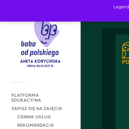
Legend
PLATFORMA
EDUKACYJNA
ZAPISZ SIĘ NA ZAJĘCIA
CENNIK USŁUG
REKOMENDACJE