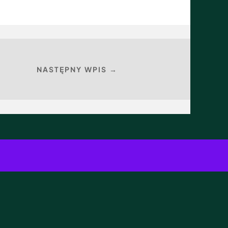
NASTĘPNY WPIS →