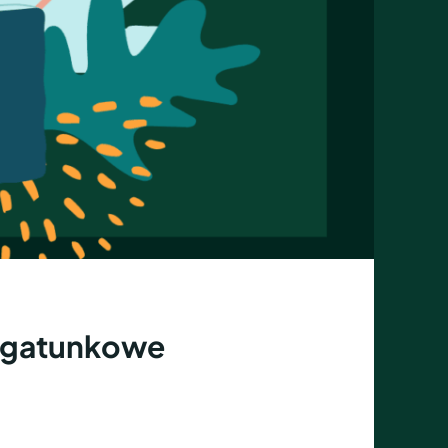
y gatunkowe