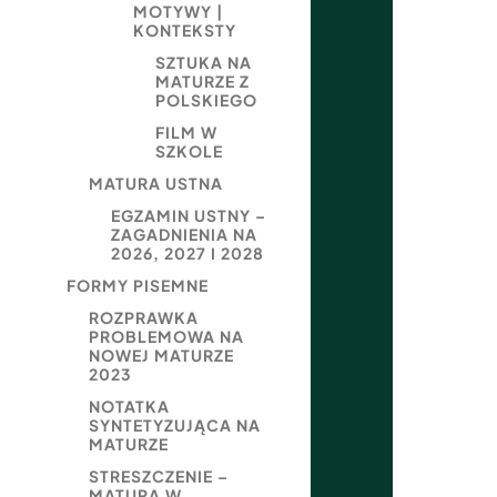
MOTYWY |
KONTEKSTY
SZTUKA NA
MATURZE Z
POLSKIEGO
FILM W
SZKOLE
MATURA USTNA
EGZAMIN USTNY –
ZAGADNIENIA NA
2026, 2027 I 2028
FORMY PISEMNE
ROZPRAWKA
PROBLEMOWA NA
NOWEJ MATURZE
2023
NOTATKA
SYNTETYZUJĄCA NA
MATURZE
STRESZCZENIE –
MATURA W