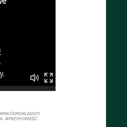
AMIN ÓSMOKLASISTY
A
PRZYPOWIEŚĆ