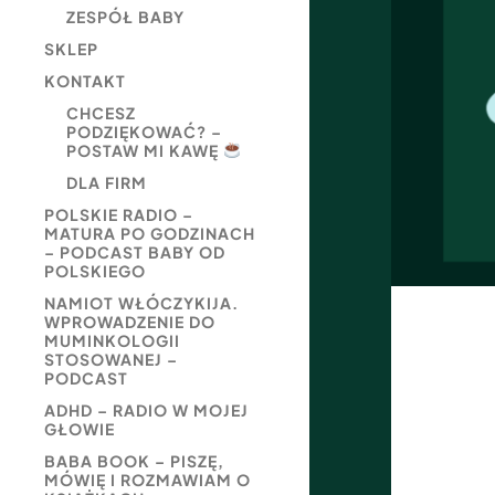
ZESPÓŁ BABY
SKLEP
KONTAKT
CHCESZ
PODZIĘKOWAĆ? –
POSTAW MI KAWĘ
DLA FIRM
POLSKIE RADIO –
MATURA PO GODZINACH
– PODCAST BABY OD
POLSKIEGO
NAMIOT WŁÓCZYKIJA.
WPROWADZENIE DO
MUMINKOLOGII
STOSOWANEJ –
PODCAST
ADHD – RADIO W MOJEJ
GŁOWIE
BABA BOOK – PISZĘ,
MÓWIĘ I ROZMAWIAM O