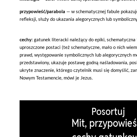
przypowieść/parabola
— w schematycznej fabule pokazuje
refleksji, służy do ukazania alegorycznych lub symboliczn
cechy:
gatunek literacki należący do epiki,
schematyczna f
uproszczone postaci (też schematyczne, mało o nich wie
prawd, występowanie symbolicznych lub alegorycznych m
przedstawiony, ukazuje postawę godną naśladowania, posi
ukryte znaczenie, którego czytelnik musi się domyślić, 
Nowym Testamencie, mówi je Jezus.