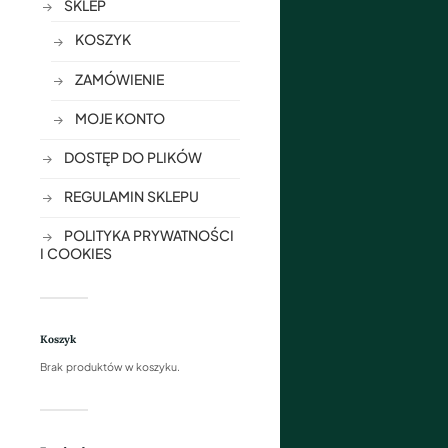
SKLEP
KOSZYK
ZAMÓWIENIE
MOJE KONTO
DOSTĘP DO PLIKÓW
REGULAMIN SKLEPU
POLITYKA PRYWATNOŚCI
I COOKIES
Koszyk
Brak produktów w koszyku.