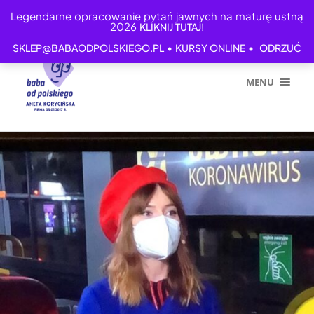
Legendarne opracowanie pytań jawnych na maturę ustną
2026
KLIKNIJ TUTAJ!
•
•
SKLEP@BABAODPOLSKIEGO.PL
KURSY ONLINE
ODRZUĆ
MENU