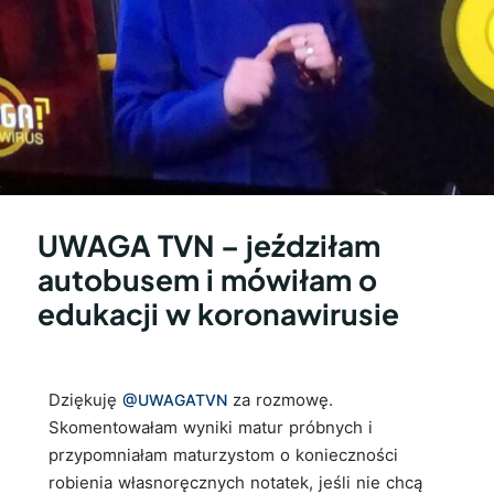
UWAGA TVN – jeździłam
autobusem i mówiłam o
edukacji w koronawirusie
Dziękuję
za rozmowę.
@UWAGATVN
Skomentowałam wyniki matur próbnych i
przypomniałam maturzystom o konieczności
robienia własnoręcznych notatek, jeśli nie chcą