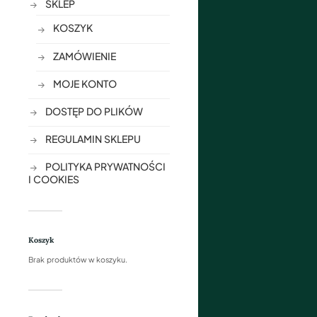
SKLEP
KOSZYK
ZAMÓWIENIE
MOJE KONTO
DOSTĘP DO PLIKÓW
REGULAMIN SKLEPU
POLITYKA PRYWATNOŚCI
I COOKIES
Koszyk
Brak produktów w koszyku.