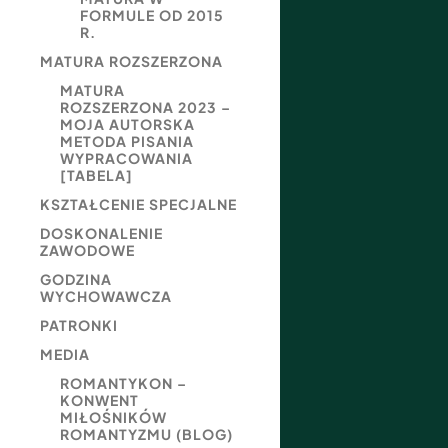
FORMULE OD 2015
R.
MATURA ROZSZERZONA
MATURA
ROZSZERZONA 2023 –
MOJA AUTORSKA
METODA PISANIA
WYPRACOWANIA
[TABELA]
KSZTAŁCENIE SPECJALNE
DOSKONALENIE
ZAWODOWE
GODZINA
WYCHOWAWCZA
PATRONKI
MEDIA
ROMANTYKON –
KONWENT
MIŁOŚNIKÓW
ROMANTYZMU (BLOG)