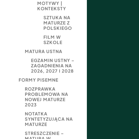
MOTYWY |
KONTEKSTY
SZTUKA NA
MATURZE Z
POLSKIEGO
FILM W
SZKOLE
MATURA USTNA
EGZAMIN USTNY –
ZAGADNIENIA NA
2026, 2027 I 2028
FORMY PISEMNE
ROZPRAWKA
PROBLEMOWA NA
NOWEJ MATURZE
2023
NOTATKA
SYNTETYZUJĄCA NA
MATURZE
STRESZCZENIE –
MATURA W