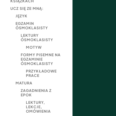
KSIĄŻKACH
UCZ SIĘ ZE MNĄ:
JĘZYK
EGZAMIN
ÓSMOKLASISTY
LEKTURY
ÓSMOKLASISTY
MOTYW
FORMY PISEMNE NA
EGZAMINIE
ÓSMOKLASISTY
PRZYKŁADOWE
PRACE
MATURA
ZAGADNIENIA Z
EPOK
LEKTURY,
LEKCJE,
OMÓWIENIA