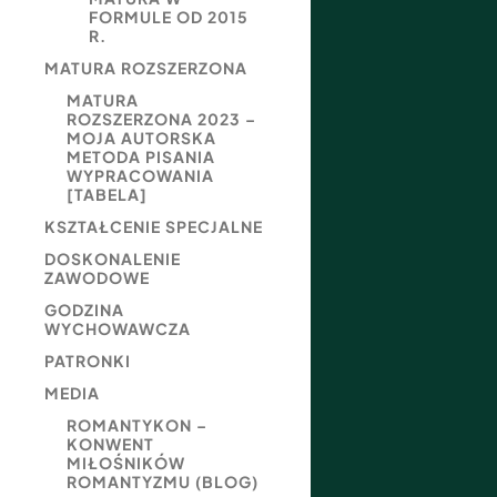
FORMULE OD 2015
R.
MATURA ROZSZERZONA
MATURA
ROZSZERZONA 2023 –
MOJA AUTORSKA
METODA PISANIA
WYPRACOWANIA
[TABELA]
KSZTAŁCENIE SPECJALNE
DOSKONALENIE
ZAWODOWE
GODZINA
WYCHOWAWCZA
PATRONKI
MEDIA
ROMANTYKON –
KONWENT
MIŁOŚNIKÓW
ROMANTYZMU (BLOG)