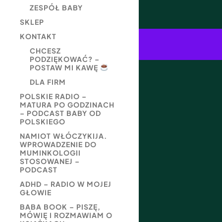
ZESPÓŁ BABY
SKLEP
KONTAKT
CHCESZ
PODZIĘKOWAĆ? –
POSTAW MI KAWĘ
DLA FIRM
POLSKIE RADIO –
MATURA PO GODZINACH
– PODCAST BABY OD
POLSKIEGO
NAMIOT WŁÓCZYKIJA.
WPROWADZENIE DO
MUMINKOLOGII
STOSOWANEJ –
PODCAST
ADHD – RADIO W MOJEJ
GŁOWIE
BABA BOOK – PISZĘ,
MÓWIĘ I ROZMAWIAM O