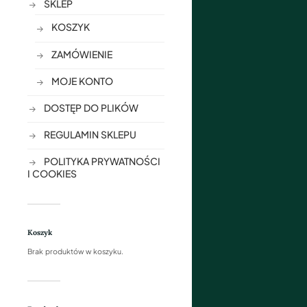
SKLEP
KOSZYK
ZAMÓWIENIE
MOJE KONTO
DOSTĘP DO PLIKÓW
REGULAMIN SKLEPU
POLITYKA PRYWATNOŚCI
I COOKIES
Koszyk
Brak produktów w koszyku.