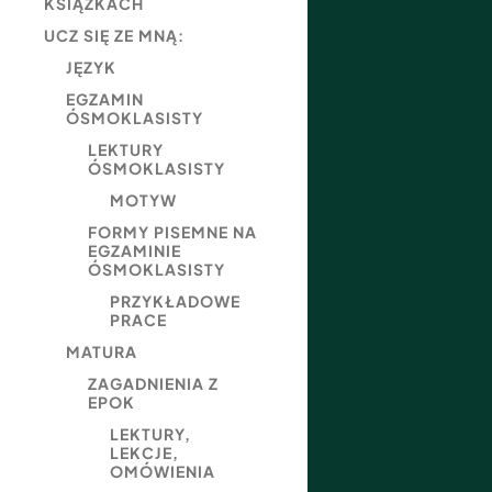
KSIĄŻKACH
UCZ SIĘ ZE MNĄ:
JĘZYK
EGZAMIN
ÓSMOKLASISTY
LEKTURY
ÓSMOKLASISTY
MOTYW
FORMY PISEMNE NA
EGZAMINIE
ÓSMOKLASISTY
PRZYKŁADOWE
PRACE
MATURA
ZAGADNIENIA Z
EPOK
LEKTURY,
LEKCJE,
OMÓWIENIA