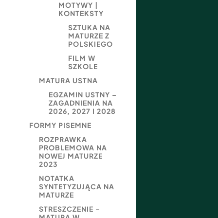
MOTYWY |
KONTEKSTY
SZTUKA NA
MATURZE Z
POLSKIEGO
FILM W
SZKOLE
MATURA USTNA
EGZAMIN USTNY –
ZAGADNIENIA NA
2026, 2027 I 2028
FORMY PISEMNE
ROZPRAWKA
PROBLEMOWA NA
NOWEJ MATURZE
2023
NOTATKA
SYNTETYZUJĄCA NA
MATURZE
STRESZCZENIE –
MATURA W