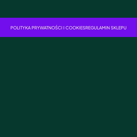
POLITYKA PRYWATNOŚCI I COOKIES
REGULAMIN SKLEPU