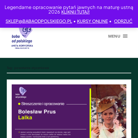
Legendarne opracowanie pytań jawnych na maturę ustną
2026
KLIKNIJ TUTAJ!
•
•
SKLEP@BABAODPOLSKIEGO.PL
KURSY ONLINE
ODRZUĆ
MENU
Tag:
powstanie styczniowe