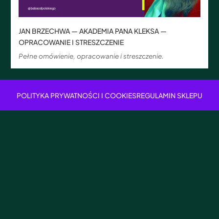
JAN BRZECHWA — AKADEMIA PANA KLEKSA —
OPRACOWANIE I STRESZCZENIE
Pełne omówienie, opracowanie i streszczenie.
POLITYKA PRYWATNOŚCI I COOKIES
REGULAMIN SKLEPU