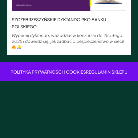
SZCZEBRZESZYŃSKIE DYKTANDO PKO BANKU
POLSKIEGO
Wypełnij dyktando, weź udział w konkursie do 28 lutego
2025 i dowiedz się, jak zadbać o bezpieczeństwo w sieci!
POLITYKA PRYWATNOŚCI I COOKIES
REGULAMIN SKLEPU