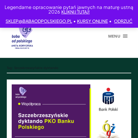
Legendarne opracowanie pytań jawnych na maturę ustną
2026
KLIKNIJ TUTAJ!
•
•
SKLEP@BABAODPOLSKIEGO.PL
KURSY ONLINE
ODRZUĆ
MENU
Tag:
Szczebrzeszyńskie dyktando