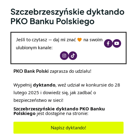
Szczebrzeszyńskie dyktando
PKO Banku Polskiego
Jeśli to czytasz — daj mi znać
na swoim
ulubionym kanale:
PKO Bank Polski
zaprasza do udziału!
Wypełnij
dyktando
, weź udział w konkursie do 28
lutego 2025 i dowiedz się, jak zadbać o
bezpieczeństwo w sieci!
S
zczebrzeszyńskie dyktando PKO Banku
Polskiego
jest dostępne na stronie:
Napisz dyktando!