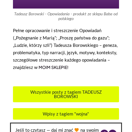
Tadeusz Borowski - Opowiadania - produkt ze sklepu Baba od
polskiego
Pełne opracowanie i streszczenie Opowiadań
(
„Pożegnanie z Marią”; „Proszę państwa do gazu”;
„Ludzie, którzy szli”) Tadeusza Borowskiego – geneza,
problematyka, typ narracji, język, motywy, konteksty,
szczegółowe streszczenie każdego opowiadania –
znajdziesz w
MOIM SKLEPIE!
Wszystkie posty z tagiem TADEUSZ
BOROWSKI
Wpisy z tagiem "wojna"
Jeśli to czytasz — daj mi znać
na swoim