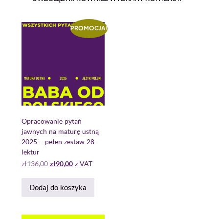
PROMOCJA!
Opracowanie pytań
jawnych na maturę ustną
2025 – pełen zestaw 28
lektur
zł
136,00
zł
90,00
z VAT
Dodaj do koszyka