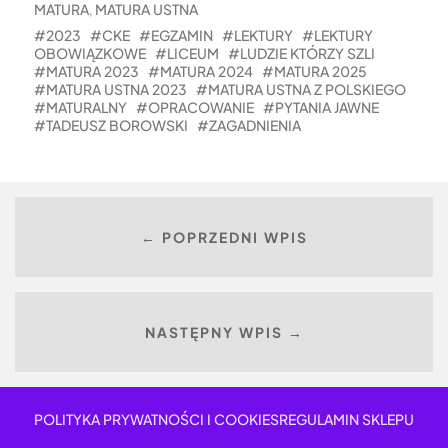
MATURA
MATURA USTNA
,
2023
CKE
EGZAMIN
LEKTURY
LEKTURY
OBOWIĄZKOWE
LICEUM
LUDZIE KTÓRZY SZLI
MATURA 2023
MATURA 2024
MATURA 2025
MATURA USTNA 2023
MATURA USTNA Z POLSKIEGO
MATURALNY
OPRACOWANIE
PYTANIA JAWNE
TADEUSZ BOROWSKI
ZAGADNIENIA
← POPRZEDNI WPIS
NASTĘPNY WPIS →
POLITYKA PRYWATNOŚCI I COOKIES
REGULAMIN SKLEPU