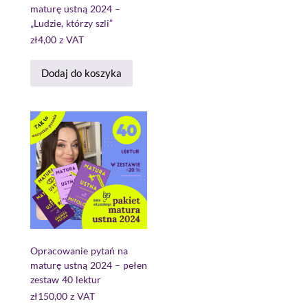
maturę ustną 2024 –
„Ludzie, którzy szli”
zł
4,00
z VAT
Dodaj do koszyka
Opracowanie pytań na
maturę ustną 2024 – pełen
zestaw 40 lektur
zł
150,00
z VAT