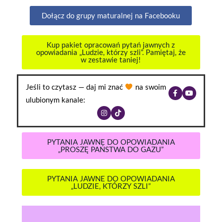
Dołącz do grupy maturalnej na Facebooku
Kup pakiet opracowań pytań jawnych z
opowiadania „Ludzie, którzy szli”. Pamiętaj, że
w zestawie taniej!
Jeśli to czytasz — daj mi znać
na swoim
ulubionym kanale:
PYTANIA JAWNE DO OPOWIADANIA
„PROSZĘ PAŃSTWA DO GAZU”
PYTANIA JAWNE DO OPOWIADANIA
„LUDZIE, KTÓRZY SZLI”