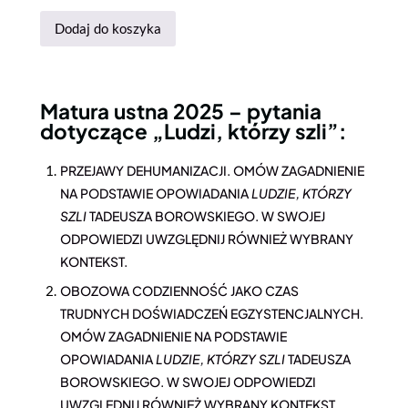
Dodaj do koszyka
Matura ustna 2025 – pytania
dotyczące „Ludzi, którzy szli”:
PRZEJAWY DEHUMANIZACJI. OMÓW ZAGADNIENIE
NA PODSTAWIE OPOWIADANIA
LUDZIE, KTÓRZY
SZLI
TADEUSZA BOROWSKIEGO. W SWOJEJ
ODPOWIEDZI UWZGLĘDNIJ RÓWNIEŻ WYBRANY
KONTEKST.
OBOZOWA CODZIENNOŚĆ JAKO CZAS
TRUDNYCH DOŚWIADCZEŃ EGZYSTENCJALNYCH.
OMÓW ZAGADNIENIE NA PODSTAWIE
OPOWIADANIA
LUDZIE, KTÓRZY SZLI
TADEUSZA
BOROWSKIEGO. W SWOJEJ ODPOWIEDZI
UWZGLĘDNIJ RÓWNIEŻ WYBRANY KONTEKST.