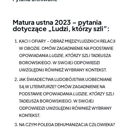
Matura ustna 2023 – pytania
dotyczące „Ludzi, którzy szli”:
KACI I OFIARY – OBRAZ MIĘDZYLUDZKICH RELACJI
W OBOZIE. OMÓW ZAGADNIENIE NA PODSTAWIE
OPOWIADANIA
LUDZIE, KTÓRZY SZLI
TADEUSZA
BOROWSKIEGO. W SWOJEJ ODPOWIEDZI
UWZGLĘDNIJ RÓWNIEŻ WYBRANY KONTEKST.
JAK ŚWIADECTWA LUDOBÓJSTWA UOBECNIANE
SĄ W LITERATURZE? OMÓW ZAGADNIENIE NA
PODSTAWIE OPOWIADANIA
LUDZIE, KTÓRZY SZLI
TADEUSZA BOROWSKIEGO. W SWOJEJ
ODPOWIEDZI UWZGLĘDNIJ RÓWNIEŻ WYBRANY
KONTEKST.
NA CZYM POLEGA DEHUMANIZACJA CZŁOWIEKA?