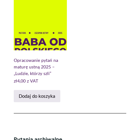
Opracowanie pytań na
maturę ustną 2025 –
„Ludzie, którzy szli”
zł
4,00
z VAT
Dodaj do koszyka
Pytania archiwalne