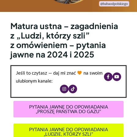
Matura ustna – zagadnienia
z „Ludzi, którzy szli”
z omówieniem – pytania
jawne na 2024 i 2025
Jeśli to czytasz — daj mi znać
na swoim
ulubionym kanale:
PYTANIA JAWNE DO OPOWIADANIA
„PROSZĘ PAŃSTWA DO GAZU”
PYTANIA JAWNE DO OPOWIADANIA
„LUDZIE, KTÓRZY SZLI”