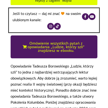
Wpisy z tagiem "wojna"
Jeśli to czytasz — daj mi znać
na swoim
ulubionym kanale:
Omówienie wszystkich pytań z
opowiadania „Ludzie, którzy szli”
znajdziesz w ebooku.
Opowiadanie Tadeusza Borowskiego „Ludzie, którzy
szli” to jedna z najbardziej wstrząsających lektur
obowiązkowych. Aby dobrze ją zrozumieć, warto lepiej
poznać realia II wojny światowej (przy okazji będziesz
mieć kontekst historyczny). Ponadto dobrze znać inne
opowiadania Tadeusza Borowskiego, a także utwory
Pokolenia Kolumbów. Poniżej znajdziesz opracowania