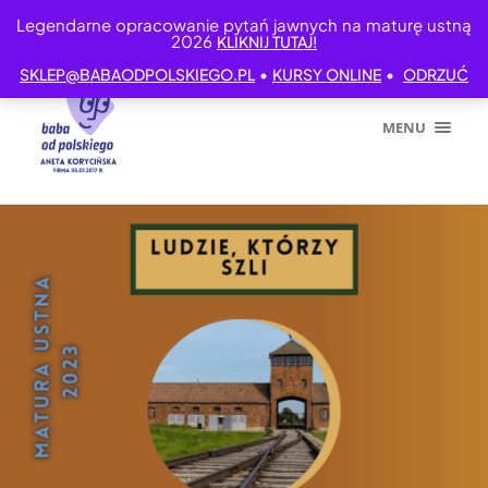
Legendarne opracowanie pytań jawnych na maturę ustną
2026
KLIKNIJ TUTAJ!
•
•
SKLEP@BABAODPOLSKIEGO.PL
KURSY ONLINE
ODRZUĆ
MENU