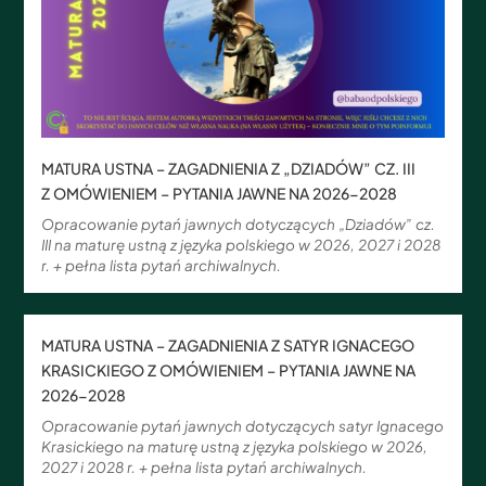
MATURA USTNA – ZAGADNIENIA Z „DZIADÓW” CZ. III
Z OMÓWIENIEM – PYTANIA JAWNE NA 2026-2028
Opracowanie pytań jawnych dotyczących „Dziadów” cz.
III na maturę ustną z języka polskiego w 2026, 2027 i 2028
r. + pełna lista pytań archiwalnych.
MATURA USTNA – ZAGADNIENIA Z SATYR IGNACEGO
KRASICKIEGO Z OMÓWIENIEM – PYTANIA JAWNE NA
2026-2028
Opracowanie pytań jawnych dotyczących satyr Ignacego
Krasickiego na maturę ustną z języka polskiego w 2026,
2027 i 2028 r. + pełna lista pytań archiwalnych.