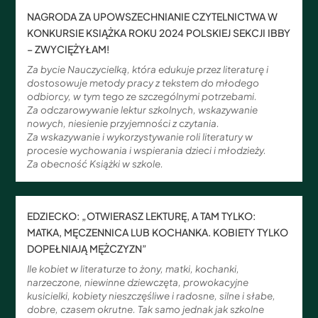
NAGRODA ZA UPOWSZECHNIANIE CZYTELNICTWA W
KONKURSIE KSIĄŻKA ROKU 2024 POLSKIEJ SEKCJI IBBY
– ZWYCIĘŻYŁAM!
Za bycie Nauczycielką, która edukuje przez literaturę i
dostosowuje metody pracy z tekstem do młodego
odbiorcy, w tym tego ze szczególnymi potrzebami.
Za odczarowywanie lektur szkolnych, wskazywanie
nowych, niesienie przyjemności z czytania.
Za wskazywanie i wykorzystywanie roli literatury w
procesie wychowania i wspierania dzieci i młodzieży.
Za obecność Książki w szkole.
EDZIECKO: „OTWIERASZ LEKTURĘ, A TAM TYLKO:
MATKA, MĘCZENNICA LUB KOCHANKA. KOBIETY TYLKO
DOPEŁNIAJĄ MĘŻCZYZN”
Ile kobiet w literaturze to żony, matki, kochanki,
narzeczone, niewinne dziewczęta, prowokacyjne
kusicielki, kobiety nieszczęśliwe i radosne, silne i słabe,
dobre, czasem okrutne. Tak samo jednak jak szkolne