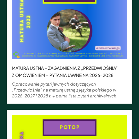
MATURA USTNA – ZAGADNIENIA Z „PRZEDWIOŚNIA”
Z OMÓWIENIEM – PYTANIA JAWNE NA 2026-2028
Opracowanie pytań jawnych dotyczących
„Przedwiośnia” na maturę ustną z języka polskiego w
2026, 2027 i 2028 r. + pełna lista pytań archiwalnych.