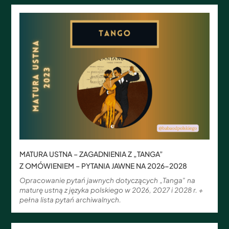
MATURA USTNA – ZAGADNIENIA Z „TANGA”
Z OMÓWIENIEM – PYTANIA JAWNE NA 2026-2028
Opracowanie pytań jawnych dotyczących „Tanga” na
maturę ustną z języka polskiego w 2026, 2027 i 2028 r. +
pełna lista pytań archiwalnych.