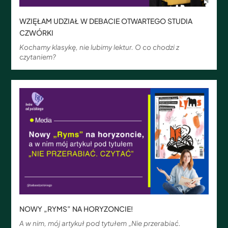
WZIĘŁAM UDZIAŁ W DEBACIE OTWARTEGO STUDIA
CZWÓRKI
Kochamy klasykę, nie lubimy lektur. O co chodzi z
czytaniem?
NOWY „RYMS” NA HORYZONCIE!
A w nim, mój artykuł pod tytułem „Nie przerabiać.