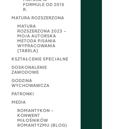
FORMULE OD 2015
R.
MATURA ROZSZERZONA
MATURA
ROZSZERZONA 2023 –
MOJA AUTORSKA
METODA PISANIA
WYPRACOWANIA
[TABELA]
KSZTAŁCENIE SPECJALNE
DOSKONALENIE
ZAWODOWE
GODZINA
WYCHOWAWCZA
PATRONKI
MEDIA
ROMANTYKON –
KONWENT
MIŁOŚNIKÓW
ROMANTYZMU (BLOG)