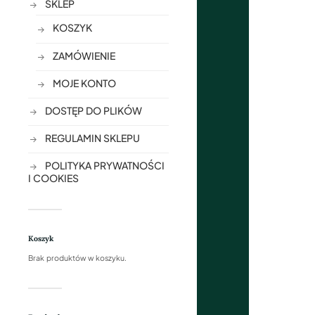
SKLEP
KOSZYK
ZAMÓWIENIE
MOJE KONTO
DOSTĘP DO PLIKÓW
REGULAMIN SKLEPU
POLITYKA PRYWATNOŚCI
I COOKIES
Koszyk
Brak produktów w koszyku.