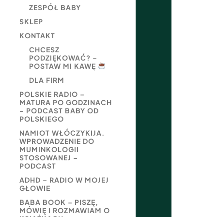
ZESPÓŁ BABY
SKLEP
KONTAKT
CHCESZ
PODZIĘKOWAĆ? –
POSTAW MI KAWĘ
DLA FIRM
POLSKIE RADIO –
MATURA PO GODZINACH
– PODCAST BABY OD
POLSKIEGO
NAMIOT WŁÓCZYKIJA.
WPROWADZENIE DO
MUMINKOLOGII
STOSOWANEJ –
PODCAST
ADHD – RADIO W MOJEJ
GŁOWIE
BABA BOOK – PISZĘ,
MÓWIĘ I ROZMAWIAM O