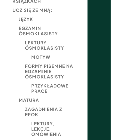
KSIĄŻKACH
UCZ SIĘ ZE MNĄ:
JĘZYK
EGZAMIN
ÓSMOKLASISTY
LEKTURY
ÓSMOKLASISTY
MOTYW
FORMY PISEMNE NA
EGZAMINIE
ÓSMOKLASISTY
PRZYKŁADOWE
PRACE
MATURA
ZAGADNIENIA Z
EPOK
LEKTURY,
LEKCJE,
OMÓWIENIA