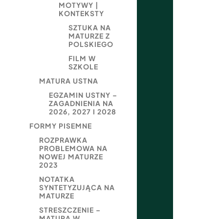
MOTYWY |
KONTEKSTY
SZTUKA NA
MATURZE Z
POLSKIEGO
FILM W
SZKOLE
MATURA USTNA
EGZAMIN USTNY –
ZAGADNIENIA NA
2026, 2027 I 2028
FORMY PISEMNE
ROZPRAWKA
PROBLEMOWA NA
NOWEJ MATURZE
2023
NOTATKA
SYNTETYZUJĄCA NA
MATURZE
STRESZCZENIE –
MATURA W