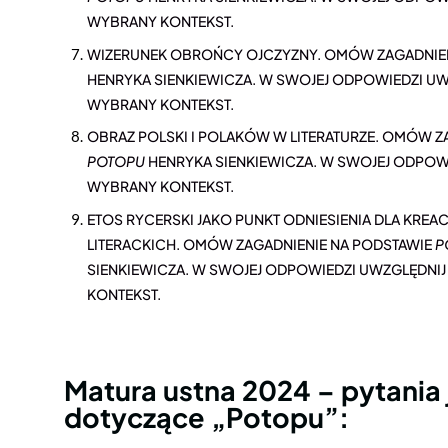
WYBRANY KONTEKST.
WIZERUNEK OBROŃCY OJCZYZNY. OMÓW ZAGADNIEN
HENRYKA SIENKIEWICZA. W SWOJEJ ODPOWIEDZI U
WYBRANY KONTEKST.
OBRAZ POLSKI I POLAKÓW W LITERATURZE. OMÓW Z
POTOPU
HENRYKA SIENKIEWICZA. W SWOJEJ ODPOW
WYBRANY KONTEKST.
ETOS RYCERSKI JAKO PUNKT ODNIESIENIA DLA KREA
LITERACKICH. OMÓW ZAGADNIENIE NA PODSTAWIE
P
SIENKIEWICZA. W SWOJEJ ODPOWIEDZI UWZGLĘDNI
KONTEKST.
Matura ustna 2024 – pytania
dotyczące „Potopu”: