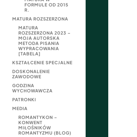
FORMULE OD 2015
R.
MATURA ROZSZERZONA
MATURA
ROZSZERZONA 2023 –
MOJA AUTORSKA
METODA PISANIA
WYPRACOWANIA
[TABELA]
KSZTAŁCENIE SPECJALNE
DOSKONALENIE
ZAWODOWE
GODZINA
WYCHOWAWCZA
PATRONKI
MEDIA
ROMANTYKON –
KONWENT
MIŁOŚNIKÓW
ROMANTYZMU (BLOG)