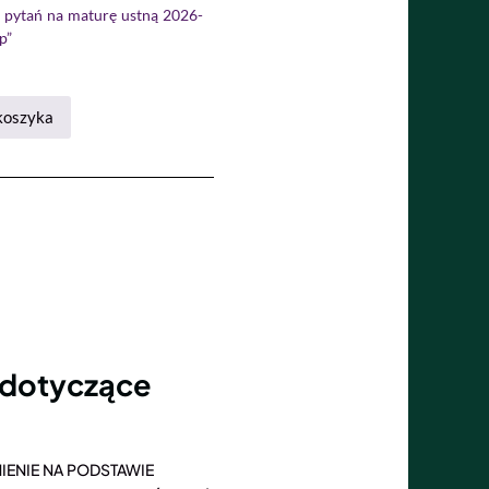
pytań na maturę ustną 2026-
p”
koszyka
 dotyczące
ENIE NA PODSTAWIE