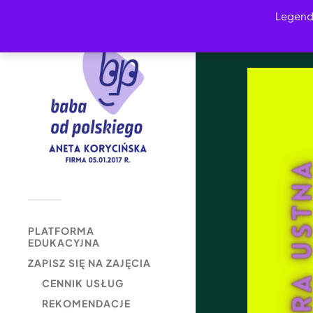
Legend
PLATFORMA
EDUKACYJNA
ZAPISZ SIĘ NA ZAJĘCIA
CENNIK USŁUG
REKOMENDACJE