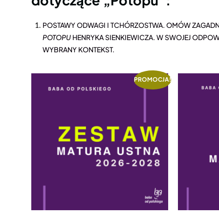
POSTAWY ODWAGI I TCHÓRZOSTWA. OMÓW ZAGADNI
POTOPU
HENRYKA SIENKIEWICZA. W SWOJEJ ODPOW
WYBRANY KONTEKST.
PROMOCJA!