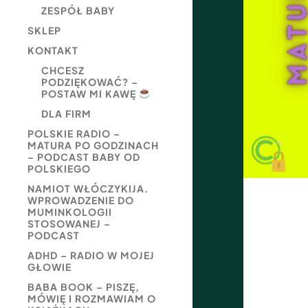
ZESPÓŁ BABY
SKLEP
KONTAKT
CHCESZ
PODZIĘKOWAĆ? –
POSTAW MI KAWĘ
DLA FIRM
POLSKIE RADIO –
MATURA PO GODZINACH
– PODCAST BABY OD
POLSKIEGO
NAMIOT WŁÓCZYKIJA.
WPROWADZENIE DO
MUMINKOLOGII
STOSOWANEJ –
PODCAST
ADHD – RADIO W MOJEJ
GŁOWIE
BABA BOOK – PISZĘ,
MÓWIĘ I ROZMAWIAM O