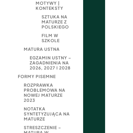
MOTYWY |
KONTEKSTY
SZTUKA NA
MATURZE Z
POLSKIEGO
FILM W
SZKOLE
MATURA USTNA
EGZAMIN USTNY –
ZAGADNIENIA NA
2026, 2027 I 2028
FORMY PISEMNE
ROZPRAWKA
PROBLEMOWA NA
NOWEJ MATURZE
2023
NOTATKA
SYNTETYZUJĄCA NA
MATURZE
STRESZCZENIE –
MATURA W