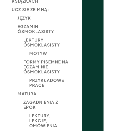
KSIĄŻKACH
UCZ SIĘ ZE MNĄ:
JĘZYK
EGZAMIN
ÓSMOKLASISTY
LEKTURY
ÓSMOKLASISTY
MOTYW
FORMY PISEMNE NA
EGZAMINIE
ÓSMOKLASISTY
PRZYKŁADOWE
PRACE
MATURA
ZAGADNIENIA Z
EPOK
LEKTURY,
LEKCJE,
OMÓWIENIA