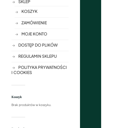
SKLEP
KOSZYK
ZAMÓWIENIE
MOJE KONTO
DOSTĘP DO PLIKÓW
REGULAMIN SKLEPU
POLITYKA PRYWATNOŚCI
I COOKIES
Koszyk
Brak produktów w koszyku.