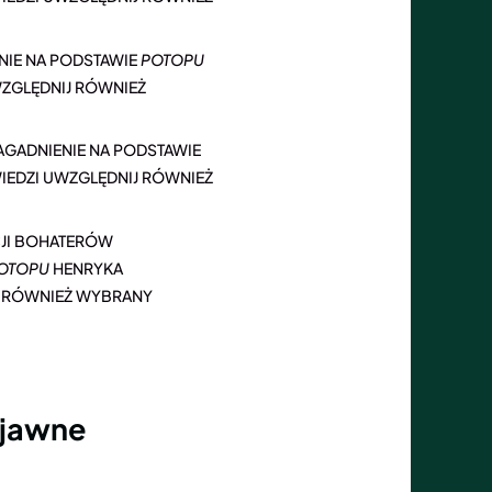
IE NA PODSTAWIE
POTOPU
WZGLĘDNIJ RÓWNIEŻ
AGADNIENIE NA PODSTAWIE
IEDZI UWZGLĘDNIJ RÓWNIEŻ
CJI BOHATERÓW
OTOPU
HENRYKA
J RÓWNIEŻ WYBRANY
 jawne