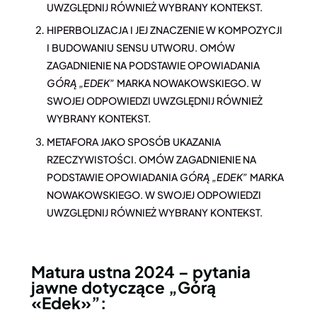
UWZGLĘDNIJ RÓWNIEŻ WYBRANY KONTEKST.
HIPERBOLIZACJA I JEJ ZNACZENIE W KOMPOZYCJI
I BUDOWANIU SENSU UTWORU. OMÓW
ZAGADNIENIE NA PODSTAWIE OPOWIADANIA
GÓRĄ „EDEK”
MARKA NOWAKOWSKIEGO. W
SWOJEJ ODPOWIEDZI UWZGLĘDNIJ RÓWNIEŻ
WYBRANY KONTEKST.
METAFORA JAKO SPOSÓB UKAZANIA
RZECZYWISTOŚCI. OMÓW ZAGADNIENIE NA
PODSTAWIE OPOWIADANIA
GÓRĄ „EDEK”
MARKA
NOWAKOWSKIEGO. W SWOJEJ ODPOWIEDZI
UWZGLĘDNIJ RÓWNIEŻ WYBRANY KONTEKST.
Matura ustna 2024 – pytania
jawne dotyczące „Górą
«Edek»”: