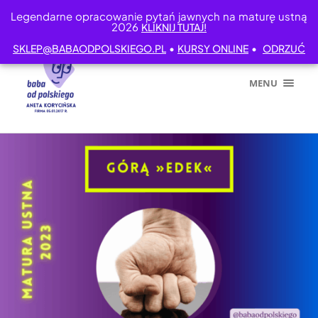
Legendarne opracowanie pytań jawnych na maturę ustną
2026
KLIKNIJ TUTAJ!
•
•
SKLEP@BABAODPOLSKIEGO.PL
KURSY ONLINE
ODRZUĆ
MENU