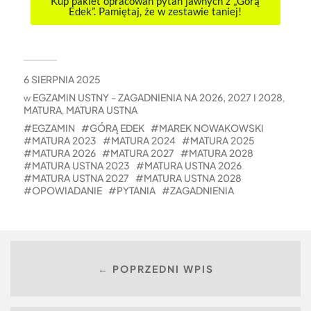
Kup pakiet opracowań pytań jawnych z „Górą
Edek”. Pamiętaj, że w zestawie taniej!
6 SIERPNIA 2025
EGZAMIN USTNY - ZAGADNIENIA NA 2026, 2027 I 2028
w
,
MATURA
MATURA USTNA
,
EGZAMIN
GÓRĄ EDEK
MAREK NOWAKOWSKI
MATURA 2023
MATURA 2024
MATURA 2025
MATURA 2026
MATURA 2027
MATURA 2028
MATURA USTNA 2023
MATURA USTNA 2026
MATURA USTNA 2027
MATURA USTNA 2028
OPOWIADANIE
PYTANIA
ZAGADNIENIA
← POPRZEDNI WPIS