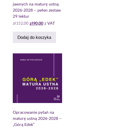
jawnych na maturę ustną
2026-2028 – pełen zestaw
29 lektur
zł
152,00
zł
90,00
z VAT
Dodaj do koszyka
Opracowanie pytań na
maturę ustną 2026-2028 –
„Górą Edek”