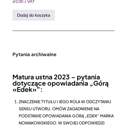
zł
2,00
z VAT
Dodaj do koszyka
Pytania archiwalne
Matura ustna 2023 – pytania
dotyczące opowiadania „Górą
«Edek»”:
ZNACZENIE TYTUŁU I JEGO ROLA W ODCZYTANIU
SENSU UTWORU. OMÓW ZAGADNIENIE NA
PODSTAWIE OPOWIADANIA
GÓRĄ „EDEK”
MARKA
NOWAKOWSKIEGO. W SWOJEJ ODPOWIEDZI