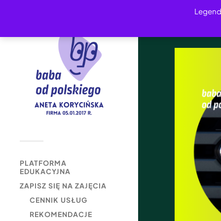
Legend
PLATFORMA
EDUKACYJNA
ZAPISZ SIĘ NA ZAJĘCIA
CENNIK USŁUG
REKOMENDACJE