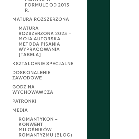
FORMULE OD 2015
R.
MATURA ROZSZERZONA
MATURA
ROZSZERZONA 2023 –
MOJA AUTORSKA
METODA PISANIA
WYPRACOWANIA
[TABELA]
KSZTAŁCENIE SPECJALNE
DOSKONALENIE
ZAWODOWE
GODZINA
WYCHOWAWCZA
PATRONKI
MEDIA
ROMANTYKON –
KONWENT
MIŁOŚNIKÓW
ROMANTYZMU (BLOG)