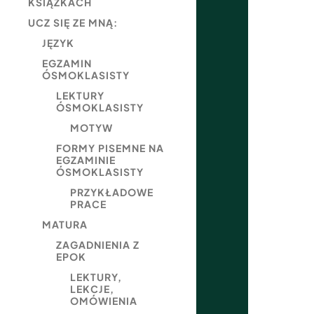
KSIĄŻKACH
UCZ SIĘ ZE MNĄ:
JĘZYK
EGZAMIN
ÓSMOKLASISTY
LEKTURY
ÓSMOKLASISTY
MOTYW
FORMY PISEMNE NA
EGZAMINIE
ÓSMOKLASISTY
PRZYKŁADOWE
PRACE
MATURA
ZAGADNIENIA Z
EPOK
LEKTURY,
LEKCJE,
OMÓWIENIA