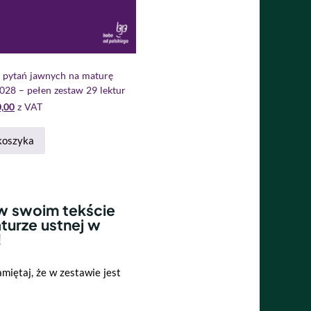
 pytań jawnych na maturę
028 – pełen zestaw 29 lektur
,00
z VAT
koszyka
 w swoim tekście
turze ustnej w
!
miętaj, że w zestawie jest