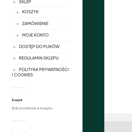
SKLEP
KOSZYK
ZAMÓWIENIE
MOJE KONTO
DOSTĘP DO PLIKÓW
REGULAMIN SKLEPU
POLITYKA PRYWATNOŚCI
I COOKIES
Koszyk
Brak produktów w koszyku.