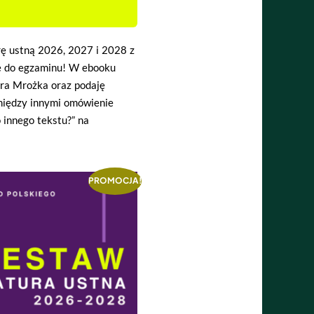
rę ustną 2026, 2027 i 2028 z
się do egzaminu! W ebooku
ra Mrożka oraz podaję
 między innymi omówienie
 innego tekstu?” na
PROMOCJA!