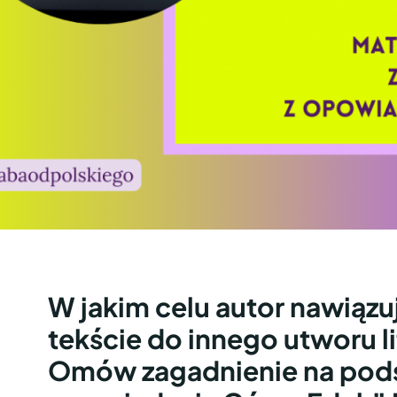
W jakim celu autor nawiąz
tekście do innego utworu l
Omów zagadnienie na pod