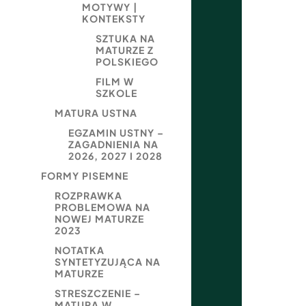
MOTYWY |
KONTEKSTY
SZTUKA NA
MATURZE Z
POLSKIEGO
FILM W
SZKOLE
MATURA USTNA
EGZAMIN USTNY –
ZAGADNIENIA NA
2026, 2027 I 2028
FORMY PISEMNE
ROZPRAWKA
PROBLEMOWA NA
NOWEJ MATURZE
2023
NOTATKA
SYNTETYZUJĄCA NA
MATURZE
STRESZCZENIE –
MATURA W