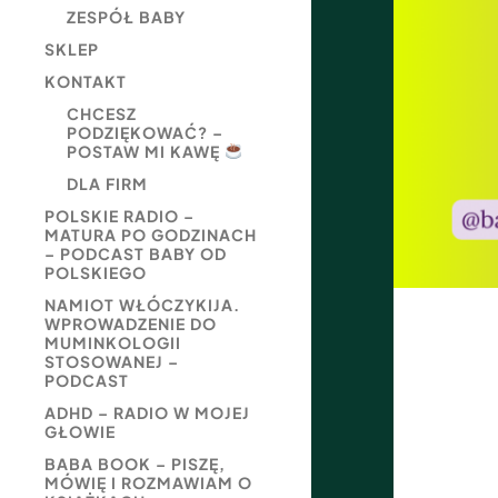
ZESPÓŁ BABY
SKLEP
KONTAKT
CHCESZ
PODZIĘKOWAĆ? –
POSTAW MI KAWĘ
DLA FIRM
POLSKIE RADIO –
MATURA PO GODZINACH
– PODCAST BABY OD
POLSKIEGO
NAMIOT WŁÓCZYKIJA.
WPROWADZENIE DO
MUMINKOLOGII
STOSOWANEJ –
PODCAST
ADHD – RADIO W MOJEJ
GŁOWIE
BABA BOOK – PISZĘ,
MÓWIĘ I ROZMAWIAM O