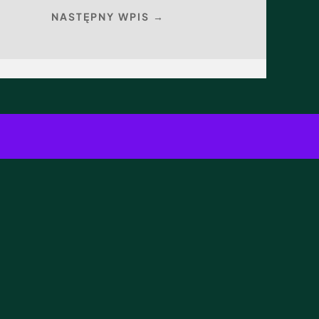
NASTĘPNY WPIS →