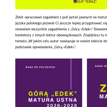
KUP TERAZ!
Zbiór opracowań zagadnień z puli pytań jawnych na matu
języka polskiego pozwoli Ci jeszcze lepiej przygotować 
omawiam wszystkie zagadnienia z „Górą »Edek«” Sławomi
konteksty z innych lektur obowiązkowych. Znajdziesz tu
tematu „W jakim celu autor nawiązuje w swoim tekście do
podstawie opowiadania „Górą »Edek«”.