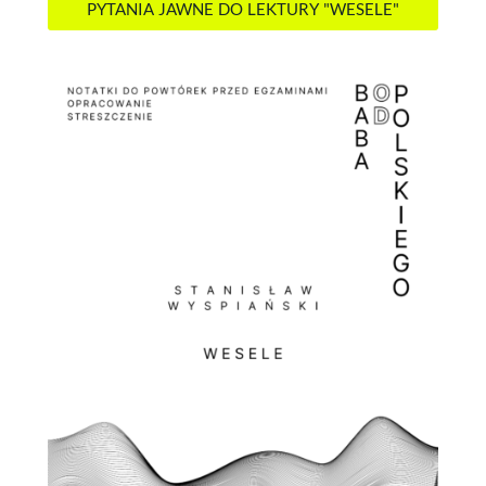
PYTANIA JAWNE DO LEKTURY "WESELE"