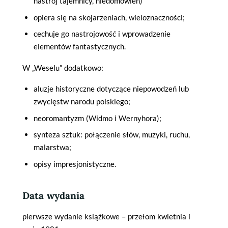
nastrój tajemnicy, niedomówień)
opiera się na skojarzeniach, wieloznaczności;
cechuje go nastrojowość i wprowadzenie
elementów fantastycznych.
W „Weselu” dodatkowo:
aluzje historyczne dotyczące niepowodzeń lub
zwycięstw narodu polskiego;
neoromantyzm (Widmo i Wernyhora);
synteza sztuk: połączenie słów, muzyki, ruchu,
malarstwa;
opisy impresjonistyczne.
Data wydania
pierwsze wydanie książkowe – przełom kwietnia i