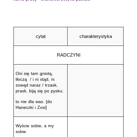
cytat
charakterystyka
RADCZYNI
Oni się tam gniotą, 
tłoczą  / i ni stąd, ni 
zowąd naraz / trzask, 
prask, bĳą się po pysku;
to nie dla was. [do 
Haneczki i Zosi]
Wyście sobie, a my 
sobie.