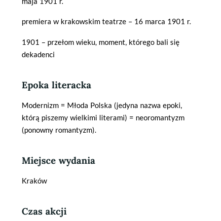
maja 1901 r.
premiera w krakowskim teatrze – 16 marca 1901 r.
1901 – przełom wieku, moment, którego bali się
dekadenci
Epoka literacka
Modernizm = Młoda Polska (jedyna nazwa epoki,
którą piszemy wielkimi literami) = neoromantyzm
(ponowny romantyzm).
Miejsce wydania
Kraków
Czas akcji