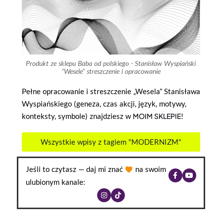
Produkt ze sklepu Baba od polskiego - Stanisław Wyspiański
"Wesele" streszczenie i opracowanie
Pełne opracowanie i streszczenie „Wesela” Stanisława
Wyspiańskiego (geneza, czas akcji, język, motywy,
konteksty, symbole) znajdziesz w
MOIM SKLEPIE
!
Wszystkie wpisy z tagiem "MODERNIZM"
Jeśli to czytasz — daj mi znać
na swoim
ulubionym kanale: