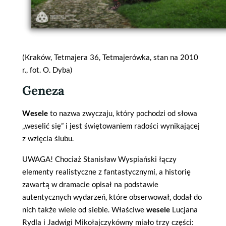
(Kraków, Tetmajera 36, Tetmajerówka, stan na 2010
r., fot. O. Dyba)
Geneza
Wesele
to nazwa zwyczaju, który pochodzi od słowa
„weselić się” i jest świętowaniem radości wynikającej
z wzięcia ślubu.
UWAGA! Chociaż Stanisław Wyspiański łączy
elementy realistyczne z fantastycznymi, a historię
zawartą w dramacie opisał na podstawie
autentycznych wydarzeń, które obserwował, dodał do
nich także wiele od siebie. Właściwe
wesele
Lucjana
Rydla i Jadwigi Mikołajczykówny miało trzy części: