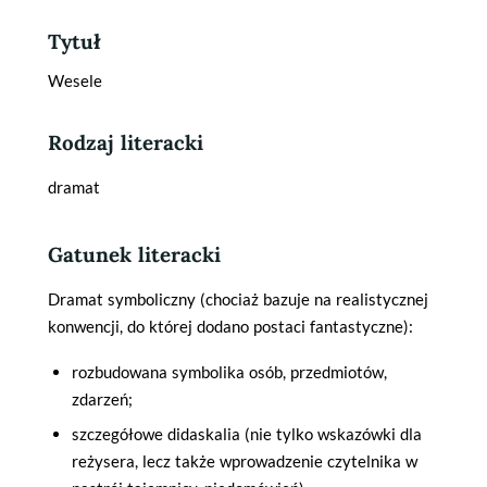
Tytuł
Wesele
Rodzaj literacki
dramat
Gatunek literacki
Dramat symboliczny (chociaż bazuje na realistycznej
konwencji, do której dodano postaci fantastyczne):
rozbudowana symbolika osób, przedmiotów,
zdarzeń;
szczegółowe didaskalia (nie tylko wskazówki dla
reżysera, lecz także wprowadzenie czytelnika w