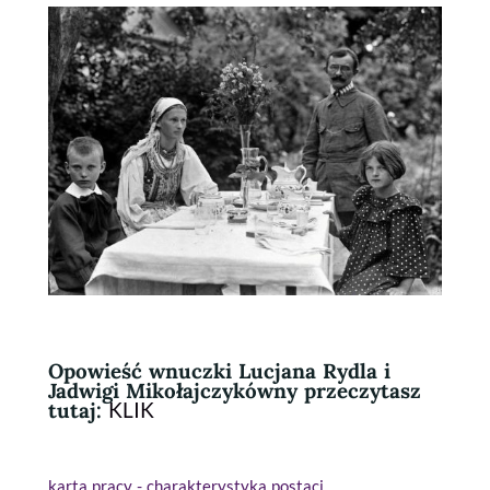
Opowieść wnuczki Lucjana Rydla i
Jadwigi Mikołajczykówny przeczytasz
tutaj:
KLIK
karta pracy - charakterystyka postaci