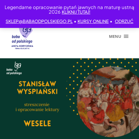
Legendarne opracowanie pytań jawnych na maturę ustną
2026
KLIKNIJ TUTAJ!
•
•
SKLEP@BABAODPOLSKIEGO.PL
KURSY ONLINE
ODRZUĆ
MENU