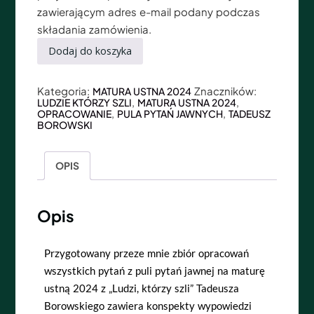
zawierającym adres e-mail podany podczas
składania zamówienia.
Dodaj do koszyka
Kategoria:
Znaczników:
MATURA USTNA 2024
,
,
LUDZIE KTÓRZY SZLI
MATURA USTNA 2024
,
,
OPRACOWANIE
PULA PYTAŃ JAWNYCH
TADEUSZ
BOROWSKI
OPIS
Opis
Przygotowany przeze mnie zbiór opracowań
wszystkich pytań z puli pytań jawnej na maturę
ustną 2024 z „Ludzi, którzy szli” Tadeusza
Borowskiego zawiera konspekty wypowiedzi