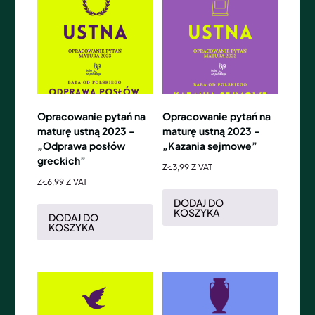
Opracowanie pytań na
Opracowanie pytań na
maturę ustną 2023 –
maturę ustną 2023 –
„Odprawa posłów
„Kazania sejmowe”
greckich”
ZŁ
3,99
Z VAT
ZŁ
6,99
Z VAT
DODAJ DO
KOSZYKA
DODAJ DO
KOSZYKA