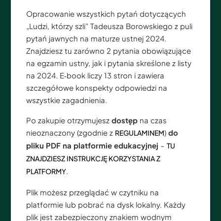
Opracowanie wszystkich pytań dotyczących
„Ludzi, którzy szli” Tadeusza Borowskiego z puli
pytań jawnych na maturze ustnej 2024.
Znajdziesz tu zarówno 2 pytania obowiązujące
na egzamin ustny, jak i pytania skreślone z listy
na 2024. E‑book liczy 13 stron i zawiera
szczegółowe konspekty odpowiedzi na
wszystkie zagadnienia.
Po zakupie otrzymujesz
dostęp
na czas
nieoznaczony (zgodnie z
)
do
REGULAMINEM
pliku PDF na platformie edukacyjnej
–
TU
ZNAJDZIESZ INSTRUKCJĘ KORZYSTANIA Z
.
PLATFORMY
Plik możesz przeglądać w czytniku na
platformie lub pobrać na dysk lokalny. Każdy
plik jest zabezpieczony znakiem wodnym