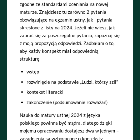
zgodne ze standardami oceniania na nowej
maturze. Znajdziesz tu zarówno 2 pytania
obowiązujące na egzamin ustny, jak i pytania
skreślone z listy na 2024. Jeżeli nie wiesz, jak
zabrać się za poszczególne pytania, zapoznaj się
z moją propozycją odpowiedzi. Zadbałam o to,
aby każdy konspekt miał odpowiednią
strukturę:
wstęp
rozwinięcie na podstawie „Ludzi, którzy szli”
kontekst literacki
zakończenie (podsumowanie rozważań)
Nauka do matury ustnej 2024 z języka
polskiego powinna być mądra, dlatego dzięki
mojemu opracowaniu dostajesz dwa w jednym –
zagadnienia są wzbogacone o konteksty