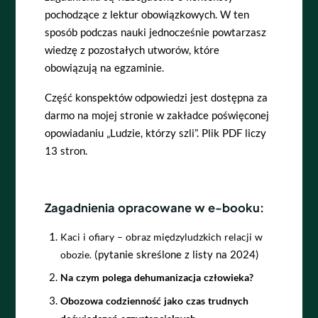
pochodzące z lektur obowiązkowych. W ten
sposób podczas nauki jednocześnie powtarzasz
wiedzę z pozostałych utworów, które
obowiązują na egzaminie.
Część konspektów odpowiedzi jest dostępna za
darmo na mojej stronie w zakładce poświęconej
opowiadaniu „Ludzie, którzy szli”. Plik PDF liczy
13 stron.
Zagadnienia opracowane w e-booku:
Kaci i ofiary – obraz międzyludzkich relacji w
(pytanie skreślone z listy na 2024)
obozie.
Na czym polega dehumanizacja człowieka?
Obozowa codzienność jako czas trudnych