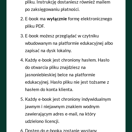
pliku. Instrukcję dostaniesz również mailem
po zaksięgowaniu płatności.
E-book ma
wyłącznie
formę elektronicznego
pliku PDF.
E-book możesz przeglądać w czytniku
wbudowanym na platformie edukacyjnej albo
zapisać na dysk lokalny.
Każdy e-book jest chroniony hasłem. Hasło
do otwarcia pliku znajdziesz na
jasnoniebieskiej belce na platformie
edukacyjnej. Hasło pliku nie jest tożsame z
hasłem do konta klienta.
Każdy e-book jest chroniony indywidualnym
jawnym i niejawnym znakiem wodnym
zawierającym adres e-mail, na który
udzielono licencji.
Dostęp do e-booka zostanie wysłany