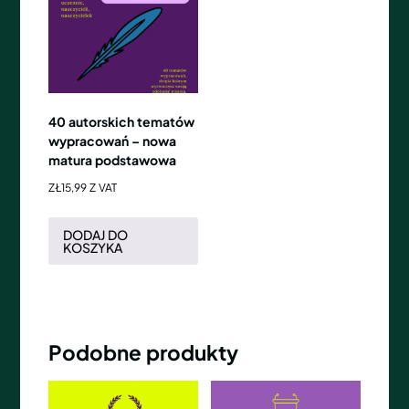
40 autorskich tematów
wypracowań – nowa
matura podstawowa
ZŁ
15,99
Z VAT
DODAJ DO
KOSZYKA
Podobne produkty