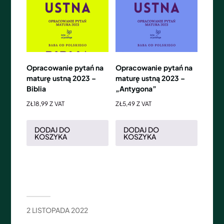
Opracowanie pytań na
Opracowanie pytań na
maturę ustną 2023 –
maturę ustną 2023 –
Biblia
„Antygona”
ZŁ
18,99
Z VAT
ZŁ
5,49
Z VAT
DODAJ DO
DODAJ DO
KOSZYKA
KOSZYKA
2 LISTOPADA 2022