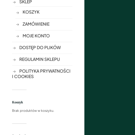
SKLEP
KOSZYK
ZAMÓWIENIE
MOJE KONTO
DOSTĘP DO PLIKÓW
REGULAMIN SKLEPU
POLITYKA PRYWATNOŚCI
I COOKIES
Koszyk
Brak produktów w koszyku.