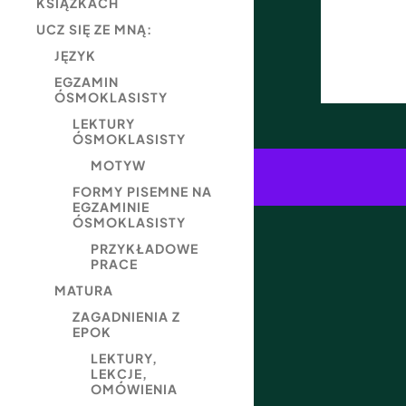
KSIĄŻKACH
UCZ SIĘ ZE MNĄ:
JĘZYK
EGZAMIN
ÓSMOKLASISTY
LEKTURY
ÓSMOKLASISTY
MOTYW
FORMY PISEMNE NA
EGZAMINIE
ÓSMOKLASISTY
PRZYKŁADOWE
PRACE
MATURA
ZAGADNIENIA Z
EPOK
LEKTURY,
LEKCJE,
OMÓWIENIA