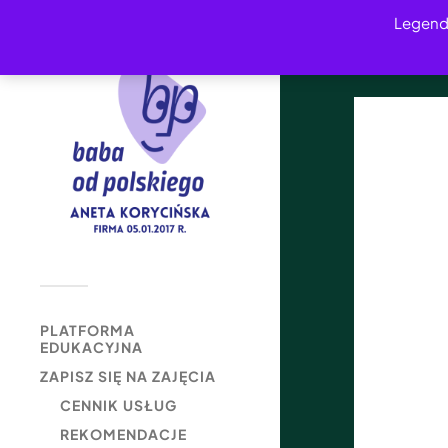
Legend
PLATFORMA
EDUKACYJNA
ZAPISZ SIĘ NA ZAJĘCIA
CENNIK USŁUG
REKOMENDACJE