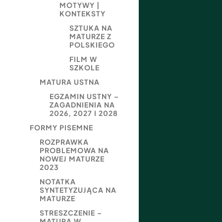
MOTYWY |
KONTEKSTY
SZTUKA NA
MATURZE Z
POLSKIEGO
FILM W
SZKOLE
MATURA USTNA
EGZAMIN USTNY –
ZAGADNIENIA NA
2026, 2027 I 2028
FORMY PISEMNE
ROZPRAWKA
PROBLEMOWA NA
NOWEJ MATURZE
2023
NOTATKA
SYNTETYZUJĄCA NA
MATURZE
STRESZCZENIE –
MATURA W