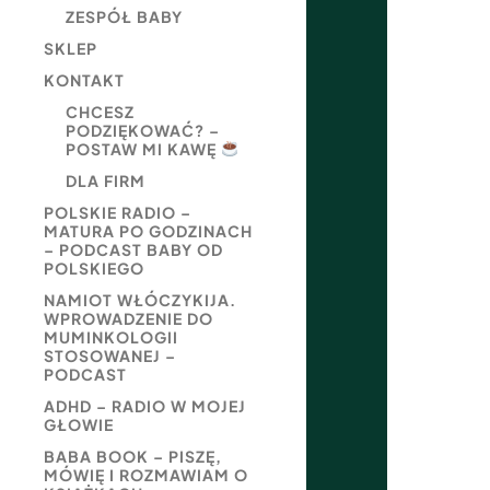
ZESPÓŁ BABY
SKLEP
KONTAKT
CHCESZ
PODZIĘKOWAĆ? –
POSTAW MI KAWĘ
DLA FIRM
POLSKIE RADIO –
MATURA PO GODZINACH
– PODCAST BABY OD
POLSKIEGO
NAMIOT WŁÓCZYKIJA.
WPROWADZENIE DO
MUMINKOLOGII
STOSOWANEJ –
PODCAST
ADHD – RADIO W MOJEJ
GŁOWIE
BABA BOOK – PISZĘ,
MÓWIĘ I ROZMAWIAM O