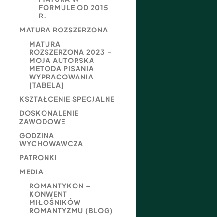
FORMULE OD 2015
R.
MATURA ROZSZERZONA
MATURA
ROZSZERZONA 2023 –
MOJA AUTORSKA
METODA PISANIA
WYPRACOWANIA
[TABELA]
KSZTAŁCENIE SPECJALNE
DOSKONALENIE
ZAWODOWE
GODZINA
WYCHOWAWCZA
PATRONKI
MEDIA
ROMANTYKON –
KONWENT
MIŁOŚNIKÓW
ROMANTYZMU (BLOG)