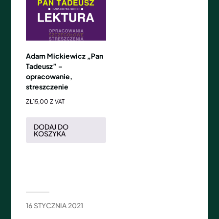
Adam Mickiewicz „Pan
Tadeusz” –
opracowanie,
streszczenie
ZŁ
15,00
Z VAT
DODAJ DO
KOSZYKA
16 STYCZNIA 2021