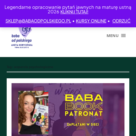
Legendarne opracowanie pytań jawnych na maturę ustną
2026
KLIKNIJ TUTAJ!
•
•
SKLEP@BABAODPOLSKIEGO.PL
KURSY ONLINE
ODRZUĆ
MENU
Tag:
wsparcie psychologiczne