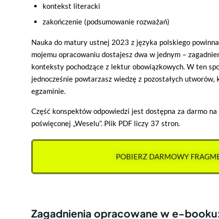
kontekst literacki
zakończenie (podsumowanie rozważań)
Nauka do matury ustnej 2023 z języka polskiego powinna 
mojemu opracowaniu dostajesz dwa w jednym – zagadnie
konteksty pochodzące z lektur obowiązkowych. W ten sp
jednocześnie powtarzasz wiedzę z pozostałych utworów, 
egzaminie.
Część konspektów odpowiedzi jest dostępna za darmo na 
poświęconej „Weselu”. Plik PDF liczy 37 stron.
POBIERZ DARMOWY FRAGM
Zagadnienia opracowane w e-booku