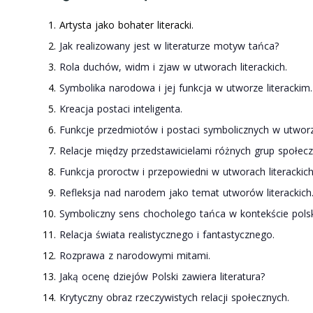
Artysta jako bohater literacki.
Jak realizowany jest w literaturze motyw tańca?
Rola duchów, widm i zjaw w utworach literackich.
Symbolika narodowa i jej funkcja w utworze literackim.
Kreacja postaci inteligenta.
Funkcje przedmiotów i postaci symbolicznych w utworze
Relacje między przedstawicielami różnych grup społecz
Funkcja proroctw i przepowiedni w utworach literackich
Refleksja nad narodem jako temat utworów literackich
Symboliczny sens chocholego tańca w kontekście polskiej
Relacja świata realistycznego i fantastycznego.
Rozprawa z narodowymi mitami.
Jaką ocenę dziejów Polski zawiera literatura?
Krytyczny obraz rzeczywistych relacji społecznych.