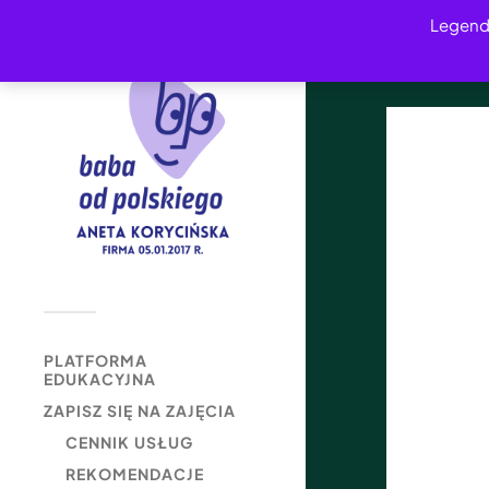
Legend
PLATFORMA
EDUKACYJNA
ZAPISZ SIĘ NA ZAJĘCIA
CENNIK USŁUG
REKOMENDACJE