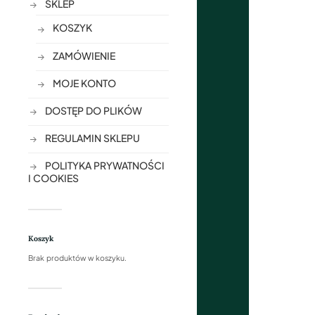
SKLEP
KOSZYK
ZAMÓWIENIE
MOJE KONTO
DOSTĘP DO PLIKÓW
REGULAMIN SKLEPU
POLITYKA PRYWATNOŚCI
I COOKIES
Koszyk
Brak produktów w koszyku.