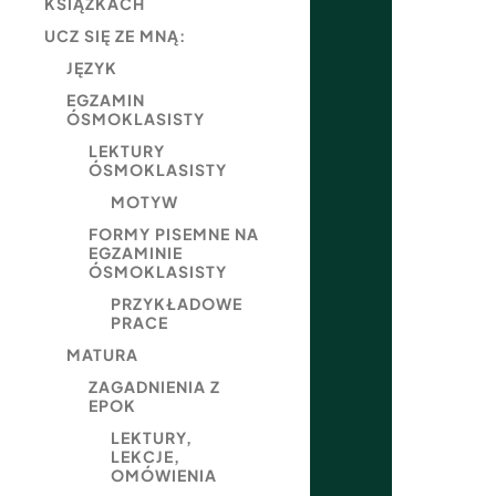
KSIĄŻKACH
UCZ SIĘ ZE MNĄ:
JĘZYK
EGZAMIN
ÓSMOKLASISTY
LEKTURY
ÓSMOKLASISTY
MOTYW
FORMY PISEMNE NA
EGZAMINIE
ÓSMOKLASISTY
PRZYKŁADOWE
PRACE
MATURA
ZAGADNIENIA Z
EPOK
LEKTURY,
LEKCJE,
OMÓWIENIA