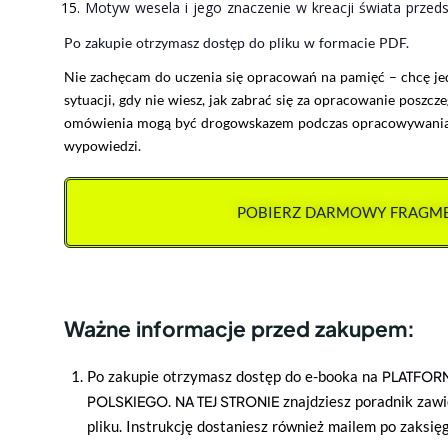
Motyw wesela i jego znaczenie w kreacji świata przed
Po zakupie otrzymasz dostęp do pliku w formacie PDF.
Nie zachęcam do uczenia się opracowań na pamięć – chcę j
sytuacji, gdy nie wiesz, jak zabrać się za opracowanie poszc
omówienia mogą być drogowskazem podczas opracowywani
wypowiedzi.
POBIERZ DARMOWY FRAGM
Ważne informacje przed zakupem:
Po zakupie otrzymasz dostęp do e-booka na
PLATFORM
POLSKIEGO
.
NA TEJ STRONIE
znajdziesz poradnik zawi
pliku. Instrukcję dostaniesz również mailem po zaksię