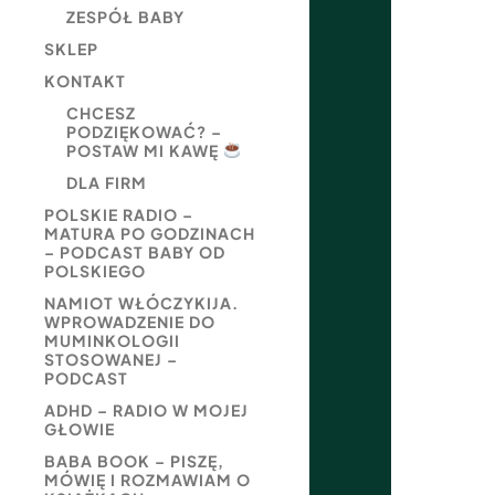
ZESPÓŁ BABY
SKLEP
KONTAKT
CHCESZ
PODZIĘKOWAĆ? –
POSTAW MI KAWĘ
DLA FIRM
POLSKIE RADIO –
MATURA PO GODZINACH
– PODCAST BABY OD
POLSKIEGO
NAMIOT WŁÓCZYKIJA.
WPROWADZENIE DO
MUMINKOLOGII
STOSOWANEJ –
PODCAST
ADHD – RADIO W MOJEJ
GŁOWIE
BABA BOOK – PISZĘ,
MÓWIĘ I ROZMAWIAM O