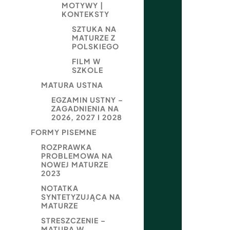
MOTYWY |
KONTEKSTY
SZTUKA NA
MATURZE Z
POLSKIEGO
FILM W
SZKOLE
MATURA USTNA
EGZAMIN USTNY –
ZAGADNIENIA NA
2026, 2027 I 2028
FORMY PISEMNE
ROZPRAWKA
PROBLEMOWA NA
NOWEJ MATURZE
2023
NOTATKA
SYNTETYZUJĄCA NA
MATURZE
STRESZCZENIE –
MATURA W