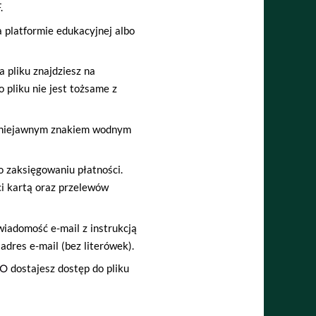
F.
platformie edukacyjnej albo
 pliku znajdziesz na
o pliku nie jest tożsame z
i niejawnym znakiem wodnym
 zaksięgowaniu płatności.
ci kartą oraz przelewów
adomość e-mail z instrukcją
adres e-mail (bez literówek).
GO
dostajesz dostęp do pliku