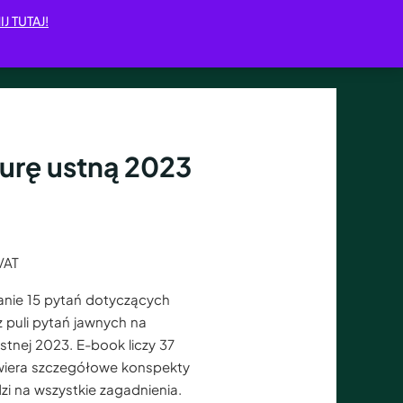
IJ TUTAJ!
urę ustną 2023
VAT
nie 15 pytań dotyczących
z puli pytań jawnych na
stnej 2023. E-book liczy 37
awiera szczegółowe konspekty
i na wszystkie zagadnienia.