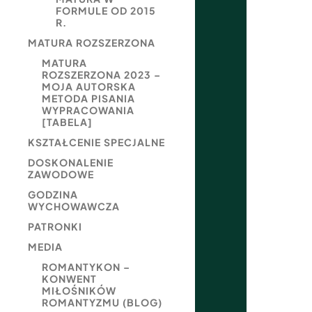
FORMULE OD 2015
R.
MATURA ROZSZERZONA
MATURA
ROZSZERZONA 2023 –
MOJA AUTORSKA
METODA PISANIA
WYPRACOWANIA
[TABELA]
KSZTAŁCENIE SPECJALNE
DOSKONALENIE
ZAWODOWE
GODZINA
WYCHOWAWCZA
PATRONKI
MEDIA
ROMANTYKON –
KONWENT
MIŁOŚNIKÓW
ROMANTYZMU (BLOG)