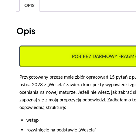
OPIS
Opis
POBIERZ DARMOWY FRAGM
Przygotowany przeze mnie zbiór opracowań 15 pytań z pu
ustną 2023 z „Wesela” zawiera konspekty wypowiedzi zg
oceniania na nowej maturze. Jeżeli nie wiesz, jak zabrać s
zapoznaj się z moją propozycją odpowiedzi. Zadbałam o t
odpowiednią strukturę:
wstęp
rozwinięcie na podstawie „Wesela”