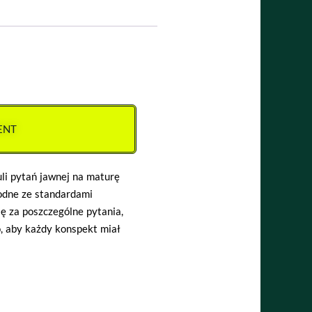
ENT
li pytań jawnej na maturę
odne ze standardami
ię za poszczególne pytania,
o, aby każdy konspekt miał