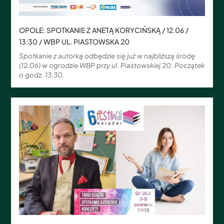
OPOLE: SPOTKANIE Z ANETĄ KORYCIŃSKĄ / 12.06 /
13:30 / WBP UL. PIASTOWSKA 20
Spotkanie z autorką odbędzie się już w najbliższą środę
(12.06) w ogrodzie WBP przy ul. Piastowskiej 20. Początek
o godz. 13:30.