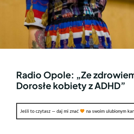
Radio Opole: „Ze zdrowiem
Dorosłe kobiety z ADHD”
Jeśli to czytasz — daj mi znać
na swoim ulubionym kan