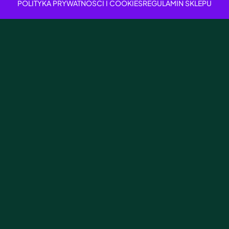
POLITYKA PRYWATNOŚCI I COOKIES
REGULAMIN SKLEPU