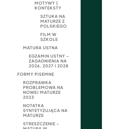
MOTYWY |
KONTEKSTY
SZTUKA NA
MATURZE Z
POLSKIEGO
FILM W
SZKOLE
MATURA USTNA
EGZAMIN USTNY –
ZAGADNIENIA NA
2026, 2027 I 2028
FORMY PISEMNE
ROZPRAWKA
PROBLEMOWA NA
NOWEJ MATURZE
2023
NOTATKA
SYNTETYZUJĄCA NA
MATURZE
STRESZCZENIE –
MATURA W