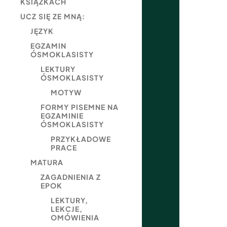
KSIĄŻKACH
UCZ SIĘ ZE MNĄ:
JĘZYK
EGZAMIN
ÓSMOKLASISTY
LEKTURY
ÓSMOKLASISTY
MOTYW
FORMY PISEMNE NA
EGZAMINIE
ÓSMOKLASISTY
PRZYKŁADOWE
PRACE
MATURA
ZAGADNIENIA Z
EPOK
LEKTURY,
LEKCJE,
OMÓWIENIA