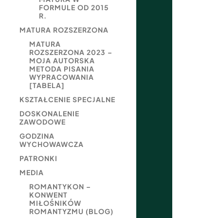
FORMULE OD 2015
R.
MATURA ROZSZERZONA
MATURA
ROZSZERZONA 2023 –
MOJA AUTORSKA
METODA PISANIA
WYPRACOWANIA
[TABELA]
KSZTAŁCENIE SPECJALNE
DOSKONALENIE
ZAWODOWE
GODZINA
WYCHOWAWCZA
PATRONKI
MEDIA
ROMANTYKON –
KONWENT
MIŁOŚNIKÓW
ROMANTYZMU (BLOG)