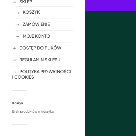
SKLEP
KOSZYK
ZAMÓWIENIE
MOJE KONTO
DOSTĘP DO PLIKÓW
REGULAMIN SKLEPU
POLITYKA PRYWATNOŚCI
I COOKIES
Koszyk
Brak produktów w koszyku.