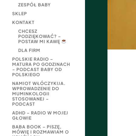
ZESPÓŁ BABY
SKLEP
KONTAKT
CHCESZ
PODZIĘKOWAĆ? –
POSTAW MI KAWĘ
DLA FIRM
POLSKIE RADIO –
MATURA PO GODZINACH
– PODCAST BABY OD
POLSKIEGO
NAMIOT WŁÓCZYKIJA.
WPROWADZENIE DO
MUMINKOLOGII
STOSOWANEJ –
PODCAST
ADHD – RADIO W MOJEJ
GŁOWIE
BABA BOOK – PISZĘ,
MÓWIĘ I ROZMAWIAM O