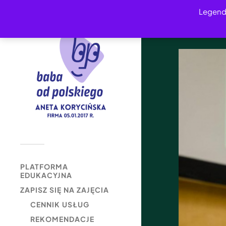
Legend
PLATFORMA
EDUKACYJNA
ZAPISZ SIĘ NA ZAJĘCIA
CENNIK USŁUG
REKOMENDACJE