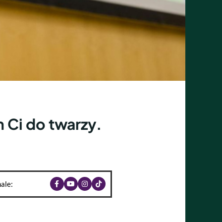
 Ci do twarzy.
ale: