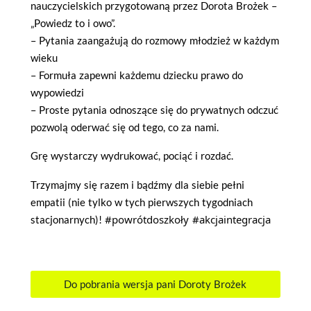
nauczycielskich przygotowaną przez Dorota Brożek –
„Powiedz to i owo”.
– Pytania zaangażują do rozmowy młodzież w każdym
wieku
– Formuła zapewni każdemu dziecku prawo do
wypowiedzi
– Proste pytania odnoszące się do prywatnych odczuć
pozwolą oderwać się od tego, co za nami.
Grę wystarczy wydrukować, pociąć i rozdać.
Trzymajmy się razem i bądźmy dla siebie pełni
empatii (nie tylko w tych pierwszych tygodniach
#powrótdoszkoły
#akcjaintegracja
stacjonarnych)!
Do pobrania wersja pani Doroty Brożek