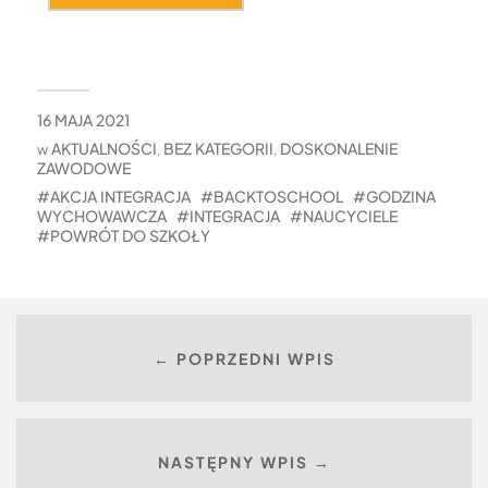
16 MAJA 2021
AKTUALNOŚCI
BEZ KATEGORII
DOSKONALENIE
w
,
,
ZAWODOWE
AKCJA INTEGRACJA
BACKTOSCHOOL
GODZINA
WYCHOWAWCZA
INTEGRACJA
NAUCYCIELE
POWRÓT DO SZKOŁY
← POPRZEDNI WPIS
NASTĘPNY WPIS →