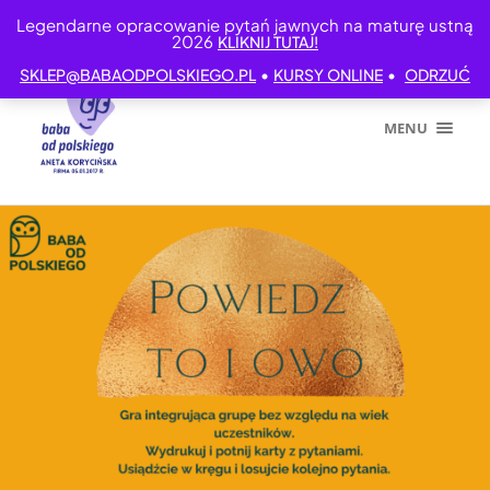
Legendarne opracowanie pytań jawnych na maturę ustną
2026
KLIKNIJ TUTAJ!
•
•
SKLEP@BABAODPOLSKIEGO.PL
KURSY ONLINE
ODRZUĆ
MENU