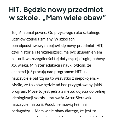
HiT. Będzie nowy przedmiot
w szkole. „Mam wiele obaw”
To już niemal pewne. Od przyszłego roku szkolnego
uczniów czekają zmiany. W szkołach
ponadpodstawowych pojawi się nowy przedmiot. HiT,
czyli historia i teraźniejszość, ma być uzupełnieniem
historii, w szczególności tej dotyczącej drugiej połowy
XX wieku. Minister edukacji i nauki ogłosił, że
eksperci już pracują nad programem HiT-u, a
nauczyciele patrzą na to wszystko z niepokojem. –
Myślę, że to znów będzie ad hoc przygotowany jakiś
program. Może to jest jedna z metod dojścia do pełnej
ideologizacji szkoły – zauważa Artur Sierawski,
nauczyciel historii. Podobnie mówią też inni
pedagodzy. – Mam wiele obaw dlatego, że jest to