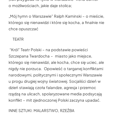
o możliwościach, jakie daje stolica;
„Mój hymn o Warszawie” Ralph Kaminski – o mieście,
którego się nienawidzi i które się kocha, a finalnie nie
chce opuszczać
TEATR
“Król” Teatr Polski – na podstawie powieści
Szczepana Twardocha – miasto jako miejsce,
którego się nienawidzi, ale kocha, chce się uciec, ale
nigdy nie porzuca. Opowieść o targanej konfliktami
narodowymi, politycznymi i społecznymi Warszawie
u progu drugiej wojny światowej. Socjaliści dzień w
dzień stawiają czoła falandze, agresja i przemoc
rządzą na ulicach, spolaryzowane media podsycają
konflikt – mit zjednoczonej Polski zaczyna upadać.
INNE SZTUKI: MALARSTWO, RZEŹBA