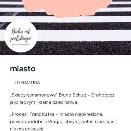
miasto
LITERATURA
„Sklepy cynamonowe” Bruno Schulz – Drohobycz
jako labirynt i kraina dzieciństwa;
„Proces” Franz Kafka – miasto nieokreślone,
prawdopodobnie Praga; labirynt, pełen biurokracji,
nie ma ucieczki;