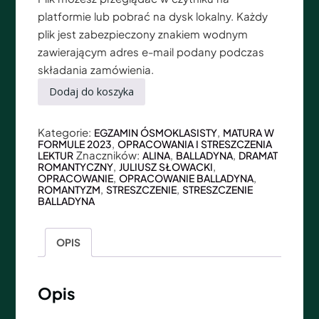
platformie lub pobrać na dysk lokalny. Każdy
plik jest zabezpieczony znakiem wodnym
zawierającym adres e-mail podany podczas
składania zamówienia.
Dodaj do koszyka
Kategorie:
,
EGZAMIN ÓSMOKLASISTY
MATURA W
,
FORMULE 2023
OPRACOWANIA I STRESZCZENIA
Znaczników:
,
,
LEKTUR
ALINA
BALLADYNA
DRAMAT
,
,
ROMANTYCZNY
JULIUSZ SŁOWACKI
,
,
OPRACOWANIE
OPRACOWANIE BALLADYNA
,
,
ROMANTYZM
STRESZCZENIE
STRESZCZENIE
BALLADYNA
OPIS
Opis