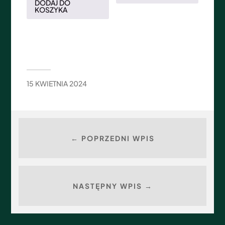
DODAJ DO
KOSZYKA
15 KWIETNIA 2024
← POPRZEDNI WPIS
NASTĘPNY WPIS →