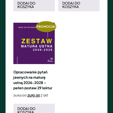
DODAJ DO
DODAJ DO
KOSZYKA
KOSZYKA
PROMOCJA!
Opracowanie pytań
jawnych na maturę
ustną 2026-2028 –
pełen zestaw 29 lektur
ZŁ
152,00
ZŁ
90,00
Z VAT
DODAJ DO
KOSZYKA