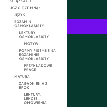
KSIĄŻKACH
UCZ SIĘ ZE MNĄ:
JĘZYK
EGZAMIN
ÓSMOKLASISTY
LEKTURY
ÓSMOKLASISTY
MOTYW
FORMY PISEMNE NA
EGZAMINIE
ÓSMOKLASISTY
PRZYKŁADOWE
PRACE
MATURA
ZAGADNIENIA Z
EPOK
LEKTURY,
LEKCJE,
OMÓWIENIA