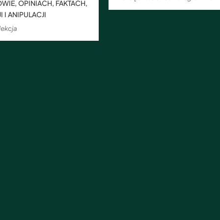
IE, OPINIACH, FAKTACH,
 I ANIPULACJI
ekcja