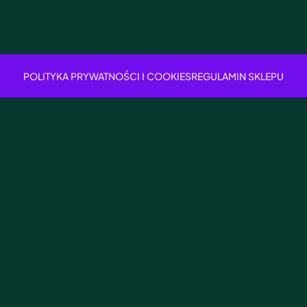
POLITYKA PRYWATNOŚCI I COOKIES
REGULAMIN SKLEPU