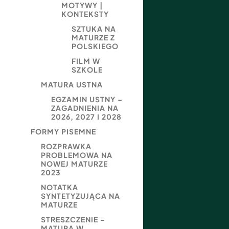
MOTYWY |
KONTEKSTY
SZTUKA NA
MATURZE Z
POLSKIEGO
FILM W
SZKOLE
MATURA USTNA
EGZAMIN USTNY –
ZAGADNIENIA NA
2026, 2027 I 2028
FORMY PISEMNE
ROZPRAWKA
PROBLEMOWA NA
NOWEJ MATURZE
2023
NOTATKA
SYNTETYZUJĄCA NA
MATURZE
STRESZCZENIE –
MATURA W