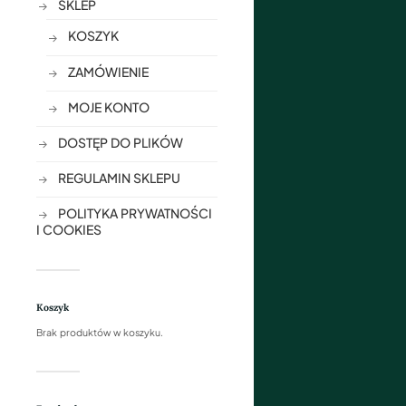
SKLEP
KOSZYK
ZAMÓWIENIE
MOJE KONTO
DOSTĘP DO PLIKÓW
REGULAMIN SKLEPU
POLITYKA PRYWATNOŚCI
I COOKIES
Koszyk
Brak produktów w koszyku.