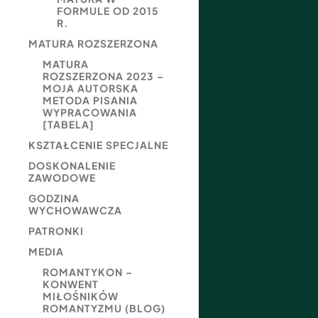
FORMULE OD 2015
R.
MATURA ROZSZERZONA
MATURA
ROZSZERZONA 2023 –
MOJA AUTORSKA
METODA PISANIA
WYPRACOWANIA
[TABELA]
KSZTAŁCENIE SPECJALNE
DOSKONALENIE
ZAWODOWE
GODZINA
WYCHOWAWCZA
PATRONKI
MEDIA
ROMANTYKON –
KONWENT
MIŁOŚNIKÓW
ROMANTYZMU (BLOG)