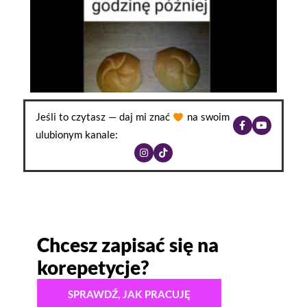
Jeśli to czytasz — daj mi znać
na swoim
ulubionym kanale:
Chcesz zapisać się na
korepetycje?
SPRAWDŹ, JAK PRACUJĘ