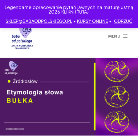
Legendarne opracowanie pytań jawnych na maturę ustną
2026
KLIKNIJ TUTAJ!
•
•
SKLEP@BABAODPOLSKIEGO.PL
KURSY ONLINE
ODRZUĆ
MENU