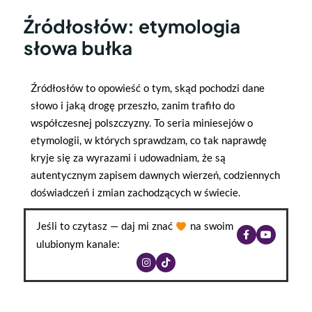
Źródłosłów: etymologia
słowa bułka
Źródłosłów to opowieść o tym, skąd pochodzi dane
słowo i jaką drogę przeszło, zanim trafiło do
współczesnej polszczyzny. To seria miniesejów o
etymologii, w których sprawdzam, co tak naprawdę
kryje się za wyrazami i udowadniam, że są
autentycznym zapisem dawnych wierzeń, codziennych
doświadczeń i zmian zachodzących w świecie.
Jeśli to czytasz — daj mi znać
na swoim
ulubionym kanale: