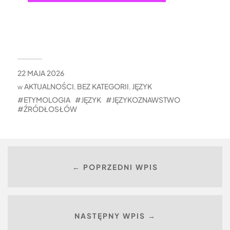
22 MAJA 2026
AKTUALNOŚCI
BEZ KATEGORII
JĘZYK
w
,
,
ETYMOLOGIA
JĘZYK
JĘZYKOZNAWSTWO
ŹRÓDŁOSŁÓW
← POPRZEDNI WPIS
NASTĘPNY WPIS →