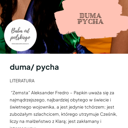
duma/ pycha
LITERATURA
“Zemsta” Aleksander Fredro – Papkin uważa się za
najmądrzejszego, najbardziej obytego w świecie i
świetnego wojownika, a jest jedynie tchórzem; jest
zubożałym szlachcicem, którego utrzymuje Cześnik,
liczy na małżeństwo z Klarą; jest zakłamany i