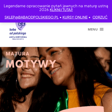
Legendarne opracowanie pytań jawnych na maturę ustną
2026
KLIKNIJ TUTAJ!
•
•
SKLEP@BABAODPOLSKIEGO.PL
KURSY ONLINE
ODRZUĆ
MENU