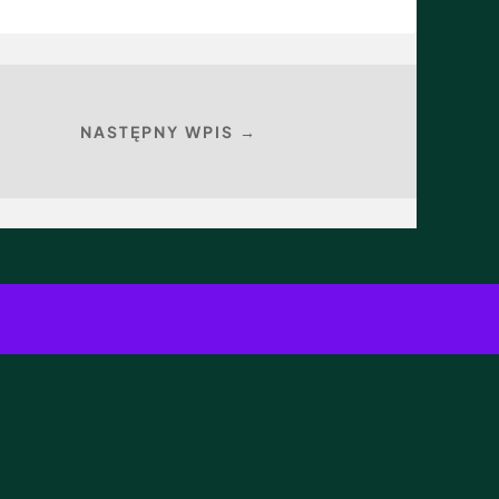
NASTĘPNY WPIS →