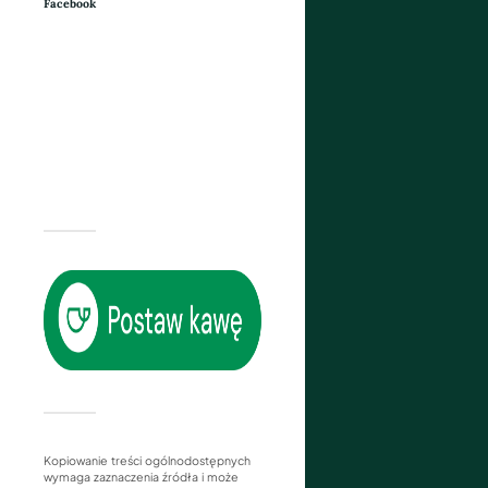
Facebook
Kopiowanie treści ogólnodostępnych
wymaga zaznaczenia źródła i może