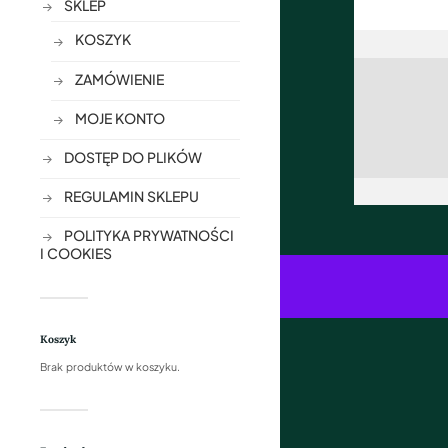
SKLEP
KOSZYK
ZAMÓWIENIE
MOJE KONTO
DOSTĘP DO PLIKÓW
REGULAMIN SKLEPU
POLITYKA PRYWATNOŚCI
I COOKIES
Koszyk
Brak produktów w koszyku.