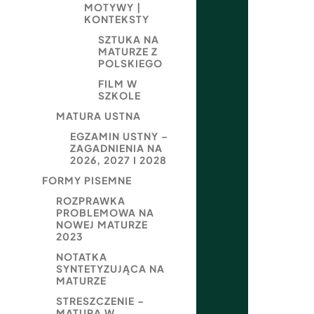
MOTYWY |
KONTEKSTY
SZTUKA NA
MATURZE Z
POLSKIEGO
FILM W
SZKOLE
MATURA USTNA
EGZAMIN USTNY –
ZAGADNIENIA NA
2026, 2027 I 2028
FORMY PISEMNE
ROZPRAWKA
PROBLEMOWA NA
NOWEJ MATURZE
2023
NOTATKA
SYNTETYZUJĄCA NA
MATURZE
STRESZCZENIE –
MATURA W