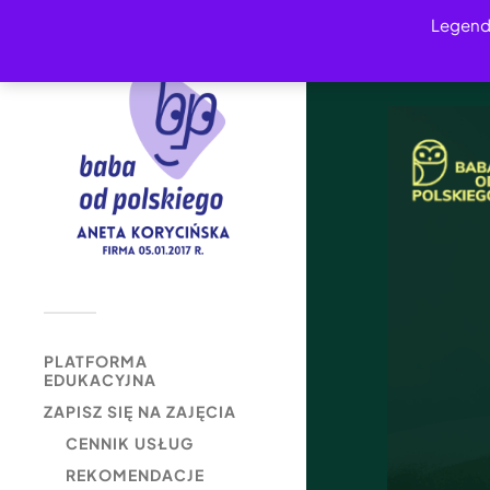
Legend
PLATFORMA
EDUKACYJNA
ZAPISZ SIĘ NA ZAJĘCIA
CENNIK USŁUG
REKOMENDACJE