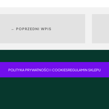
← POPRZEDNI WPIS
POLITYKA PRYWATNOŚCI I COOKIES
REGULAMIN SKLEPU