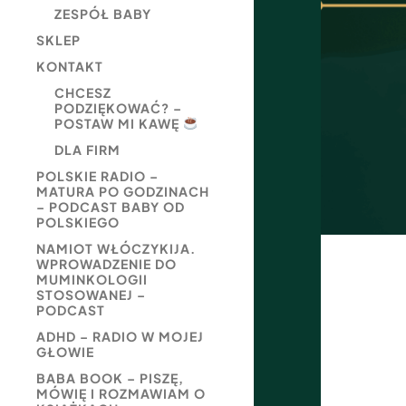
ZESPÓŁ BABY
SKLEP
KONTAKT
CHCESZ
PODZIĘKOWAĆ? –
POSTAW MI KAWĘ
DLA FIRM
POLSKIE RADIO –
MATURA PO GODZINACH
– PODCAST BABY OD
POLSKIEGO
NAMIOT WŁÓCZYKIJA.
WPROWADZENIE DO
MUMINKOLOGII
STOSOWANEJ –
PODCAST
ADHD – RADIO W MOJEJ
GŁOWIE
BABA BOOK – PISZĘ,
MÓWIĘ I ROZMAWIAM O