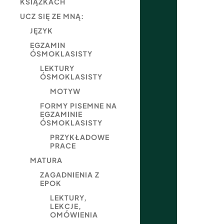
KSIĄŻKACH
UCZ SIĘ ZE MNĄ:
JĘZYK
EGZAMIN
ÓSMOKLASISTY
LEKTURY
ÓSMOKLASISTY
MOTYW
FORMY PISEMNE NA
EGZAMINIE
ÓSMOKLASISTY
PRZYKŁADOWE
PRACE
MATURA
ZAGADNIENIA Z
EPOK
LEKTURY,
LEKCJE,
OMÓWIENIA