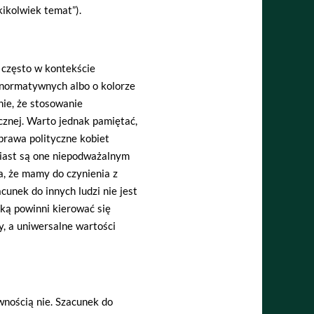
ikolwiek temat”).
 często w kontekście
normatywnych albo o kolorze
nie, że stosowanie
cznej. Warto jednak pamiętać,
 prawa polityczne kobiet
miast są one niepodważalnym
, że mamy do czynienia z
unek do innych ludzi nie jest
aką powinni kierować się
y, a uniwersalne wartości
wnością nie. Szacunek do