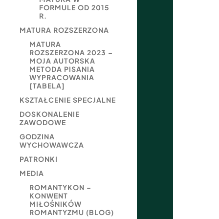
FORMULE OD 2015
R.
MATURA ROZSZERZONA
MATURA
ROZSZERZONA 2023 –
MOJA AUTORSKA
METODA PISANIA
WYPRACOWANIA
[TABELA]
KSZTAŁCENIE SPECJALNE
DOSKONALENIE
ZAWODOWE
GODZINA
WYCHOWAWCZA
PATRONKI
MEDIA
ROMANTYKON –
KONWENT
MIŁOŚNIKÓW
ROMANTYZMU (BLOG)