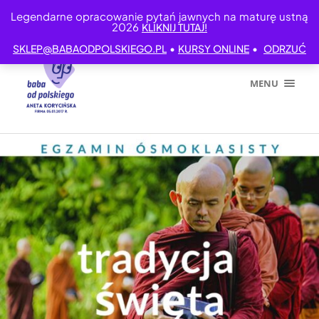
Legendarne opracowanie pytań jawnych na maturę ustną
2026
KLIKNIJ TUTAJ!
•
•
SKLEP@BABAODPOLSKIEGO.PL
KURSY ONLINE
ODRZUĆ
MENU