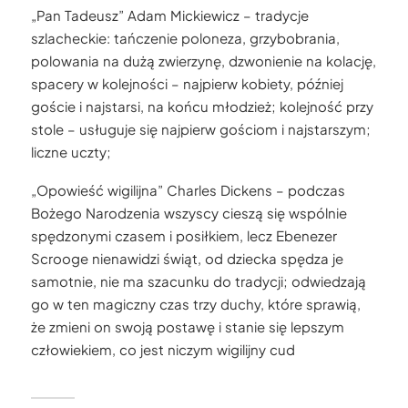
„Pan Tadeusz” Adam Mickiewicz – tradycje
szlacheckie: tańczenie poloneza, grzybobrania,
polowania na dużą zwierzynę, dzwonienie na kolację,
spacery w kolejności – najpierw kobiety, później
goście i najstarsi, na końcu młodzież; kolejność przy
stole – usługuje się najpierw gościom i najstarszym;
liczne uczty;
„Opowieść wigilijna” Charles Dickens – podczas
Bożego Narodzenia wszyscy cieszą się wspólnie
spędzonymi czasem i posiłkiem, lecz Ebenezer
Scrooge nienawidzi świąt, od dziecka spędza je
samotnie, nie ma szacunku do tradycji; odwiedzają
go w ten magiczny czas trzy duchy, które sprawią,
że zmieni on swoją postawę i stanie się lepszym
człowiekiem, co jest niczym wigilijny cud