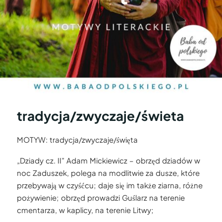
tradycja/zwyczaje/świeta
MOTYW: tradycja/zwyczaje/święta
„Dziady cz. II” Adam Mickiewicz – obrzęd dziadów w
noc Zaduszek, polega na modlitwie za dusze, które
przebywają w czyśćcu; daje się im także ziarna, różne
pożywienie; obrzęd prowadzi Guślarz na terenie
cmentarza, w kaplicy, na terenie Litwy;