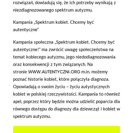
rozwiązań, dowiadują się, że ich potrzeby wynikają z
niezdiagnozowanego spektrum autyzmu.
Kampania „Spektrum kobiet. Chcemy być
autentyczne”
Kampania społeczna „Spektrum kobiet. Chcemy być
autentyczne!” ma zwrócić uwagę społeczeństwa na
temat kobiecego autyzmu, jego niedodiagnozowania
oraz konsekwencji z tym związanych. Na
stronie
WWW.AUTENTYCZNI.ORG
m.in. możemy
poznać historie kobiet, które połączyła diagnoza.
Opowiadają o swoim życiu – życiu autystycznych
kobiet w polskiej rzeczywistości. Kampania to również
apel, poprzez który będzie można udzielić poparcia dla
równego dostępu do diagnozy dla dziewcząt i kobiet w
spektrum autyzmu.