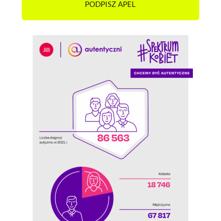
PODPISZ APEL