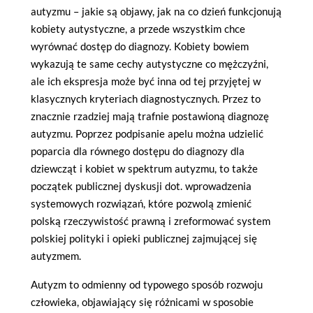
autyzmu – jakie są objawy, jak na co dzień funkcjonują
kobiety autystyczne, a przede wszystkim chce
wyrównać dostęp do diagnozy. Kobiety bowiem
wykazują te same cechy autystyczne co mężczyźni,
ale ich ekspresja może być inna od tej przyjętej w
klasycznych kryteriach diagnostycznych. Przez to
znacznie rzadziej mają trafnie postawioną diagnozę
autyzmu. Poprzez podpisanie apelu można udzielić
poparcia dla równego dostępu do diagnozy dla
dziewcząt i kobiet w spektrum autyzmu, to także
początek publicznej dyskusji dot. wprowadzenia
systemowych rozwiązań, które pozwolą zmienić
polską rzeczywistość prawną i zreformować system
polskiej polityki i opieki publicznej zajmującej się
autyzmem.
Autyzm to odmienny od typowego sposób rozwoju
człowieka, objawiający się różnicami w sposobie