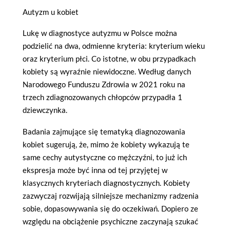
Autyzm u kobiet
Lukę w diagnostyce autyzmu w Polsce można
podzielić na dwa, odmienne kryteria: kryterium wieku
oraz kryterium płci. Co istotne, w obu przypadkach
kobiety są wyraźnie niewidoczne. Według danych
Narodowego Funduszu Zdrowia w 2021 roku na
trzech zdiagnozowanych chłopców przypadła 1
dziewczynka.
Badania zajmujące się tematyką diagnozowania
kobiet sugerują, że, mimo że kobiety wykazują te
same cechy autystyczne co mężczyźni, to już ich
ekspresja może być inna od tej przyjętej w
klasycznych kryteriach diagnostycznych. Kobiety
zazwyczaj rozwijają silniejsze mechanizmy radzenia
sobie, dopasowywania się do oczekiwań. Dopiero ze
względu na obciążenie psychiczne zaczynają szukać