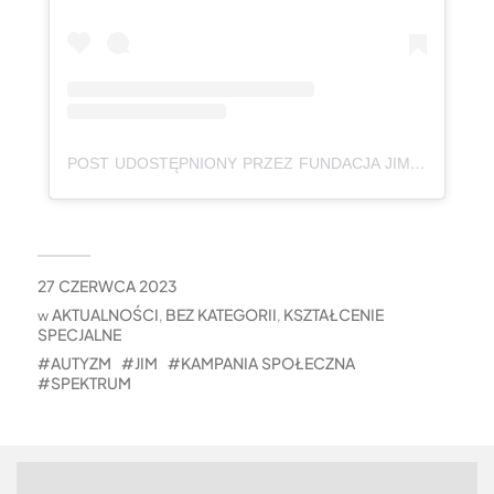
POST UDOSTĘPNIONY PRZEZ FUNDACJA JIM AUTYZMHELP (@JIMFUNDACJA)
27 CZERWCA 2023
AKTUALNOŚCI
BEZ KATEGORII
KSZTAŁCENIE
w
,
,
SPECJALNE
AUTYZM
JIM
KAMPANIA SPOŁECZNA
SPEKTRUM