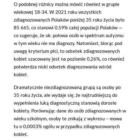
O podobnej różnicy można mówić również w grupie
wiekowej 18-34. W 2021 roku wszystkich
zdiagnozowanych Polaków poniżej 35 roku życia było
85 665, co stanowi 0,59% całej populacji Polaków —
co sugeruje, że ok. połowa osób w spektrum autyzmu
w tym wieku nie ma diagnozy. Natomiast, biorąc pod
uwagę kryterium płci, to odsetek zdiagnozowanych
kobiet szacowany jest na poziomie 0,26%, co również
potwierdza niski odsetek diagnozowania wśród
kobiet.
Dramatycznie niezdiagnozowaną grupą są osoby po
35 roku życia, ale wydaje się, że najtrudniejszą do
wypełnienia luką diagnostyczną stanowią dorosłe
kobiety. Porównując dane do osób zdiagnozowanych w
wieku szkolnym, osoby te znikają z wykresu – mowa
tu o 0,0003% ogółu w przypadku zdiagnozowanych
kobiet.