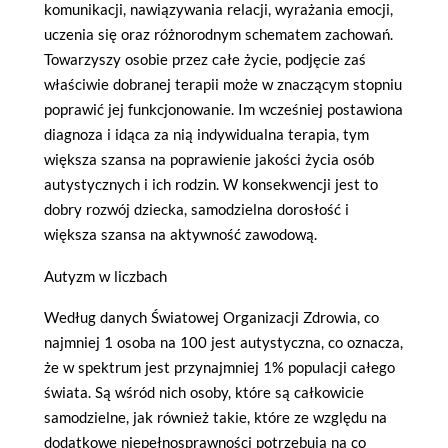
komunikacji, nawiązywania relacji, wyrażania emocji,
uczenia się oraz różnorodnym schematem zachowań.
Towarzyszy osobie przez całe życie, podjęcie zaś
właściwie dobranej terapii może w znaczącym stopniu
poprawić jej funkcjonowanie. Im wcześniej postawiona
diagnoza i idąca za nią indywidualna terapia, tym
większa szansa na poprawienie jakości życia osób
autystycznych i ich rodzin. W konsekwencji jest to
dobry rozwój dziecka, samodzielna dorosłość i
większa szansa na aktywność zawodową.
Autyzm w liczbach
Według danych Światowej Organizacji Zdrowia, co
najmniej 1 osoba na 100 jest autystyczna, co oznacza,
że w spektrum jest przynajmniej 1% populacji całego
świata. Są wśród nich osoby, które są całkowicie
samodzielne, jak również takie, które ze względu na
dodatkowe niepełnosprawności potrzebują na co