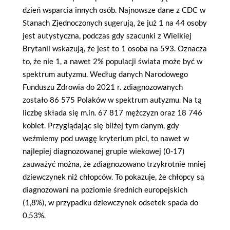
dzień wsparcia innych osób. Najnowsze dane z CDC w
Stanach Zjednoczonych sugerują, że już 1 na 44 osoby
jest autystyczna, podczas gdy szacunki z Wielkiej
Brytanii wskazują, że jest to 1 osoba na 593. Oznacza
to, że nie 1, a nawet 2% populacji świata może być w
spektrum autyzmu. Według danych Narodowego
Funduszu Zdrowia do 2021 r. zdiagnozowanych
zostało 86 575 Polaków w spektrum autyzmu. Na tą
liczbę składa się m.in. 67 817 mężczyzn oraz 18 746
kobiet. Przyglądając się bliżej tym danym, gdy
weźmiemy pod uwagę kryterium płci, to nawet w
najlepiej diagnozowanej grupie wiekowej (0-17)
zauważyć można, że zdiagnozowano trzykrotnie mniej
dziewczynek niż chłopców. To pokazuje, że chłopcy są
diagnozowani na poziomie średnich europejskich
(1,8%), w przypadku dziewczynek odsetek spada do
0,53%.