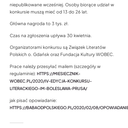
niepublikowane wcześniej. Osoby biorące udział w
konkursie muszą mieć od 13 do 26 lat.
Główna nagroda to 3 tys. zł.
Czas na zgłoszenia upływa 30 kwietnia.
Organizatorami konkursu są Związek Literatów
Polskich o. Gdańsk oraz Fundacja Kultury WOBEC.
Prace należy przesyłać mailem (szczegóły w
regulaminie):
HTTPS://MIESIECZNIK-
WOBEC.PL/2020/IV-EDYCJA-KONKURSU-
LITERACKIEGO-IM-BOLESLAWA-PRUSA/
jak pisać opowiadanie:
HTTPS://BABAODPOLSKIEGO.PL/2020/02/08/OPOWIADANI