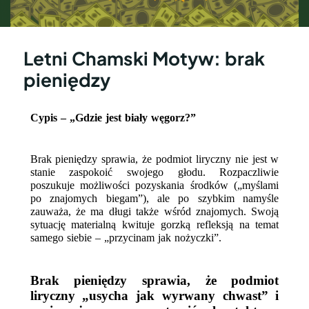
Letni Chamski Motyw: brak
pieniędzy
Cypis – „Gdzie jest biały węgorz?”
Brak pieniędzy sprawia, że podmiot liryczny nie jest w 
stanie zaspokoić swojego głodu. Rozpaczliwie 
poszukuje możliwości pozyskania środków („myślami 
po znajomych biegam”), ale po szybkim namyśle 
zauważa, że ma długi także wśród znajomych. Swoją 
sytuację materialną kwituje gorzką refleksją na temat 
samego siebie – „przycinam jak nożyczki”. 
Brak pieniędzy sprawia, że podmiot 
liryczny „usycha jak wyrwany chwast” i 