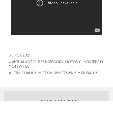
8 LIPCA 2021
AKTUALNOŚCI
BEZ KATEGORII
MOTYWY | KONTEKSTY
w
,
,
,
MOTYWY E8
LETNI CHAMSKI MOTYW
MOTYWNIK MATURALNY
← POPRZEDNI WPIS