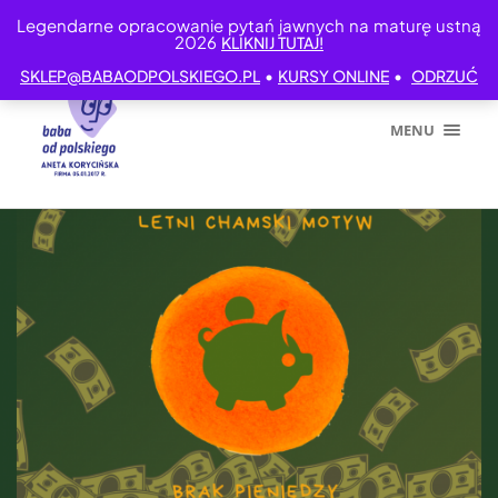
Legendarne opracowanie pytań jawnych na maturę ustną
2026
KLIKNIJ TUTAJ!
•
•
SKLEP@BABAODPOLSKIEGO.PL
KURSY ONLINE
ODRZUĆ
MENU