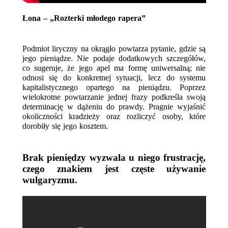
Łona – „Rozterki młodego rapera”
Podmiot liryczny na okrągło powtarza pytanie, gdzie są 
jego pieniądze. Nie podaje dodatkowych szczegółów, 
co sugeruje, że jego apel ma formę uniwersalną; nie 
odnosi się do konkretnej sytuacji, lecz do systemu 
kapitalistycznego opartego na pieniądzu. Poprzez 
wielokrotne powtarzanie jednej frazy podkreśla swoją 
determinację w dążeniu do prawdy. Pragnie wyjaśnić 
okoliczności kradzieży oraz rozliczyć osoby, które 
dorobiły się jego kosztem. 
Brak pieniędzy wyzwala u niego frustrację, 
czego znakiem jest częste używanie 
wulgaryzmu.