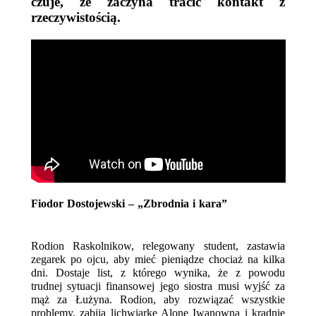
czuje, że zaczyna tracić kontakt z 
rzeczywistością.
Fiodor Dostojewski – „Zbrodnia i kara”
Rodion Raskolnikow, relegowany student, zastawia 
zegarek po ojcu, aby mieć pieniądze chociaż na kilka 
dni. Dostaje list, z którego wynika, że z powodu 
trudnej sytuacji finansowej jego siostra musi wyjść za 
mąż za Łużyna. Rodion, aby rozwiązać wszystkie 
problemy, zabija lichwiarkę Alonę Iwanowną i kradnie 