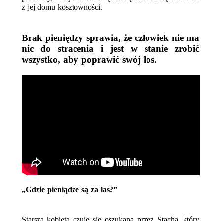
z jej domu kosztowności.
Brak pieniędzy sprawia, że człowiek nie ma 
nic do stracenia i jest w stanie zrobić 
wszystko, aby poprawić swój los. 
„Gdzie pieniądze są za las?”
Starsza kobieta czuje się oszukana przez Stacha, który 