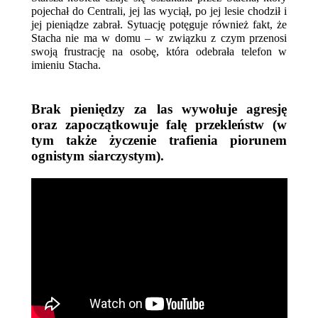
pojechał do Centrali, jej las wyciął, po jej lesie chodził i 
jej pieniądze zabrał. Sytuację potęguje również fakt, że 
Stacha nie ma w domu – w związku z czym przenosi 
swoją frustrację na osobę, która odebrała telefon w 
imieniu Stacha. 
Brak pieniędzy za las wywołuje agresję 
oraz zapoczątkowuje falę przekleństw (w 
tym także życzenie trafienia piorunem 
ognistym siarczystym).