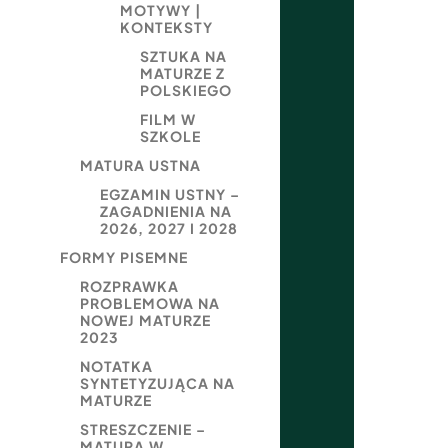
MOTYWY |
KONTEKSTY
SZTUKA NA
MATURZE Z
POLSKIEGO
FILM W
SZKOLE
MATURA USTNA
EGZAMIN USTNY –
ZAGADNIENIA NA
2026, 2027 I 2028
FORMY PISEMNE
ROZPRAWKA
PROBLEMOWA NA
NOWEJ MATURZE
2023
NOTATKA
SYNTETYZUJĄCA NA
MATURZE
STRESZCZENIE –
MATURA W