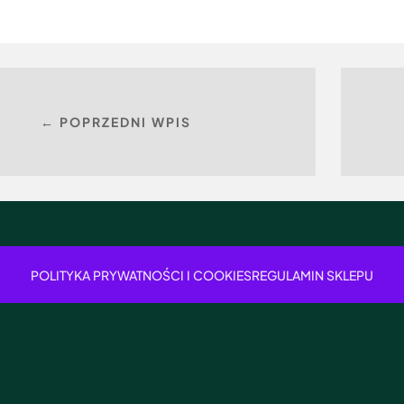
← POPRZEDNI WPIS
POLITYKA PRYWATNOŚCI I COOKIES
REGULAMIN SKLEPU