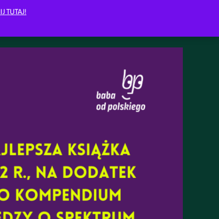
IJ TUTAJ!