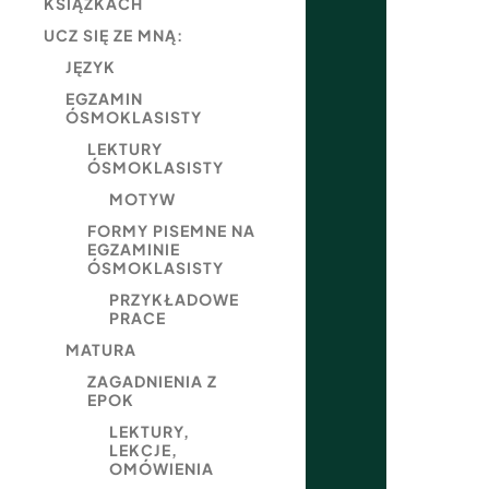
KSIĄŻKACH
UCZ SIĘ ZE MNĄ:
JĘZYK
EGZAMIN
ÓSMOKLASISTY
LEKTURY
ÓSMOKLASISTY
MOTYW
FORMY PISEMNE NA
EGZAMINIE
ÓSMOKLASISTY
PRZYKŁADOWE
PRACE
MATURA
ZAGADNIENIA Z
EPOK
LEKTURY,
LEKCJE,
OMÓWIENIA