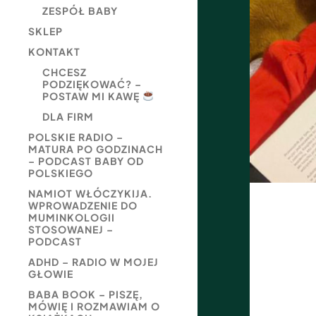
ZESPÓŁ BABY
SKLEP
KONTAKT
CHCESZ
PODZIĘKOWAĆ? –
POSTAW MI KAWĘ
DLA FIRM
POLSKIE RADIO –
MATURA PO GODZINACH
– PODCAST BABY OD
POLSKIEGO
NAMIOT WŁÓCZYKIJA.
WPROWADZENIE DO
MUMINKOLOGII
STOSOWANEJ –
PODCAST
ADHD – RADIO W MOJEJ
GŁOWIE
BABA BOOK – PISZĘ,
MÓWIĘ I ROZMAWIAM O