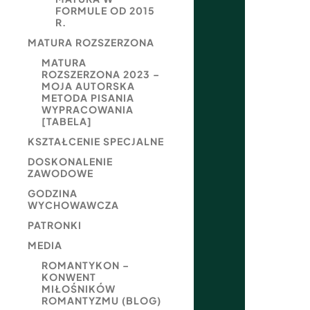
FORMULE OD 2015
R.
MATURA ROZSZERZONA
MATURA
ROZSZERZONA 2023 –
MOJA AUTORSKA
METODA PISANIA
WYPRACOWANIA
[TABELA]
KSZTAŁCENIE SPECJALNE
DOSKONALENIE
ZAWODOWE
GODZINA
WYCHOWAWCZA
PATRONKI
MEDIA
ROMANTYKON –
KONWENT
MIŁOŚNIKÓW
ROMANTYZMU (BLOG)