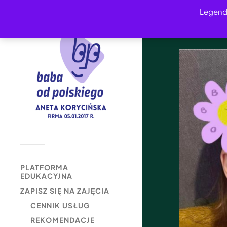
Legend
PLATFORMA
EDUKACYJNA
ZAPISZ SIĘ NA ZAJĘCIA
CENNIK USŁUG
REKOMENDACJE