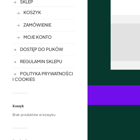
SKLEP
KOSZYK
ZAMÓWIENIE
MOJE KONTO
DOSTĘP DO PLIKÓW
REGULAMIN SKLEPU
POLITYKA PRYWATNOŚCI
I COOKIES
Koszyk
Brak produktów w koszyku.