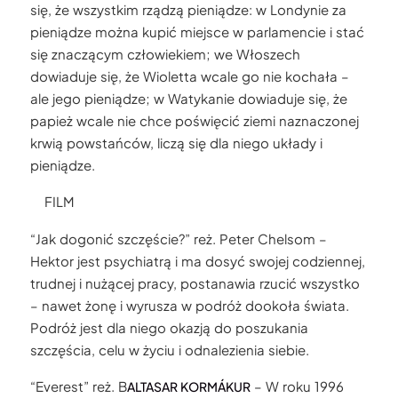
się, że wszystkim rządzą pieniądze: w Londynie za
pieniądze można kupić miejsce w parlamencie i stać
się znaczącym człowiekiem; we Włoszech
dowiaduje się, że Wioletta wcale go nie kochała –
ale jego pieniądze; w Watykanie dowiaduje się, że
papież wcale nie chce poświęcić ziemi naznaczonej
krwią powstańców, liczą się dla niego układy i
pieniądze.
FILM
“Jak dogonić szczęście?” reż. Peter Chelsom –
Hektor jest psychiatrą i ma dosyć swojej codziennej,
trudnej i nużącej pracy, postanawia rzucić wszystko
– nawet żonę i wyrusza w podróż dookoła świata.
Podróż jest dla niego okazją do poszukania
szczęścia, celu w życiu i odnalezienia siebie.
“Everest” reż. B
– W roku 1996
ALTASAR KORMÁKUR