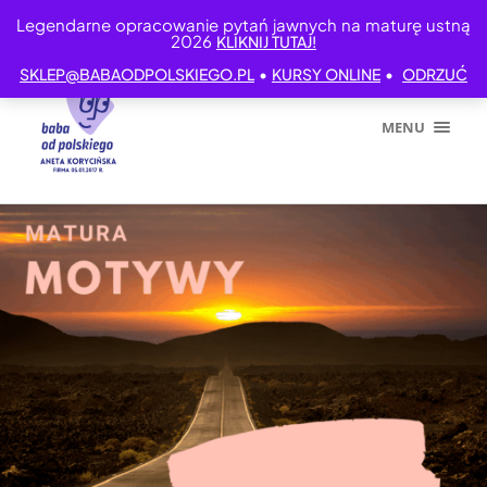
Legendarne opracowanie pytań jawnych na maturę ustną
2026
KLIKNIJ TUTAJ!
•
•
SKLEP@BABAODPOLSKIEGO.PL
KURSY ONLINE
ODRZUĆ
MENU