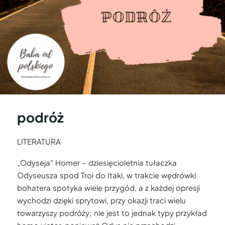
podróż
LITERATURA
„Odyseja” Homer – dziesięcioletnia tułaczka
Odyseusza spod Troi do Itaki, w trakcie wędrówki
bohatera spotyka wiele przygód, a z każdej opresji
wychodzi dzięki sprytowi, przy okazji traci wielu
towarzyszy podróży; nie jest to jednak typy przykład