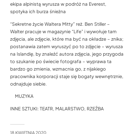
ekipa alpinistą wyrusza w podróż na Everest,
spotyka ich burza śnieżna
“Sekretne życie Waltera Mitty” reż. Ben Stiller –
Walter pracuje w magazynie “Life” i wywołuje tam
zdjęcia, ale zdjęcie, które ma być na okładze – znika;
postanawia zatem wyruszyć po to zdjęcie – wyrusza
na Islandię, by znaleźć autora zdjęcia, jego przygoda
to szukanie po świecie fotografa – wyprawa ta
bardzo go zmienia, wzmacnia go, z nijakiego
pracownika korporacji staje się bogaty wewnętrznie,
odnajduje siebie.
MUZYKA
INNE SZTUKI: TEATR, MALARSTWO, RZEŹBA
18 KWIETNIA 2020