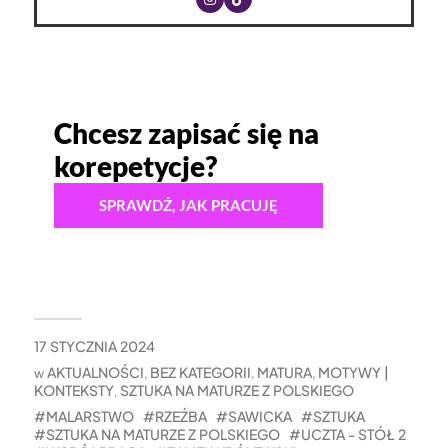
Chcesz zapisać się na
korepetycje?
SPRAWDŹ, JAK PRACUJĘ
17 STYCZNIA 2024
AKTUALNOŚCI
BEZ KATEGORII
MATURA
MOTYWY |
w
,
,
,
KONTEKSTY
SZTUKA NA MATURZE Z POLSKIEGO
,
MALARSTWO
RZEŹBA
SAWICKA
SZTUKA
SZTUKA NA MATURZE Z POLSKIEGO
UCZTA - STÓŁ 2