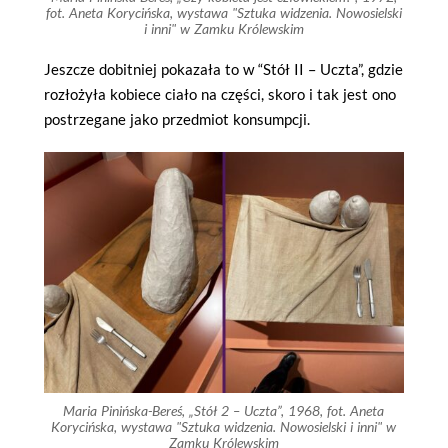
fot. Aneta Korycińska, wystawa "Sztuka widzenia. Nowosielski
i inni" w Zamku Królewskim
Jeszcze dobitniej pokazała to w “Stół II – Uczta”, gdzie
rozłożyła kobiece ciało na części, skoro i tak jest ono
postrzegane jako przedmiot konsumpcji.
Maria Pinińska-Bereś, „Stół 2 – Uczta”, 1968, fot. Aneta
Korycińska, wystawa "Sztuka widzenia. Nowosielski i inni" w
Zamku Królewskim