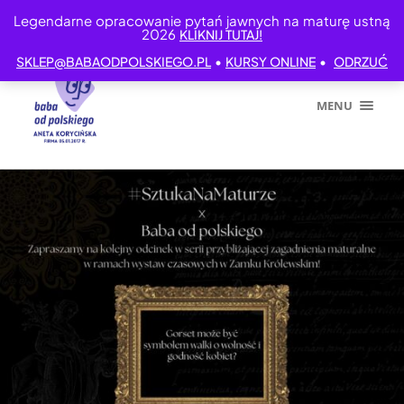
Legendarne opracowanie pytań jawnych na maturę ustną
2026
KLIKNIJ TUTAJ!
•
•
SKLEP@BABAODPOLSKIEGO.PL
KURSY ONLINE
ODRZUĆ
MENU