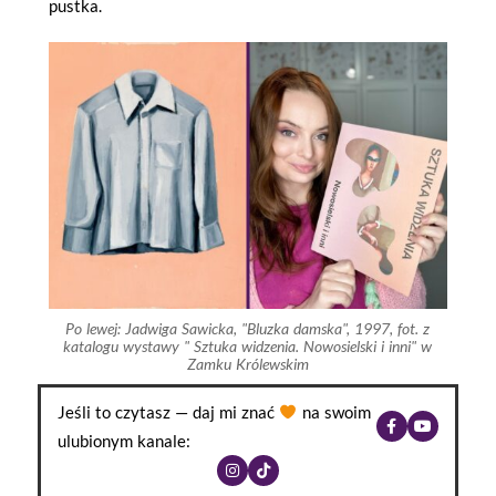
pustka.
Po lewej: Jadwiga Sawicka, "Bluzka damska", 1997, fot. z
katalogu wystawy " Sztuka widzenia. Nowosielski i inni" w
Zamku Królewskim
Jeśli to czytasz — daj mi znać
na swoim
ulubionym kanale: