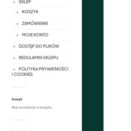
SKLEP
KOSZYK
ZAMÓWIENIE
MOJE KONTO
DOSTĘP DO PLIKÓW
REGULAMIN SKLEPU
POLITYKA PRYWATNOŚCI
I COOKIES
Koszyk
Brak produktów w koszyku.