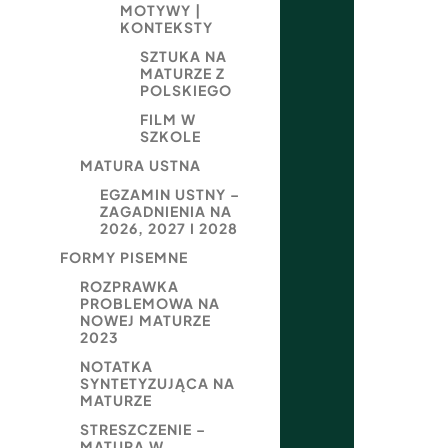
MOTYWY |
KONTEKSTY
SZTUKA NA
MATURZE Z
POLSKIEGO
FILM W
SZKOLE
MATURA USTNA
EGZAMIN USTNY –
ZAGADNIENIA NA
2026, 2027 I 2028
FORMY PISEMNE
ROZPRAWKA
PROBLEMOWA NA
NOWEJ MATURZE
2023
NOTATKA
SYNTETYZUJĄCA NA
MATURZE
STRESZCZENIE –
MATURA W