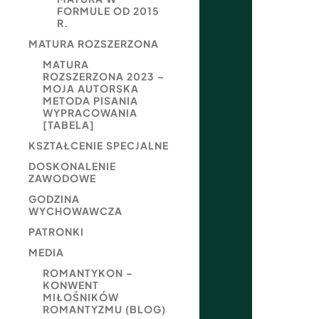
FORMULE OD 2015
R.
MATURA ROZSZERZONA
MATURA
ROZSZERZONA 2023 –
MOJA AUTORSKA
METODA PISANIA
WYPRACOWANIA
[TABELA]
KSZTAŁCENIE SPECJALNE
DOSKONALENIE
ZAWODOWE
GODZINA
WYCHOWAWCZA
PATRONKI
MEDIA
ROMANTYKON –
KONWENT
MIŁOŚNIKÓW
ROMANTYZMU (BLOG)