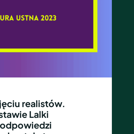
ęciu realistów.
tawie Lalki
 odpowiedzi