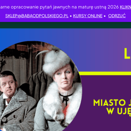
arne opracowanie pytań jawnych na maturę ustną 2026
KLIKN
•
•
SKLEP@BABAODPOLSKIEGO.PL
KURSY ONLINE
ODRZUĆ