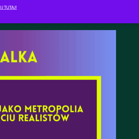
IJ TUTAJ!