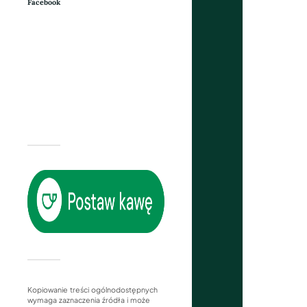
Facebook
Kopiowanie treści ogólnodostępnych
wymaga zaznaczenia źródła i może