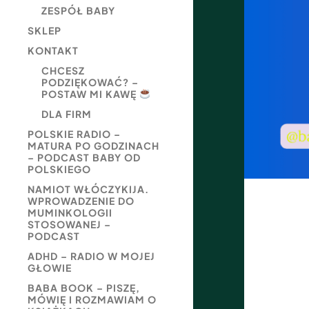
ZESPÓŁ BABY
SKLEP
KONTAKT
CHCESZ
PODZIĘKOWAĆ? –
POSTAW MI KAWĘ
DLA FIRM
POLSKIE RADIO –
MATURA PO GODZINACH
– PODCAST BABY OD
POLSKIEGO
NAMIOT WŁÓCZYKIJA.
WPROWADZENIE DO
MUMINKOLOGII
STOSOWANEJ –
PODCAST
ADHD – RADIO W MOJEJ
GŁOWIE
BABA BOOK – PISZĘ,
MÓWIĘ I ROZMAWIAM O