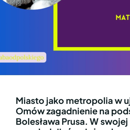
Miasto jako metropolia w uj
Omów zagadnienie na pods
Bolesława Prusa. W swojej