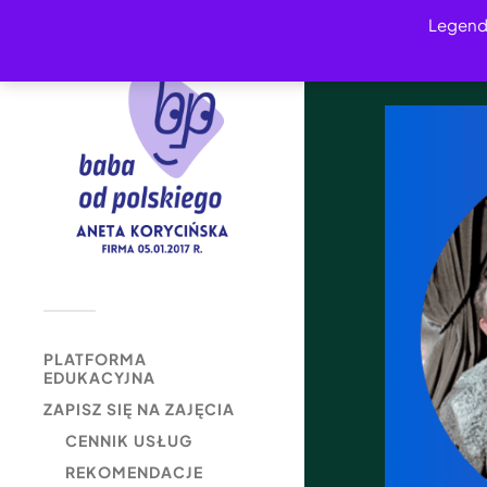
Legend
PLATFORMA
EDUKACYJNA
ZAPISZ SIĘ NA ZAJĘCIA
CENNIK USŁUG
REKOMENDACJE