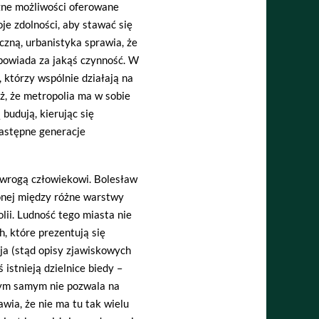
iczne możliwości oferowane
je zdolności, aby stawać się
iczną, urbanistyka sprawia, że
powiada za jakąś czynność. W
, którzy wspólnie działają na
, że metropolia ma w sobie
budują, kierując się
następne generacje
 wrogą człowiekowi. Bolesław
onej między różne warstwy
lii. Ludność tego miasta nie
, które prezentują się
cja (stąd opisy zjawiskowych
istnieją dzielnice biedy –
tym samym nie pozwala na
awia, że nie ma tu tak wielu