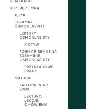
KSIĄŻKACH
UCZ SIĘ ZE MNĄ:
JĘZYK
EGZAMIN
ÓSMOKLASISTY
LEKTURY
ÓSMOKLASISTY
MOTYW
FORMY PISEMNE NA
EGZAMINIE
ÓSMOKLASISTY
PRZYKŁADOWE
PRACE
MATURA
ZAGADNIENIA Z
EPOK
LEKTURY,
LEKCJE,
OMÓWIENIA