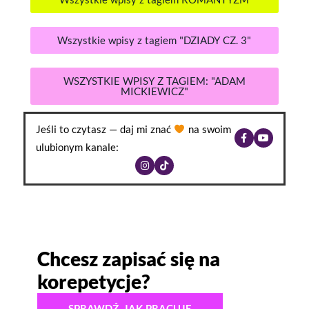
Wszystkie wpisy z tagiem "DZIADY CZ. 3"
WSZYSTKIE WPISY Z TAGIEM: "ADAM
MICKIEWICZ"
Jeśli to czytasz — daj mi znać
na swoim
ulubionym kanale:
Chcesz zapisać się na
korepetycje?
SPRAWDŹ, JAK PRACUJĘ