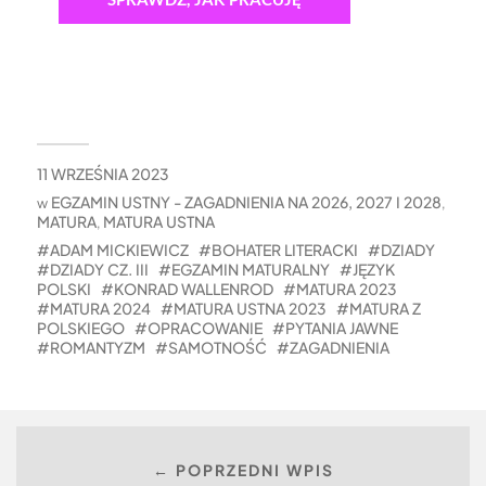
11 WRZEŚNIA 2023
EGZAMIN USTNY - ZAGADNIENIA NA 2026, 2027 I 2028
w
,
MATURA
MATURA USTNA
,
ADAM MICKIEWICZ
BOHATER LITERACKI
DZIADY
DZIADY CZ. III
EGZAMIN MATURALNY
JĘZYK
POLSKI
KONRAD WALLENROD
MATURA 2023
MATURA 2024
MATURA USTNA 2023
MATURA Z
POLSKIEGO
OPRACOWANIE
PYTANIA JAWNE
ROMANTYZM
SAMOTNOŚĆ
ZAGADNIENIA
← POPRZEDNI WPIS