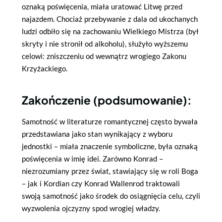
oznaką poświęcenia, miała uratować Litwę przed
najazdem. Chociaż przebywanie z dala od ukochanych
ludzi odbiło się na zachowaniu Wielkiego Mistrza (był
skryty i nie stronił od alkoholu), służyło wyższemu
celowi: zniszczeniu od wewnątrz wrogiego Zakonu
Krzyżackiego.
Zakończenie (podsumowanie):
Samotność w literaturze romantycznej często bywała
przedstawiana jako stan wynikający z wyboru
jednostki – miała znaczenie symboliczne, była oznaką
poświęcenia w imię idei. Zarówno Konrad –
niezrozumiany przez świat, stawiający się w roli Boga
– jak i Kordian czy Konrad Wallenrod traktowali
swoją samotność jako środek do osiągnięcia celu, czyli
wyzwolenia ojczyzny spod wrogiej władzy.