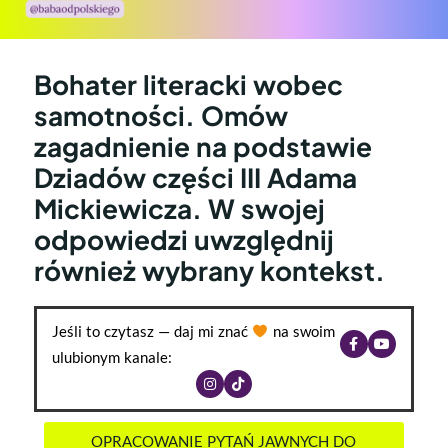
Bohater literacki wobec
samotności. Omów
zagadnienie na podstawie
Dziadów części III Adama
Mickiewicza. W swojej
odpowiedzi uwzględnij
również wybrany kontekst.
Jeśli to czytasz — daj mi znać
na swoim
ulubionym kanale:
OPRACOWANIE PYTAŃ JAWNYCH DO