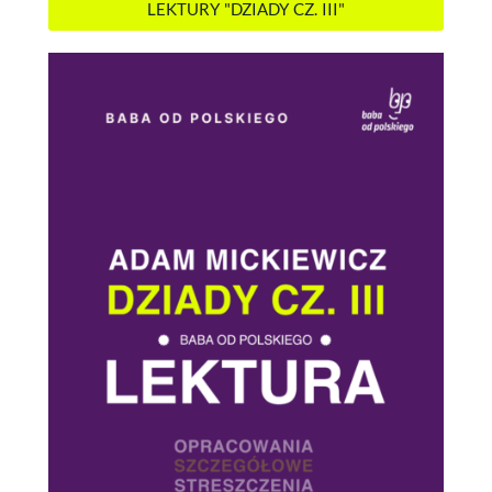
LEKTURY "DZIADY CZ. III"