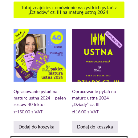
Tutaj znajdziesz omówienie wszystkich pytań z
„Dziadów” cz. III na maturę ustną 2024:
Opracowanie pytań na
Opracowanie pytań na
maturę ustną 2024 – pełen
maturę ustną 2024 –
zestaw 40 lektur
„Dziady” cz. III
zł
150,00
z VAT
zł
16,00
z VAT
Dodaj do koszyka
Dodaj do koszyka