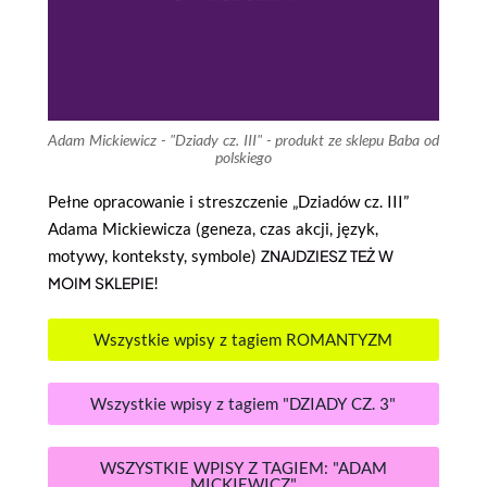
Adam Mickiewicz - "Dziady cz. III" - produkt ze sklepu Baba od
polskiego
Pełne opracowanie i streszczenie „Dziadów cz. III”
Adama Mickiewicza (geneza, czas akcji, język,
motywy, konteksty, symbole)
ZNAJDZIESZ TEŻ W
MOIM SKLEPIE
!
Wszystkie wpisy z tagiem ROMANTYZM
Wszystkie wpisy z tagiem "DZIADY CZ. 3"
WSZYSTKIE WPISY Z TAGIEM: "ADAM
MICKIEWICZ"