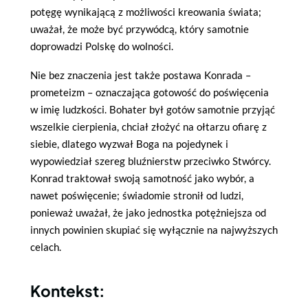
potęgę wynikającą z możliwości kreowania świata;
uważał, że może być przywódcą, który samotnie
doprowadzi Polskę do wolności.
Nie bez znaczenia jest także postawa Konrada –
prometeizm – oznaczająca gotowość do poświęcenia
w imię ludzkości. Bohater był gotów samotnie przyjąć
wszelkie cierpienia, chciał złożyć na ołtarzu ofiarę z
siebie, dlatego wyzwał Boga na pojedynek i
wypowiedział szereg bluźnierstw przeciwko Stwórcy.
Konrad traktował swoją samotność jako wybór, a
nawet poświęcenie; świadomie stronił od ludzi,
ponieważ uważał, że jako jednostka potężniejsza od
innych powinien skupiać się wyłącznie na najwyższych
celach.
Kontekst: