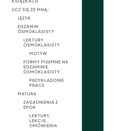
KSIĄŻKACH
UCZ SIĘ ZE MNĄ:
JĘZYK
EGZAMIN
ÓSMOKLASISTY
LEKTURY
ÓSMOKLASISTY
MOTYW
FORMY PISEMNE NA
EGZAMINIE
ÓSMOKLASISTY
PRZYKŁADOWE
PRACE
MATURA
ZAGADNIENIA Z
EPOK
LEKTURY,
LEKCJE,
OMÓWIENIA