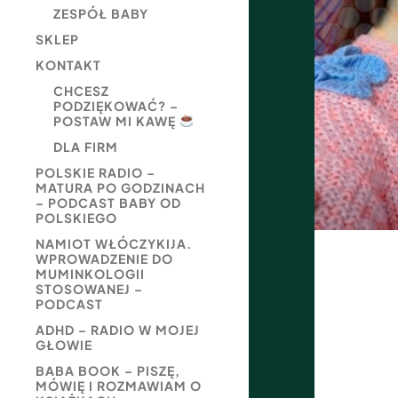
ZESPÓŁ BABY
SKLEP
KONTAKT
CHCESZ
PODZIĘKOWAĆ? –
POSTAW MI KAWĘ
DLA FIRM
POLSKIE RADIO –
MATURA PO GODZINACH
– PODCAST BABY OD
POLSKIEGO
NAMIOT WŁÓCZYKIJA.
WPROWADZENIE DO
MUMINKOLOGII
STOSOWANEJ –
PODCAST
ADHD – RADIO W MOJEJ
GŁOWIE
BABA BOOK – PISZĘ,
MÓWIĘ I ROZMAWIAM O