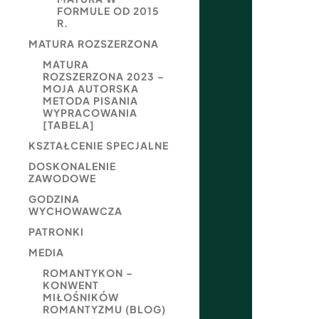
FORMULE OD 2015
R.
MATURA ROZSZERZONA
MATURA
ROZSZERZONA 2023 –
MOJA AUTORSKA
METODA PISANIA
WYPRACOWANIA
[TABELA]
KSZTAŁCENIE SPECJALNE
DOSKONALENIE
ZAWODOWE
GODZINA
WYCHOWAWCZA
PATRONKI
MEDIA
ROMANTYKON –
KONWENT
MIŁOŚNIKÓW
ROMANTYZMU (BLOG)