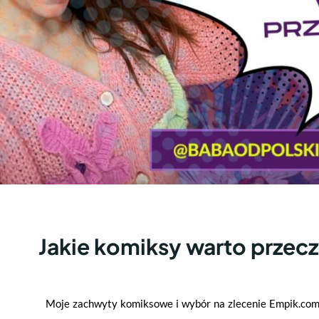
Jakie komiksy warto przec
Moje zachwyty komiksowe i wybór na zlecenie Empik.co