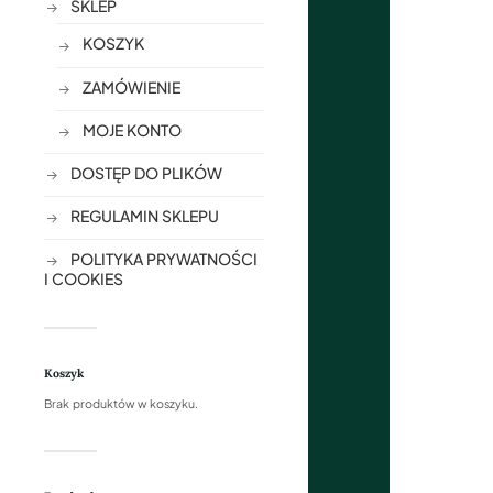
SKLEP
KOSZYK
ZAMÓWIENIE
MOJE KONTO
DOSTĘP DO PLIKÓW
REGULAMIN SKLEPU
POLITYKA PRYWATNOŚCI
I COOKIES
Koszyk
Brak produktów w koszyku.