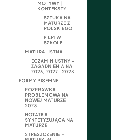
MOTYWY |
KONTEKSTY
SZTUKA NA
MATURZE Z
POLSKIEGO
FILM W
SZKOLE
MATURA USTNA
EGZAMIN USTNY –
ZAGADNIENIA NA
2026, 2027 I 2028
FORMY PISEMNE
ROZPRAWKA
PROBLEMOWA NA
NOWEJ MATURZE
2023
NOTATKA
SYNTETYZUJĄCA NA
MATURZE
STRESZCZENIE –
MATURA W