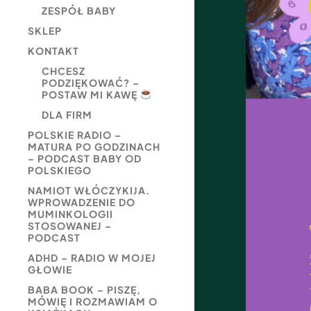
ZESPÓŁ BABY
SKLEP
KONTAKT
CHCESZ
PODZIĘKOWAĆ? –
POSTAW MI KAWĘ
DLA FIRM
POLSKIE RADIO –
MATURA PO GODZINACH
– PODCAST BABY OD
POLSKIEGO
NAMIOT WŁÓCZYKIJA.
WPROWADZENIE DO
MUMINKOLOGII
STOSOWANEJ –
PODCAST
ADHD – RADIO W MOJEJ
GŁOWIE
BABA BOOK – PISZĘ,
MÓWIĘ I ROZMAWIAM O