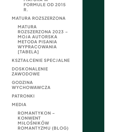
FORMULE OD 2015
R.
MATURA ROZSZERZONA
MATURA
ROZSZERZONA 2023 –
MOJA AUTORSKA
METODA PISANIA
WYPRACOWANIA
[TABELA]
KSZTAŁCENIE SPECJALNE
DOSKONALENIE
ZAWODOWE
GODZINA
WYCHOWAWCZA
PATRONKI
MEDIA
ROMANTYKON –
KONWENT
MIŁOŚNIKÓW
ROMANTYZMU (BLOG)