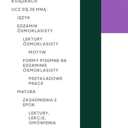
KSIĄŻKACH
UCZ SIĘ ZE MNĄ:
JĘZYK
EGZAMIN
ÓSMOKLASISTY
LEKTURY
ÓSMOKLASISTY
MOTYW
FORMY PISEMNE NA
EGZAMINIE
ÓSMOKLASISTY
PRZYKŁADOWE
PRACE
MATURA
ZAGADNIENIA Z
EPOK
LEKTURY,
LEKCJE,
OMÓWIENIA