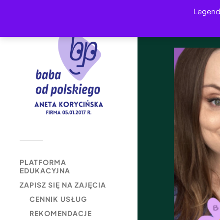
Legend
PLATFORMA
EDUKACYJNA
ZAPISZ SIĘ NA ZAJĘCIA
CENNIK USŁUG
REKOMENDACJE