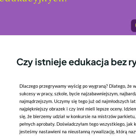
Czy istnieje edukacja bez r
Dlaczego przegrywamy wyścig po wygraną? Dlatego, że w
sukcesy w pracy, szkole, bycie najzabawniejszym, najbard
najmądrzejszym. Uczymy się tego już od najmłodszych lat
najpiękniejszy obrazek i czy inni mieli lepsze oceny. Idzi
się, że bierzemy udział w konkursie na mistrzów parkiet
pełnych aprobaty. Doświadczyłam tego wszystkiego, jak ka
jesteśmy nastawieni na nieustanną rywalizację, którą n