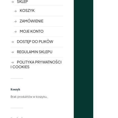
SKLEP
KOSZYK
ZAMÓWIENIE
MOJE KONTO
DOSTĘP DO PLIKÓW
REGULAMIN SKLEPU
POLITYKA PRYWATNOŚCI
I COOKIES
Koszyk
Brak produktów w koszyku.