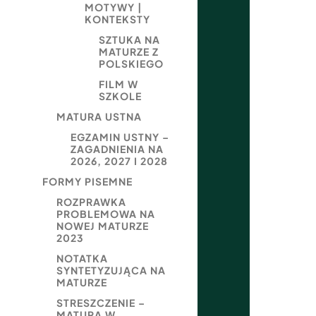
MOTYWY |
KONTEKSTY
SZTUKA NA
MATURZE Z
POLSKIEGO
FILM W
SZKOLE
MATURA USTNA
EGZAMIN USTNY –
ZAGADNIENIA NA
2026, 2027 I 2028
FORMY PISEMNE
ROZPRAWKA
PROBLEMOWA NA
NOWEJ MATURZE
2023
NOTATKA
SYNTETYZUJĄCA NA
MATURZE
STRESZCZENIE –
MATURA W