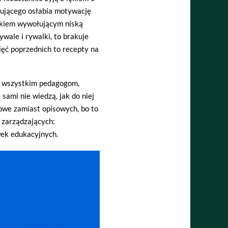
ującego osłabia motywację
ikiem wywołującym niską
wale i rywalki, to brakuje
ęć poprzednich to recepty na
ę wszystkim pedagogom,
sami nie wiedzą, jak do niej
bowe zamiast opisowych, bo to
h zarządzających:
wek edukacyjnych.