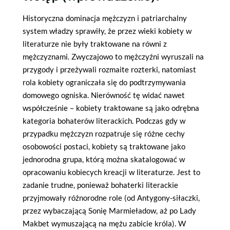
Historyczna dominacja mężczyzn i patriarchalny
system władzy sprawiły, że przez wieki kobiety w
literaturze nie były traktowane na równi z
mężczyznami. Zwyczajowo to mężczyźni wyruszali na
przygody i przeżywali rozmaite rozterki, natomiast
rola kobiety ograniczała się do podtrzymywania
domowego ogniska. Nierówność tę widać nawet
współcześnie – kobiety traktowane są jako odrębna
kategoria bohaterów literackich. Podczas gdy w
przypadku mężczyzn rozpatruje się różne cechy
osobowości postaci, kobiety są traktowane jako
jednorodna grupa, którą można skatalogować w
opracowaniu kobiecych kreacji w literaturze. Jest to
zadanie trudne, ponieważ bohaterki literackie
przyjmowały różnorodne role (od Antygony-siłaczki,
przez wybaczającą Sonię Marmieładow, aż po Lady
Makbet wymuszającą na mężu zabicie króla). W