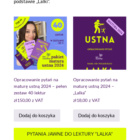
podstawie „Lalki”.
Opracowanie pytań na
Opracowanie pytań na
maturę ustną 2024 – pełen
maturę ustną 2024 –
zestaw 40 lektur
„Lalka”
zł
150,00
z VAT
zł
18,00
z VAT
Dodaj do koszyka
Dodaj do koszyka
PYTANIA JAWNE DO LEKTURY "LALKA"