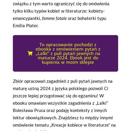
związku z tym warto ograniczyć się do omówienia
tylko kilku typów kobiet w literaturze: kobiety-
emancypantki,
femme fatale
oraz bohaterki typu
Emilia Plater.
To opracowanie pochodzi z
ebooka z omówieniem pytań z
„Lalki” z puli pytań jawnych na
maturze 2024. Ebook jest do
kupienia w moim sklepie
Zbiór opracowań zagadnień z puli pytań jawnych na
maturę ustną 2024 z języka polskiego pozwoli Ci
jeszcze lepiej przygotować się do egzaminu! W
ebooku omawiam wszystkie zagadnienia z „Lalki”
Bolesława Prusa oraz podaję konteksty z innych
lektur obowiązkowych. Znajdziesz tu między innymi
omówienie tematu „Kreacje kobiece w literaturze” na