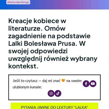
Kreacje kobiece w
literaturze. Omów
zagadnienie na podstawie
Lalki Bolesława Prusa. W
swojej odpowiedzi
uwzględnij również wybrany
kontekst.
Jeśli to czytasz — daj mi znać
na swoim
ulubionym kanale:
PYTANIA JAWNE DO LEKTURY "LALKA"