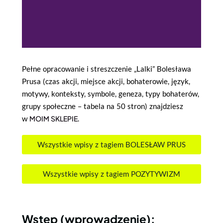
Pełne opracowanie i streszczenie „Lalki” Bolesława
Prusa (czas akcji, miejsce akcji, bohaterowie, język,
motywy, konteksty, symbole, geneza, typy bohaterów,
grupy społeczne – tabela na 50 stron) znajdziesz
w
MOIM SKLEPIE
.
Wszystkie wpisy z tagiem BOLESŁAW PRUS
Wszystkie wpisy z tagiem POZYTYWIZM
Wstęp (wprowadzenie):