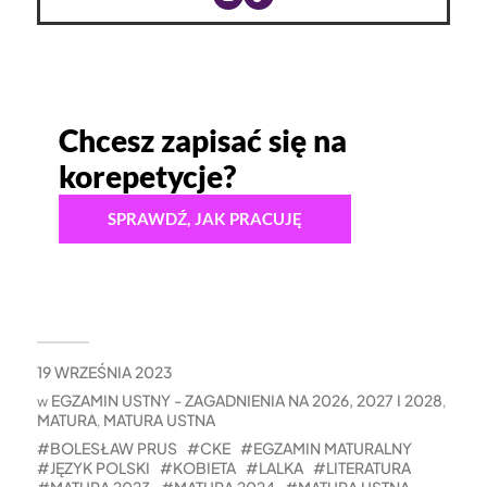
Chcesz zapisać się na
korepetycje?
SPRAWDŹ, JAK PRACUJĘ
19 WRZEŚNIA 2023
EGZAMIN USTNY - ZAGADNIENIA NA 2026, 2027 I 2028
w
,
MATURA
MATURA USTNA
,
BOLESŁAW PRUS
CKE
EGZAMIN MATURALNY
JĘZYK POLSKI
KOBIETA
LALKA
LITERATURA