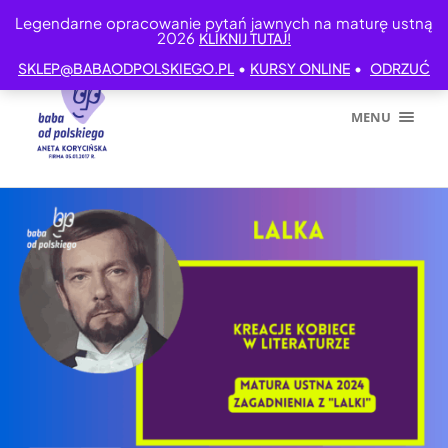
Legendarne opracowanie pytań jawnych na maturę ustną
2026
KLIKNIJ TUTAJ!
•
•
SKLEP@BABAODPOLSKIEGO.PL
KURSY ONLINE
ODRZUĆ
MENU