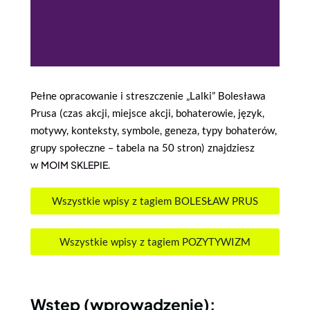
Pełne opracowanie i streszczenie „Lalki” Bolesława
Prusa (czas akcji, miejsce akcji, bohaterowie, język,
motywy, konteksty, symbole, geneza, typy bohaterów,
grupy społeczne – tabela na 50 stron) znajdziesz
w
MOIM SKLEPIE
.
Wszystkie wpisy z tagiem BOLESŁAW PRUS
Wszystkie wpisy z tagiem POZYTYWIZM
Wstęp (wprowadzenie):