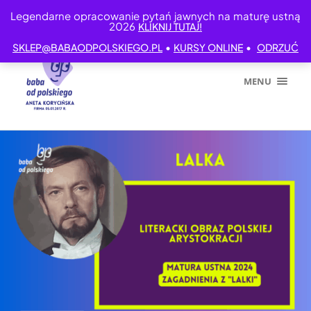
Legendarne opracowanie pytań jawnych na maturę ustną
2026
KLIKNIJ TUTAJ!
•
•
SKLEP@BABAODPOLSKIEGO.PL
KURSY ONLINE
ODRZUĆ
MENU