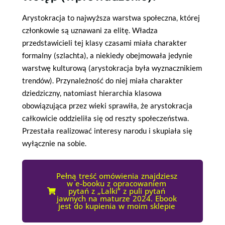
Arystokracja to najwyższa warstwa społeczna, której
członkowie są uznawani za elitę. Władza
przedstawicieli tej klasy czasami miała charakter
formalny (szlachta), a niekiedy obejmowała jedynie
warstwę kulturową (arystokracja była wyznacznikiem
trendów). Przynależność do niej miała charakter
dziedziczny, natomiast hierarchia klasowa
obowiązująca przez wieki sprawiła, że arystokracja
całkowicie oddzieliła się od reszty społeczeństwa.
Przestała realizować interesy narodu i skupiała się
wyłącznie na sobie.
Pełną treść omówienia znajdziesz
w e-booku z opracowaniem
pytań z „Lalki” z puli pytań
jawnych na maturze 2024. Ebook
jest do kupienia w moim sklepie