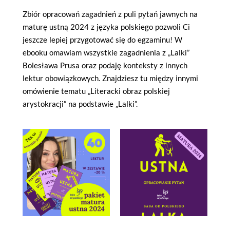
Zbiór opracowań zagadnień z puli pytań jawnych na
maturę ustną 2024 z języka polskiego pozwoli Ci
jeszcze lepiej przygotować się do egzaminu! W
ebooku omawiam wszystkie zagadnienia z „Lalki”
Bolesława Prusa oraz podaję konteksty z innych
lektur obowiązkowych. Znajdziesz tu między innymi
omówienie tematu „Literacki obraz polskiej
arystokracji” na podstawie „Lalki”.