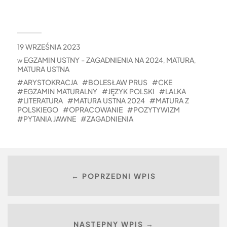
19 WRZEŚNIA 2023
EGZAMIN USTNY - ZAGADNIENIA NA 2024
MATURA
w
,
,
MATURA USTNA
ARYSTOKRACJA
BOLESŁAW PRUS
CKE
EGZAMIN MATURALNY
JĘZYK POLSKI
LALKA
LITERATURA
MATURA USTNA 2024
MATURA Z
POLSKIEGO
OPRACOWANIE
POZYTYWIZM
PYTANIA JAWNE
ZAGADNIENIA
← POPRZEDNI WPIS
NASTĘPNY WPIS →