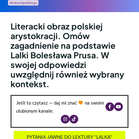
Literacki obraz polskiej
arystokracji. Omów
zagadnienie na podstawie
Lalki Bolesława Prusa. W
swojej odpowiedzi
uwzględnij również wybrany
kontekst.
Jeśli to czytasz — daj mi znać
na swoim
ulubionym kanale:
PYTANIA JAWNE DO LEKTURY "LALKA"