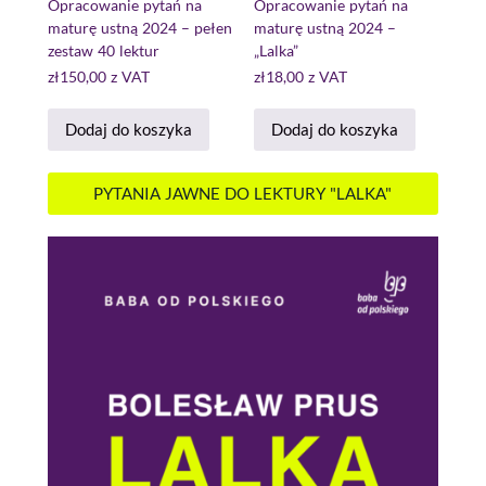
Opracowanie pytań na
Opracowanie pytań na
maturę ustną 2024 – pełen
maturę ustną 2024 –
zestaw 40 lektur
„Lalka”
zł
150,00
z VAT
zł
18,00
z VAT
Dodaj do koszyka
Dodaj do koszyka
PYTANIA JAWNE DO LEKTURY "LALKA"