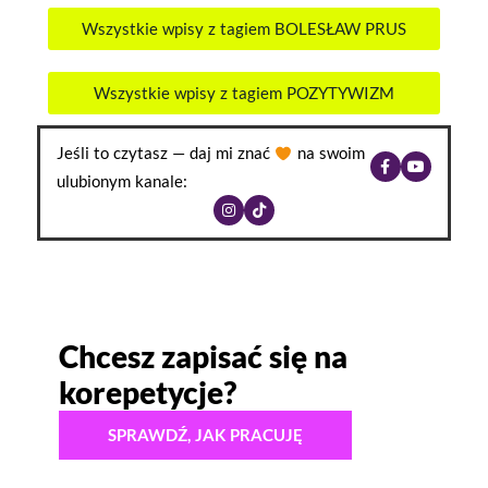
Wszystkie wpisy z tagiem BOLESŁAW PRUS
Wszystkie wpisy z tagiem POZYTYWIZM
Jeśli to czytasz — daj mi znać
na swoim
ulubionym kanale:
Chcesz zapisać się na
korepetycje?
SPRAWDŹ, JAK PRACUJĘ