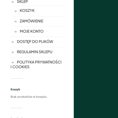
SKLEP
KOSZYK
ZAMÓWIENIE
MOJE KONTO
DOSTĘP DO PLIKÓW
REGULAMIN SKLEPU
POLITYKA PRYWATNOŚCI
I COOKIES
Koszyk
Brak produktów w koszyku.