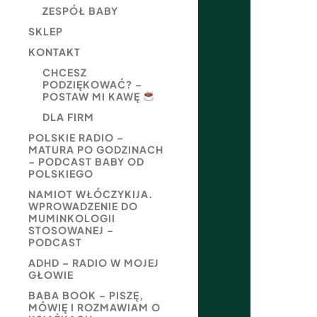
ZESPÓŁ BABY
SKLEP
KONTAKT
CHCESZ
PODZIĘKOWAĆ? –
POSTAW MI KAWĘ
DLA FIRM
POLSKIE RADIO –
MATURA PO GODZINACH
– PODCAST BABY OD
POLSKIEGO
NAMIOT WŁÓCZYKIJA.
WPROWADZENIE DO
MUMINKOLOGII
STOSOWANEJ –
PODCAST
ADHD – RADIO W MOJEJ
GŁOWIE
BABA BOOK – PISZĘ,
MÓWIĘ I ROZMAWIAM O