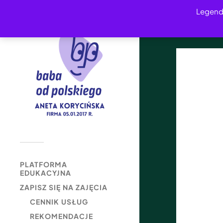
Legend
PLATFORMA
EDUKACYJNA
ZAPISZ SIĘ NA ZAJĘCIA
CENNIK USŁUG
REKOMENDACJE