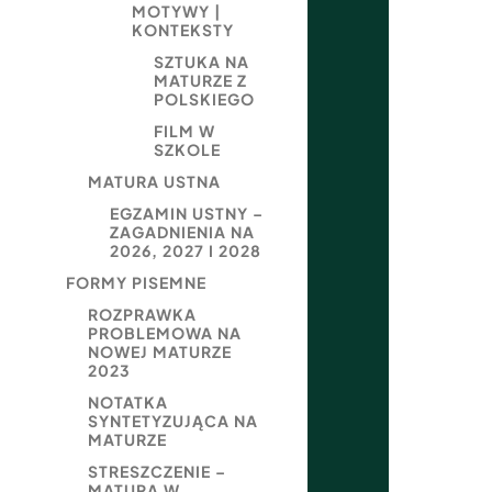
MOTYWY |
KONTEKSTY
SZTUKA NA
MATURZE Z
POLSKIEGO
FILM W
SZKOLE
MATURA USTNA
EGZAMIN USTNY –
ZAGADNIENIA NA
2026, 2027 I 2028
FORMY PISEMNE
ROZPRAWKA
PROBLEMOWA NA
NOWEJ MATURZE
2023
NOTATKA
SYNTETYZUJĄCA NA
MATURZE
STRESZCZENIE –
MATURA W