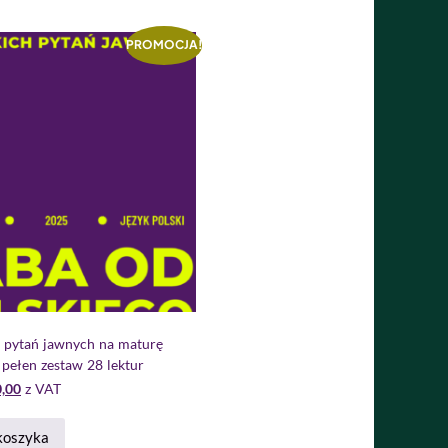
PROMOCJA!
 pytań jawnych na maturę
 pełen zestaw 28 lektur
,00
z VAT
koszyka