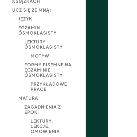
KSIĄŻKACH
UCZ SIĘ ZE MNĄ:
JĘZYK
EGZAMIN
ÓSMOKLASISTY
LEKTURY
ÓSMOKLASISTY
MOTYW
FORMY PISEMNE NA
EGZAMINIE
ÓSMOKLASISTY
PRZYKŁADOWE
PRACE
MATURA
ZAGADNIENIA Z
EPOK
LEKTURY,
LEKCJE,
OMÓWIENIA