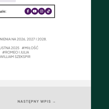
ale:
IENIA NA 2026, 2027 I 2028
,
USTNA 2025
MIŁOŚĆ
ROMEO I JULIA
WILLIAM SZEKSPIR
NASTĘPNY WPIS →