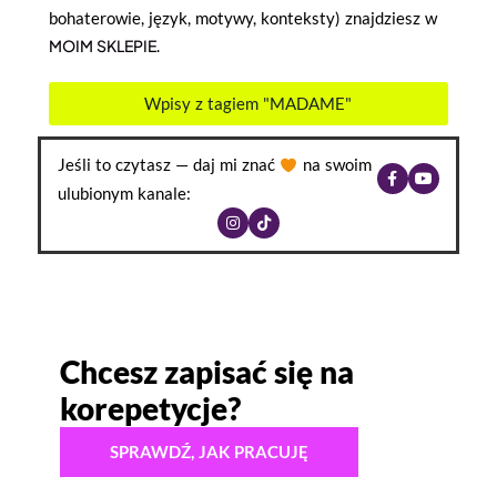
bohaterowie, język, motywy, konteksty) znajdziesz w
MOIM SKLEPIE
.
Wpisy z tagiem "MADAME"
Jeśli to czytasz — daj mi znać
na swoim
ulubionym kanale:
Chcesz zapisać się na
korepetycje?
SPRAWDŹ, JAK PRACUJĘ