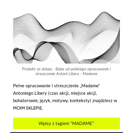
Produkt ze sklepu - Baba od polskiego opracowanie i
streszczenie Antoni Libera - Madame
Pełne opracowanie i streszczenie „Madame”
Antoniego Libery (czas akcji, miejsce akcji,
bohaterowie, język, motywy, konteksty) znajdziesz w
MOIM SKLEPIE
.
Wpisy z tagiem "MADAME"