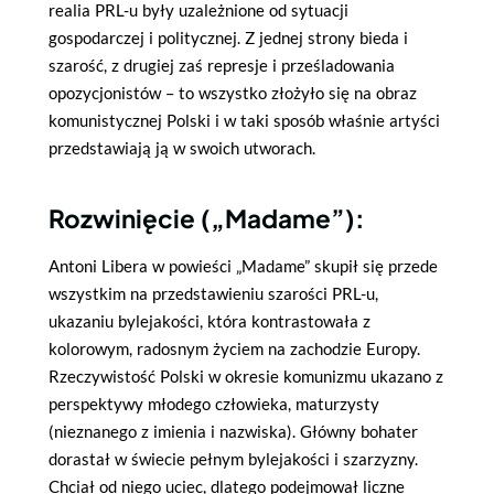
realia PRL-u były uzależnione od sytuacji
gospodarczej i politycznej. Z jednej strony bieda i
szarość, z drugiej zaś represje i prześladowania
opozycjonistów – to wszystko złożyło się na obraz
komunistycznej Polski i w taki sposób właśnie artyści
przedstawiają ją w swoich utworach.
Rozwinięcie („Madame”):
Antoni Libera w powieści „Madame” skupił się przede
wszystkim na przedstawieniu szarości PRL-u,
ukazaniu bylejakości, która kontrastowała z
kolorowym, radosnym życiem na zachodzie Europy.
Rzeczywistość Polski w okresie komunizmu ukazano z
perspektywy młodego człowieka, maturzysty
(nieznanego z imienia i nazwiska). Główny bohater
dorastał w świecie pełnym bylejakości i szarzyzny.
Chciał od niego uciec, dlatego podejmował liczne