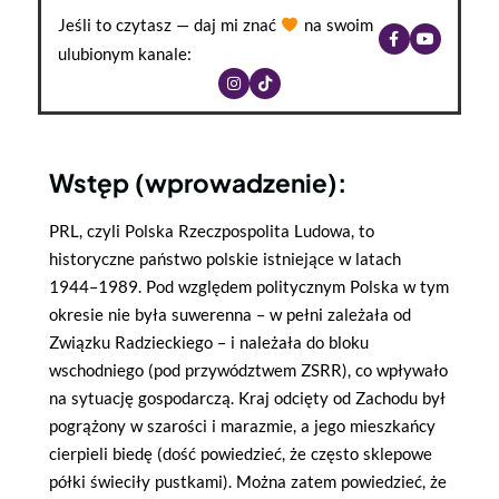
Jeśli to czytasz — daj mi znać
na swoim
ulubionym kanale:
Wstęp (wprowadzenie):
PRL, czyli Polska Rzeczpospolita Ludowa, to
historyczne państwo polskie istniejące w latach
1944–1989. Pod względem politycznym Polska w tym
okresie nie była suwerenna – w pełni zależała od
Związku Radzieckiego – i należała do bloku
wschodniego (pod przywództwem ZSRR), co wpływało
na sytuację gospodarczą. Kraj odcięty od Zachodu był
pogrążony w szarości i marazmie, a jego mieszkańcy
cierpieli biedę (dość powiedzieć, że często sklepowe
półki świeciły pustkami). Można zatem powiedzieć, że