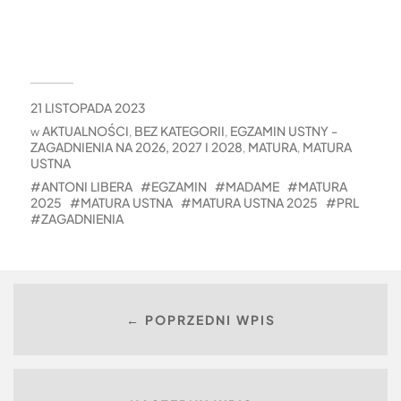
21 LISTOPADA 2023
AKTUALNOŚCI
BEZ KATEGORII
EGZAMIN USTNY -
w
,
,
ZAGADNIENIA NA 2026, 2027 I 2028
MATURA
MATURA
,
,
USTNA
ANTONI LIBERA
EGZAMIN
MADAME
MATURA
2025
MATURA USTNA
MATURA USTNA 2025
PRL
ZAGADNIENIA
← POPRZEDNI WPIS