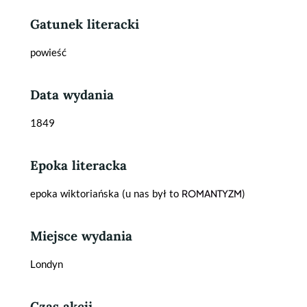
Gatunek literacki
powieść
Data wydania
1849
Epoka literacka
epoka wiktoriańska (u nas był to
ROMANTYZM
)
Miejsce wydania
Londyn
Czas akcji