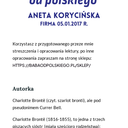
Korzystasz z przygotowanego przeze mnie
streszczenia i opracowania lektury, po inne
opracowania zapraszam na stronę sklepu:
HTTPS://BABAODPOLSKIEGO.PL/SKLEP/
Autorka
Charlotte Brontë (czyt. szarlot bronti), ale pod
pseudonimem Currer Bell.
Charlotte Brontë (1816-1855), to jedna z trzech
piszących sióstr (miała sześcioro rodzeństwa):