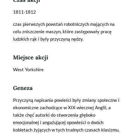
1811-1812
czas pierwszych powstań robotniczych mających na
celu zniszczenie maszyn, które zastępowały pracę
ludzkich rąk i były przyczyną nędzy.
Miejsce akcji
West Yorkshire
Geneza
Przyczyną napisania powieści były zmiany społeczne i
ekonomiczne zachodzące w XIX-wiecznej Anglii, a
także chęć autorki do stworzenia głęboko
emocjonalnej i angażującej opowieści o dwóch
kobietach żyjących w tych trudnych czasach klasizmu,