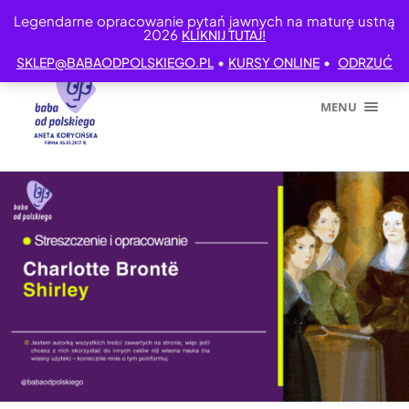
Legendarne opracowanie pytań jawnych na maturę ustną
2026
KLIKNIJ TUTAJ!
•
•
SKLEP@BABAODPOLSKIEGO.PL
KURSY ONLINE
ODRZUĆ
MENU