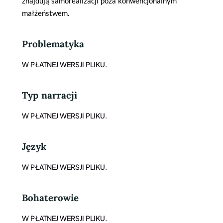
znajdują samorealizacji poza konwencjonalnym
małżeństwem.
Problematyka
W PŁATNEJ WERSJI PLIKU.
Typ narracji
W PŁATNEJ WERSJI PLIKU.
Język
W PŁATNEJ WERSJI PLIKU.
Bohaterowie
W PŁATNEJ WERSJI PLIKU.