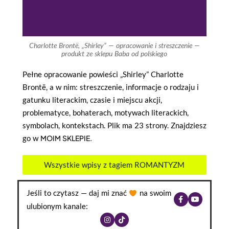
Charlotte Brontë, „Shirley” — opracowanie i streszczenie —
produkt ze sklepu Baba od polskiego
Pełne opracowanie powieści „Shirley” Charlotte
Brontë, a w nim: streszczenie, informacje o rodzaju i
gatunku literackim, czasie i miejscu akcji,
problematyce, bohaterach, motywach literackich,
symbolach, kontekstach. Plik ma 23 strony. Znajdziesz
go w
MOIM SKLEPIE.
Wszystkie wpisy z tagiem ROMANTYZM
Jeśli to czytasz — daj mi znać
na swoim
ulubionym kanale: