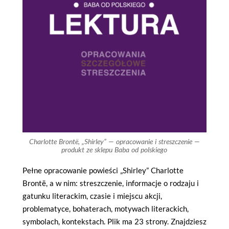
Charlotte Brontë, „Shirley” — opracowanie i streszczenie —
produkt ze sklepu Baba od polskiego
Pełne opracowanie powieści „Shirley” Charlotte
Brontë, a w nim: streszczenie, informacje o rodzaju i
gatunku literackim, czasie i miejscu akcji,
problematyce, bohaterach, motywach literackich,
symbolach, kontekstach. Plik ma 23 strony. Znajdziesz