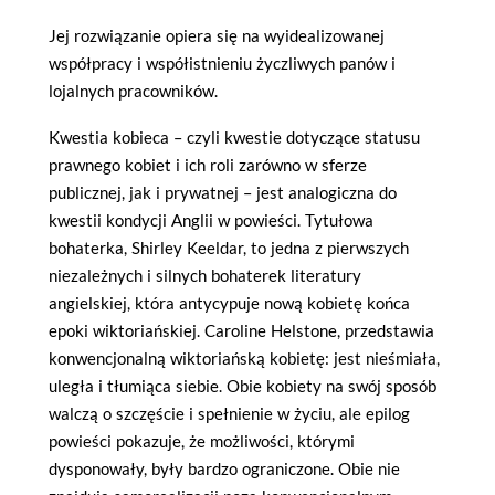
Jej rozwiązanie opiera się na wyidealizowanej
współpracy i współistnieniu życzliwych panów i
lojalnych pracowników.
Kwestia kobieca – czyli kwestie dotyczące statusu
prawnego kobiet i ich roli zarówno w sferze
publicznej, jak i prywatnej – jest analogiczna do
kwestii kondycji Anglii w powieści. Tytułowa
bohaterka, Shirley Keeldar, to jedna z pierwszych
niezależnych i silnych bohaterek literatury
angielskiej, która antycypuje nową kobietę końca
epoki wiktoriańskiej. Caroline Helstone, przedstawia
konwencjonalną wiktoriańską kobietę: jest nieśmiała,
uległa i tłumiąca siebie. Obie kobiety na swój sposób
walczą o szczęście i spełnienie w życiu, ale epilog
powieści pokazuje, że możliwości, którymi
dysponowały, były bardzo ograniczone. Obie nie