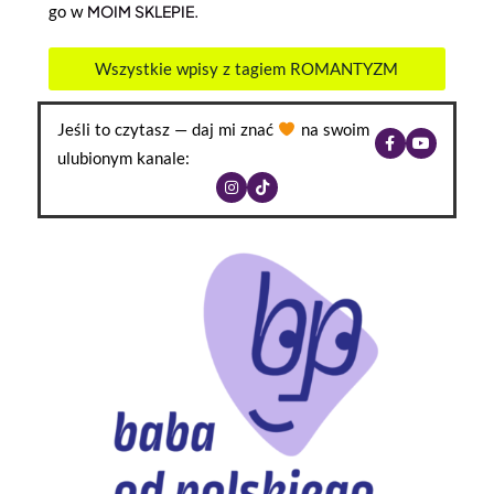
go w
MOIM SKLEPIE.
Wszystkie wpisy z tagiem ROMANTYZM
Jeśli to czytasz — daj mi znać
na swoim
ulubionym kanale: