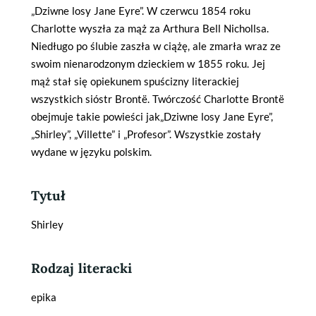
„Dziwne losy Jane Eyre”. W czerwcu 1854 roku
Charlotte wyszła za mąż za Arthura Bell Nichollsa.
Niedługo po ślubie zaszła w ciążę, ale zmarła wraz ze
swoim nienarodzonym dzieckiem w 1855 roku. Jej
mąż stał się opiekunem spuścizny literackiej
wszystkich sióstr Brontë. Twórczość Charlotte Brontë
obejmuje takie powieści jak„Dziwne losy Jane Eyre”,
„Shirley”, „Villette” i „Profesor”. Wszystkie zostały
wydane w języku polskim.
Tytuł
Shirley
Rodzaj literacki
epika