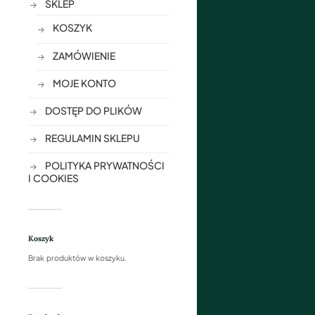
SKLEP
KOSZYK
ZAMÓWIENIE
MOJE KONTO
DOSTĘP DO PLIKÓW
REGULAMIN SKLEPU
POLITYKA PRYWATNOŚCI
I COOKIES
Koszyk
Brak produktów w koszyku.