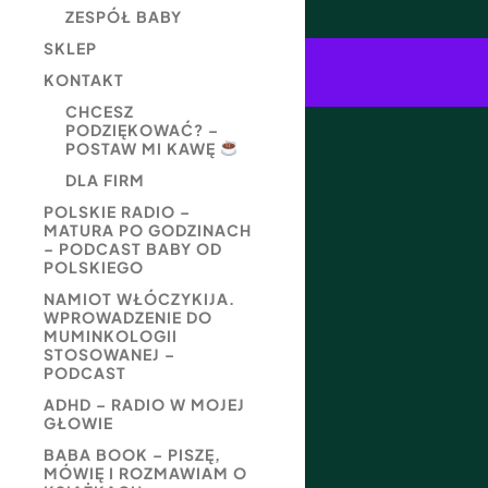
ZESPÓŁ BABY
SKLEP
KONTAKT
CHCESZ
PODZIĘKOWAĆ? –
POSTAW MI KAWĘ
DLA FIRM
POLSKIE RADIO –
MATURA PO GODZINACH
– PODCAST BABY OD
POLSKIEGO
NAMIOT WŁÓCZYKIJA.
WPROWADZENIE DO
MUMINKOLOGII
STOSOWANEJ –
PODCAST
ADHD – RADIO W MOJEJ
GŁOWIE
BABA BOOK – PISZĘ,
MÓWIĘ I ROZMAWIAM O