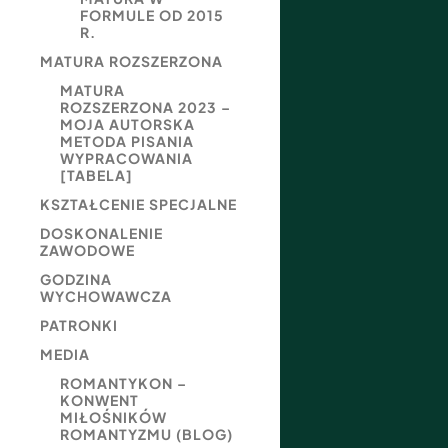
FORMULE OD 2015
R.
MATURA ROZSZERZONA
MATURA
ROZSZERZONA 2023 –
MOJA AUTORSKA
METODA PISANIA
WYPRACOWANIA
[TABELA]
KSZTAŁCENIE SPECJALNE
DOSKONALENIE
ZAWODOWE
GODZINA
WYCHOWAWCZA
PATRONKI
MEDIA
ROMANTYKON –
KONWENT
MIŁOŚNIKÓW
ROMANTYZMU (BLOG)