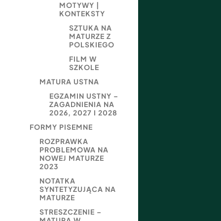
MOTYWY |
KONTEKSTY
SZTUKA NA
MATURZE Z
POLSKIEGO
FILM W
SZKOLE
MATURA USTNA
EGZAMIN USTNY –
ZAGADNIENIA NA
2026, 2027 I 2028
FORMY PISEMNE
ROZPRAWKA
PROBLEMOWA NA
NOWEJ MATURZE
2023
NOTATKA
SYNTETYZUJĄCA NA
MATURZE
STRESZCZENIE –
MATURA W