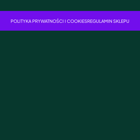
POLITYKA PRYWATNOŚCI I COOKIES
REGULAMIN SKLEPU