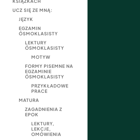
KSIĄŻKACH
UCZ SIĘ ZE MNĄ:
JĘZYK
EGZAMIN
ÓSMOKLASISTY
LEKTURY
ÓSMOKLASISTY
MOTYW
FORMY PISEMNE NA
EGZAMINIE
ÓSMOKLASISTY
PRZYKŁADOWE
PRACE
MATURA
ZAGADNIENIA Z
EPOK
LEKTURY,
LEKCJE,
OMÓWIENIA