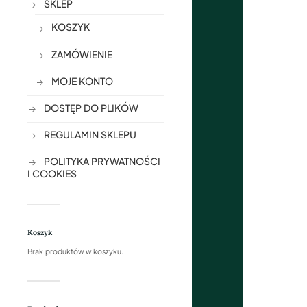
SKLEP
KOSZYK
ZAMÓWIENIE
MOJE KONTO
DOSTĘP DO PLIKÓW
REGULAMIN SKLEPU
POLITYKA PRYWATNOŚCI
I COOKIES
Koszyk
Brak produktów w koszyku.