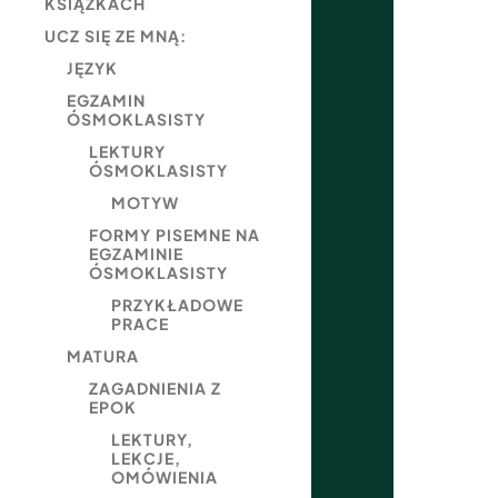
KSIĄŻKACH
UCZ SIĘ ZE MNĄ:
JĘZYK
EGZAMIN
ÓSMOKLASISTY
LEKTURY
ÓSMOKLASISTY
MOTYW
FORMY PISEMNE NA
EGZAMINIE
ÓSMOKLASISTY
PRZYKŁADOWE
PRACE
MATURA
ZAGADNIENIA Z
EPOK
LEKTURY,
LEKCJE,
OMÓWIENIA