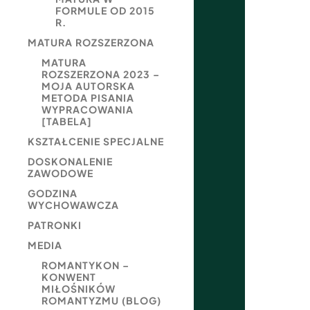
FORMULE OD 2015
R.
MATURA ROZSZERZONA
MATURA
ROZSZERZONA 2023 –
MOJA AUTORSKA
METODA PISANIA
WYPRACOWANIA
[TABELA]
KSZTAŁCENIE SPECJALNE
DOSKONALENIE
ZAWODOWE
GODZINA
WYCHOWAWCZA
PATRONKI
MEDIA
ROMANTYKON –
KONWENT
MIŁOŚNIKÓW
ROMANTYZMU (BLOG)