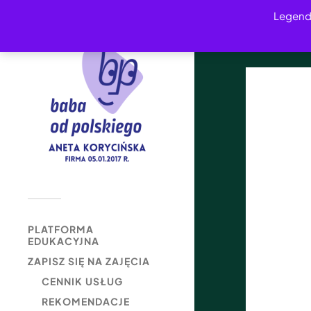
Legend
PLATFORMA
EDUKACYJNA
ZAPISZ SIĘ NA ZAJĘCIA
CENNIK USŁUG
REKOMENDACJE