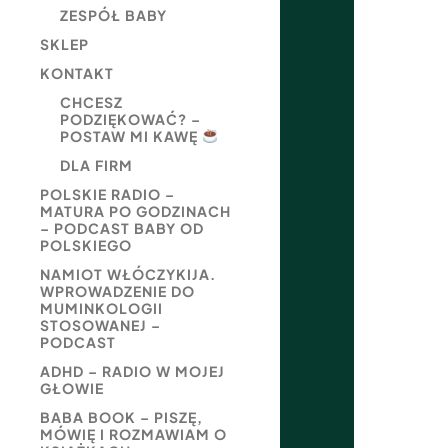
ZESPÓŁ BABY
SKLEP
KONTAKT
CHCESZ
PODZIĘKOWAĆ? –
POSTAW MI KAWĘ
DLA FIRM
POLSKIE RADIO –
MATURA PO GODZINACH
– PODCAST BABY OD
POLSKIEGO
NAMIOT WŁÓCZYKIJA.
WPROWADZENIE DO
MUMINKOLOGII
STOSOWANEJ –
PODCAST
ADHD – RADIO W MOJEJ
GŁOWIE
BABA BOOK – PISZĘ,
MÓWIĘ I ROZMAWIAM O