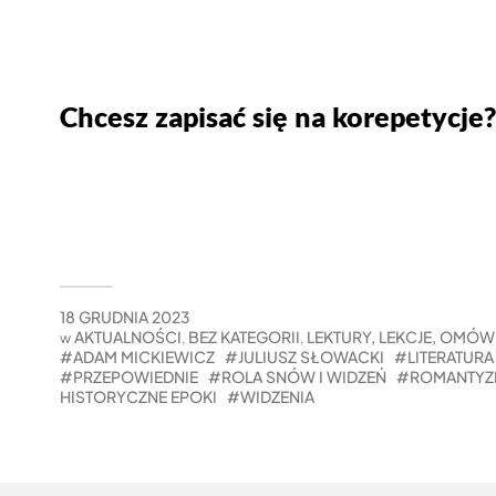
Chcesz zapisać się na korepetycje?
18 GRUDNIA 2023
AKTUALNOŚCI
BEZ KATEGORII
LEKTURY, LEKCJE, OMÓW
w
,
,
ADAM MICKIEWICZ
JULIUSZ SŁOWACKI
LITERATUR
PRZEPOWIEDNIE
ROLA SNÓW I WIDZEŃ
ROMANTY
HISTORYCZNE EPOKI
WIDZENIA