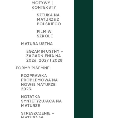
MOTYWY |
KONTEKSTY
SZTUKA NA
MATURZE Z
POLSKIEGO
FILM W
SZKOLE
MATURA USTNA
EGZAMIN USTNY –
ZAGADNIENIA NA
2026, 2027 I 2028
FORMY PISEMNE
ROZPRAWKA
PROBLEMOWA NA
NOWEJ MATURZE
2023
NOTATKA
SYNTETYZUJĄCA NA
MATURZE
STRESZCZENIE –
MATURA W