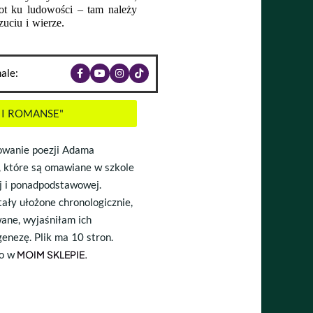
ot ku ludowości – tam należy 
uciu i wierze.
ale:
DY I ROMANSE"
owanie poezji Adama
, które są omawiane w szkole
 i ponadpodstawowej.
ały ułożone chronologicznie,
ane, wyjaśniłam ich
genezę. Plik ma 10 stron.
o w
MOIM SKLEPIE
.