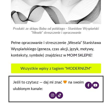
Produkt ze sklepu Baba od polskiego - Stanisław Wyspiański
"Wesele" streszczenie i opracowanie
Pełne opracowanie i streszczenie „Wesela” Stanisława
Wyspiańskiego (geneza, czas akcji, język, motywy,
konteksty, symbole) znajdziesz w
MOIM SKLEPIE
!
Wszystkie wpisy z tagiem "MODERNIZM"
Jeśli to czytasz — daj mi znać
na swoim
ulubionym kanale: