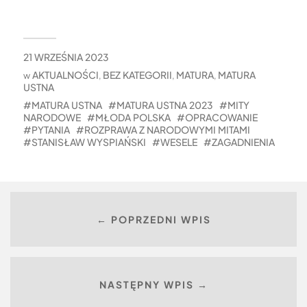
21 WRZEŚNIA 2023
AKTUALNOŚCI
BEZ KATEGORII
MATURA
MATURA
w
,
,
,
USTNA
MATURA USTNA
MATURA USTNA 2023
MITY
NARODOWE
MŁODA POLSKA
OPRACOWANIE
PYTANIA
ROZPRAWA Z NARODOWYMI MITAMI
STANISŁAW WYSPIAŃSKI
WESELE
ZAGADNIENIA
← POPRZEDNI WPIS
NASTĘPNY WPIS →