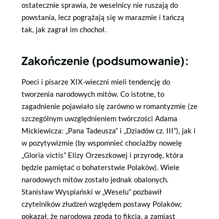
ostatecznie sprawia, że weselnicy nie ruszają do
powstania, lecz pogrążają się w marazmie i tańczą
tak, jak zagrał im chochoł.
Zakończenie (podsumowanie):
Poeci i pisarze XIX-wieczni mieli tendencję do
tworzenia narodowych mitów. Co istotne, to
zagadnienie pojawiało się zarówno w romantyzmie (ze
szczególnym uwzględnieniem twórczości Adama
Mickiewicza: „Pana Tadeusza” i „Dziadów cz. III”), jak i
w pozytywizmie (by wspomnieć chociażby nowelę
„Gloria victis” Elizy Orzeszkowej i przyrodę, która
będzie pamiętać o bohaterstwie Polaków). Wiele
narodowych mitów zostało jednak obalonych.
Stanisław Wyspiański w „Weselu” pozbawił
czytelników złudzeń względem postawy Polaków;
pokazał, że narodowa zgoda to fikcja, a zamiast