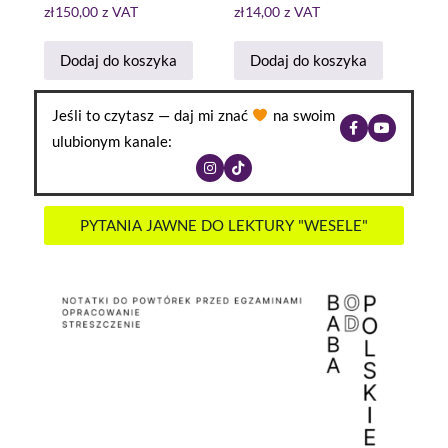
zł
150,00
z VAT
zł
14,00
z VAT
Dodaj do koszyka
Dodaj do koszyka
Jeśli to czytasz — daj mi znać
na swoim
ulubionym kanale:
PYTANIA JAWNE DO LEKTURY "WESELE"