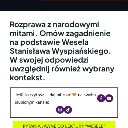
Rozprawa z narodowymi
mitami. Omów zagadnienie
na podstawie Wesela
Stanisława Wyspiańskiego.
W swojej odpowiedzi
uwzględnij również wybrany
kontekst.
Jeśli to czytasz — daj mi znać
na swoim
ulubionym kanale:
PYTANIA JAWNE DO LEKTURY "WESELE"