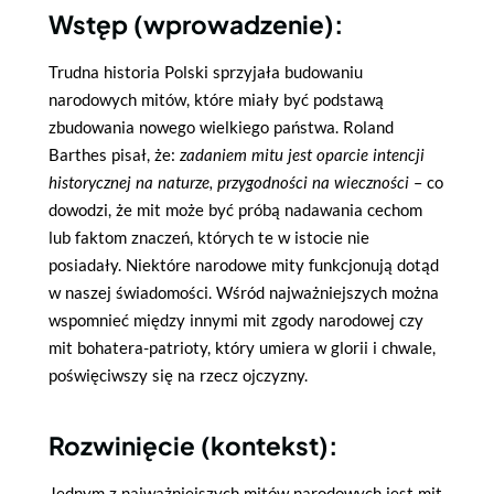
Wstęp (wprowadzenie):
Trudna historia Polski sprzyjała budowaniu
narodowych mitów, które miały być podstawą
zbudowania nowego wielkiego państwa. Roland
Barthes pisał, że:
zadaniem mitu jest oparcie intencji
historycznej na naturze, przygodności na wieczności
– co
dowodzi, że mit może być próbą nadawania cechom
lub faktom znaczeń, których te w istocie nie
posiadały. Niektóre narodowe mity funkcjonują dotąd
w naszej świadomości. Wśród najważniejszych można
wspomnieć między innymi mit zgody narodowej czy
mit bohatera-patrioty, który umiera w glorii i chwale,
poświęciwszy się na rzecz ojczyzny.
Rozwinięcie (kontekst):
Jednym z najważniejszych mitów narodowych jest mit